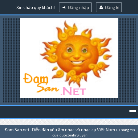
Xin chào quý khách!
Đăng nhập
Đăng kí
To
Đam San.net -Diễn đàn yêu âm nhạc và nhạc cụ Việt Nam
>
Thông tin
na
của quocbinhnguyen