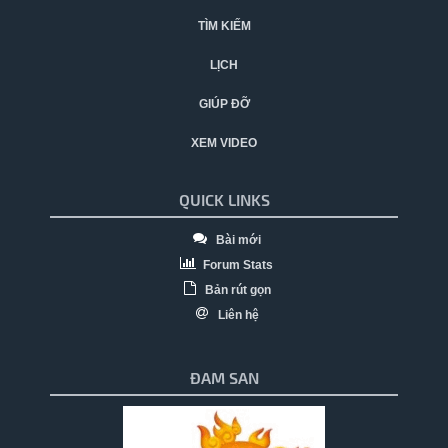
TÌM KIẾM
LỊCH
GIÚP ĐỠ
XEM VIDEO
QUICK LINKS
Bài mới
Forum Stats
Bản rút gọn
Liên hệ
ĐAM SAN