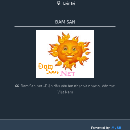
Liên hệ
ĐAM SAN
Đam San.net -Diễn đàn yêu âm nhạc và nhạc cụ dân tộc
Việt Nam
Powered by:
MyBB