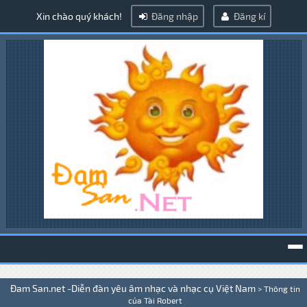
Xin chào quý khách!
Đăng nhập
Đăng kí
To
Đam San.net -Diễn đàn yêu âm nhạc và nhạc cụ Việt Nam
>
Thông tin
na
của Tài Robert