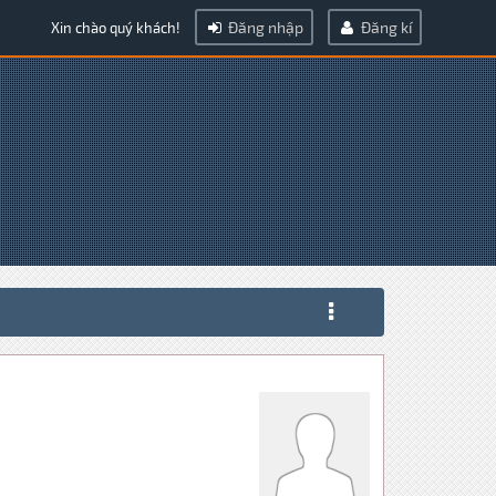
Đăng nhập
Đăng kí
Xin chào quý khách!