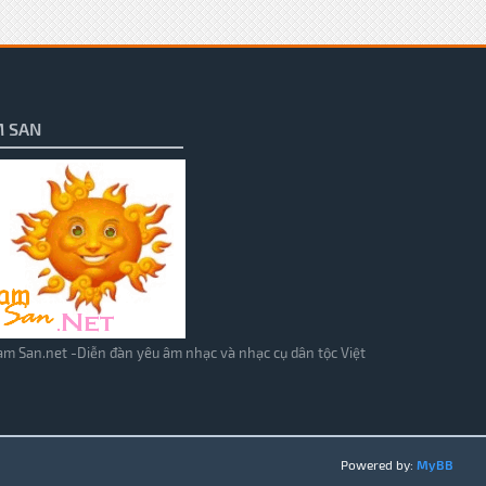
 SAN
m San.net -Diễn đàn yêu âm nhạc và nhạc cụ dân tộc Việt
Powered by:
MyBB