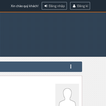
Đăng nhập
Đăng kí
Xin chào quý khách!