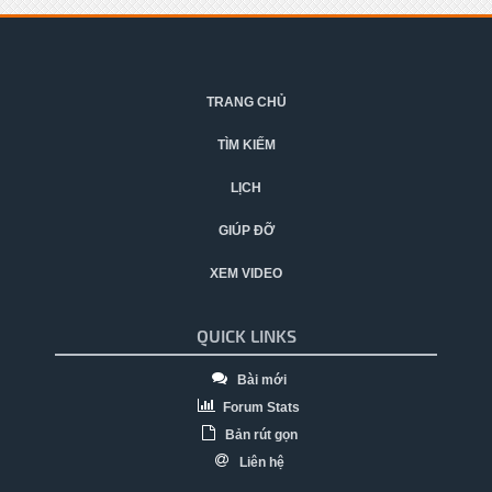
TRANG CHỦ
TÌM KIẾM
LỊCH
GIÚP ĐỠ
XEM VIDEO
QUICK LINKS
Bài mới
Forum Stats
Bản rút gọn
Liên hệ