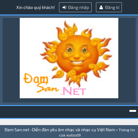
Xin chào quý khách!
Đăng nhập
Đăng kí
To
Đam San.net -Diễn đàn yêu âm nhạc và nhạc cụ Việt Nam
>
Thông tin
na
của xudzu09