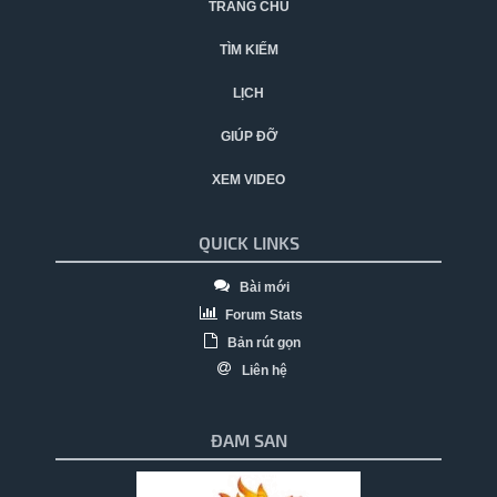
TRANG CHỦ
TÌM KIẾM
LỊCH
GIÚP ĐỠ
XEM VIDEO
QUICK LINKS
Bài mới
Forum Stats
Bản rút gọn
Liên hệ
ĐAM SAN