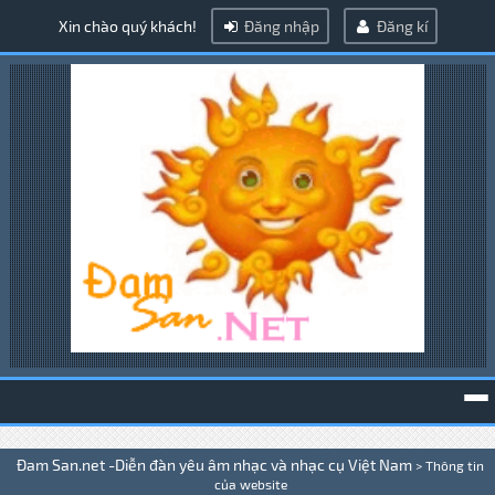
Xin chào quý khách!
Đăng nhập
Đăng kí
To
Đam San.net -Diễn đàn yêu âm nhạc và nhạc cụ Việt Nam
>
Thông tin
na
của website