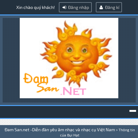
Xin chào quý khách!
Đăng nhập
Đăng kí
To
Đam San.net -Diễn đàn yêu âm nhạc và nhạc cụ Việt Nam
>
Thông tin
na
của Bụi Hạt