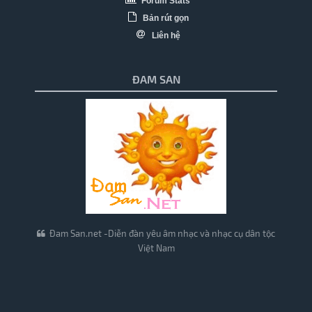
Forum Stats
Bản rút gọn
Liên hệ
ĐAM SAN
Đam San.net -Diễn đàn yêu âm nhạc và nhạc cụ dân tộc
Việt Nam