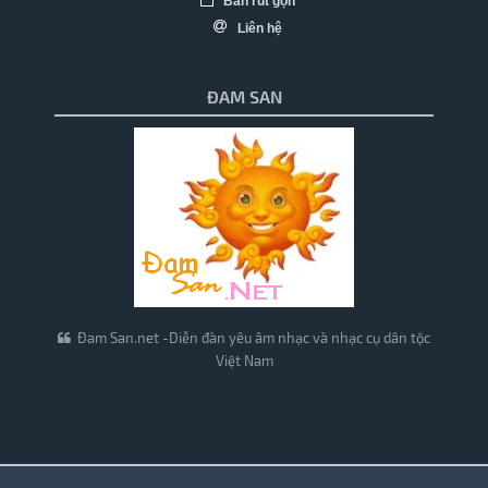
Bản rút gọn
Liên hệ
ĐAM SAN
Đam San.net -Diễn đàn yêu âm nhạc và nhạc cụ dân tộc
Việt Nam