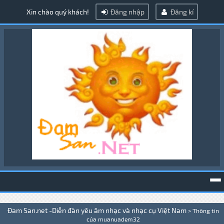
Xin chào quý khách!
Đăng nhập
Đăng kí
To
Đam San.net -Diễn đàn yêu âm nhạc và nhạc cụ Việt Nam
>
Thông tin
na
của muanuadem32