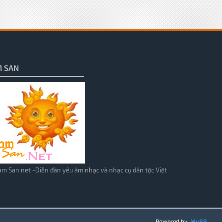
 SAN
m San.net -Diễn đàn yêu âm nhạc và nhạc cụ dân tộc Việt
Powered by:
MyBB