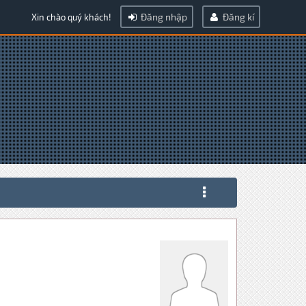
Đăng nhập
Đăng kí
Xin chào quý khách!