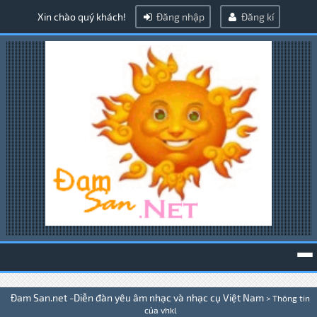
Xin chào quý khách!
Đăng nhập
Đăng kí
To
Đam San.net -Diễn đàn yêu âm nhạc và nhạc cụ Việt Nam
>
Thông tin
na
của vhkl