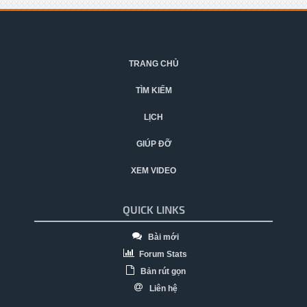
TRANG CHỦ
TÌM KIẾM
LỊCH
GIÚP ĐỠ
XEM VIDEO
QUICK LINKS
Bài mới
Forum Stats
Bản rút gọn
Liên hệ