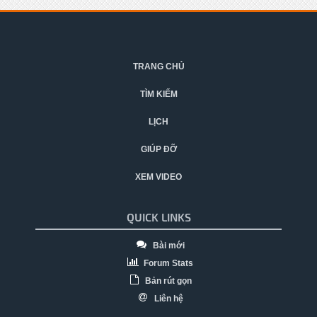
TRANG CHỦ
TÌM KIẾM
LỊCH
GIÚP ĐỠ
XEM VIDEO
QUICK LINKS
Bài mới
Forum Stats
Bản rút gọn
Liên hệ