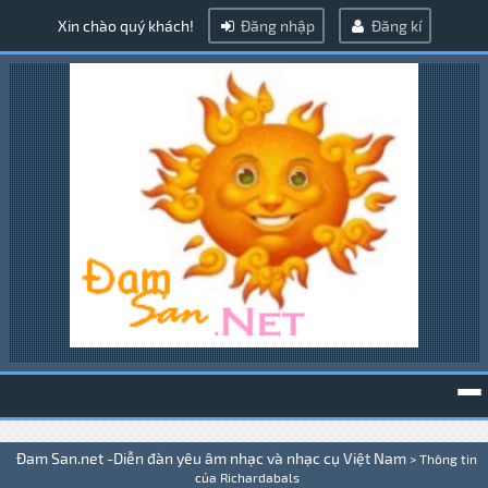
Xin chào quý khách!
Đăng nhập
Đăng kí
To
Đam San.net -Diễn đàn yêu âm nhạc và nhạc cụ Việt Nam
>
Thông tin
na
của Richardabals