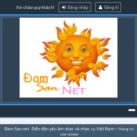
Xin chào quý khách!
Đăng nhập
Đăng kí
To
Đam San.net -Diễn đàn yêu âm nhạc và nhạc cụ Việt Nam
>
Thông tin
na
của lookey