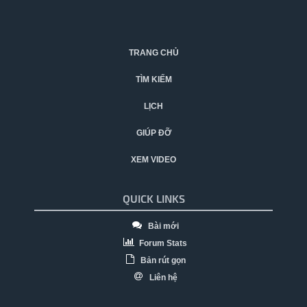
TRANG CHỦ
TÌM KIẾM
LỊCH
GIÚP ĐỠ
XEM VIDEO
QUICK LINKS
Bài mới
Forum Stats
Bản rút gọn
Liên hệ