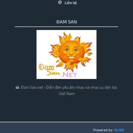
Liên hệ
ĐAM SAN
Đam San.net -Diễn đàn yêu âm nhạc và nhạc cụ dân tộc
Việt Nam
Powered by:
MyBB