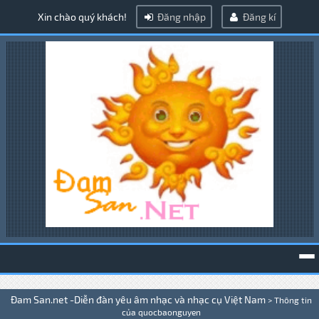
Xin chào quý khách!
Đăng nhập
Đăng kí
To
Đam San.net -Diễn đàn yêu âm nhạc và nhạc cụ Việt Nam
>
Thông tin
na
của quocbaonguyen