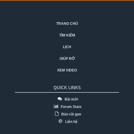
TRANG CHỦ
TÌM KIẾM
LỊCH
GIÚP ĐỠ
XEM VIDEO
QUICK LINKS
Bài mới
Forum Stats
Bản rút gọn
Liên hệ