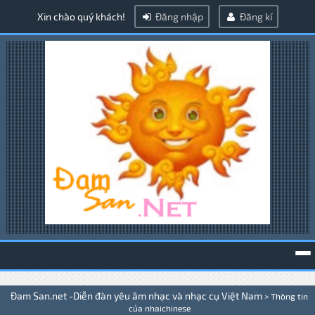
Xin chào quý khách!
Đăng nhập
Đăng kí
To
Đam San.net -Diễn đàn yêu âm nhạc và nhạc cụ Việt Nam
>
Thông tin
na
của nhaichinese