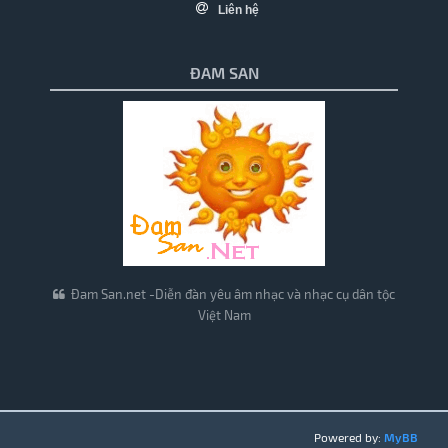
Liên hệ
ĐAM SAN
Đam San.net -Diễn đàn yêu âm nhạc và nhạc cụ dân tộc
Việt Nam
Powered by:
MyBB