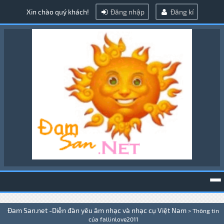
Xin chào quý khách!
Đăng nhập
Đăng kí
To
Đam San.net -Diễn đàn yêu âm nhạc và nhạc cụ Việt Nam
>
Thông tin
na
của fallinlove2011