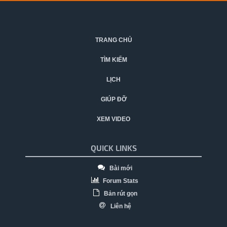
TRANG CHỦ
TÌM KIẾM
LỊCH
GIÚP ĐỠ
XEM VIDEO
QUICK LINKS
Bài mới
Forum Stats
Bản rút gọn
Liên hệ