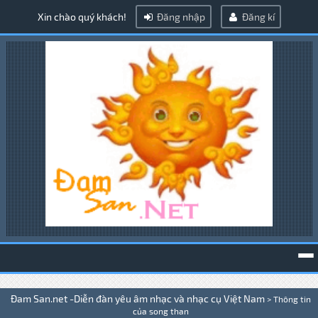
Xin chào quý khách!
Đăng nhập
Đăng kí
To
Đam San.net -Diễn đàn yêu âm nhạc và nhạc cụ Việt Nam
>
Thông tin
na
của song than