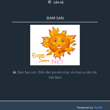
Liên hệ
ĐAM SAN
Đam San.net -Diễn đàn yêu âm nhạc và nhạc cụ dân tộc
Việt Nam
Powered by:
MyBB