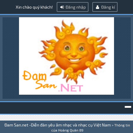
Xin chào quý khách!
Đăng nhập
Đăng kí
To
Đam San.net -Diễn đàn yêu âm nhạc và nhạc cụ Việt Nam
>
Thông tin
na
của Hoàng Quân 89