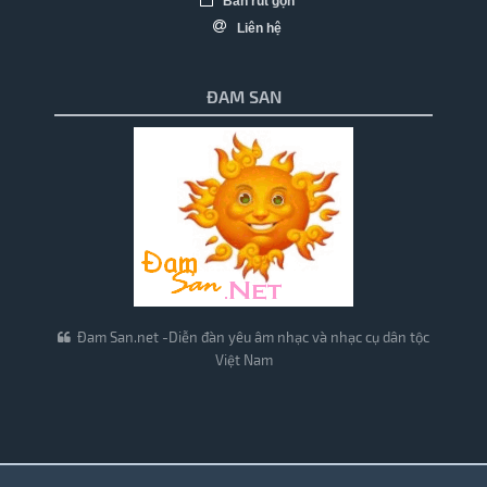
Bản rút gọn
Liên hệ
ĐAM SAN
Đam San.net -Diễn đàn yêu âm nhạc và nhạc cụ dân tộc
Việt Nam