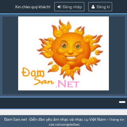
Xin chào quý khách!
Đăng nhập
Đăng kí
To
Đam San.net -Diễn đàn yêu âm nhạc và nhạc cụ Việt Nam
>
Thông tin
na
của cailuongdatbac