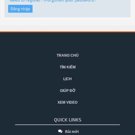
|
TRANG CHỦ
TÌM KIẾM
LỊCH
GIÚP ĐỠ
XEM VIDEO
QUICK LINKS
Bài mới