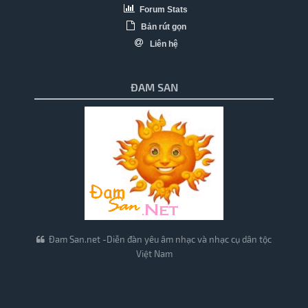
Forum Stats
Bản rút gọn
Liên hệ
ĐAM SAN
Đam San.net -Diễn đàn yêu âm nhạc và nhạc cụ dân tộc
Việt Nam