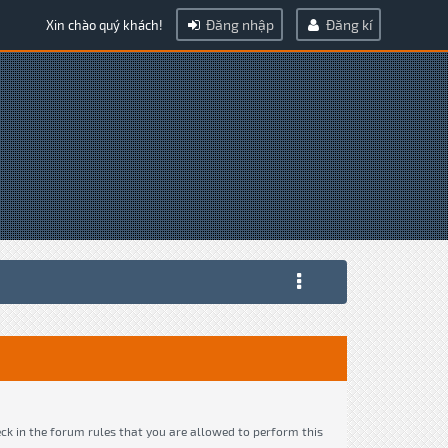
Đăng nhập
Đăng kí
Xin chào quý khách!
eck in the forum rules that you are allowed to perform this