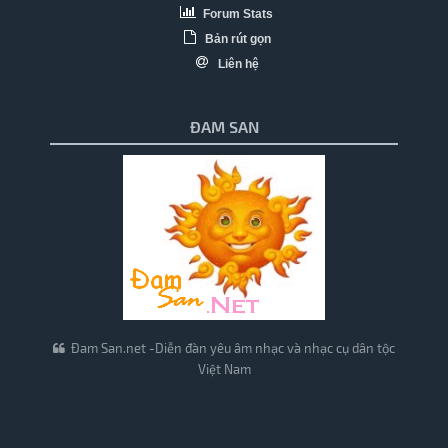
Forum Stats
Bản rút gọn
Liên hệ
ĐAM SAN
Đam San.net -Diễn đàn yêu âm nhạc và nhạc cụ dân tộc
Việt Nam