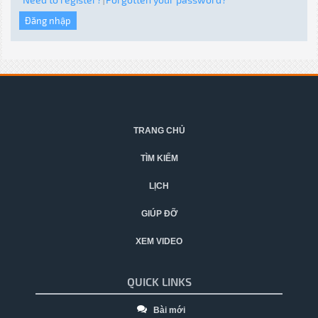
|
TRANG CHỦ
TÌM KIẾM
LỊCH
GIÚP ĐỠ
XEM VIDEO
QUICK LINKS
Bài mới