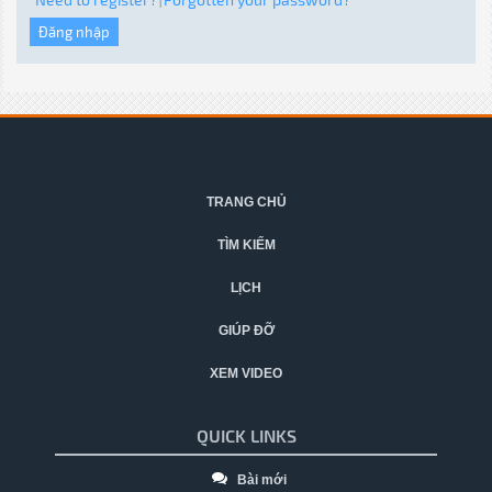
|
TRANG CHỦ
TÌM KIẾM
LỊCH
GIÚP ĐỠ
XEM VIDEO
QUICK LINKS
Bài mới