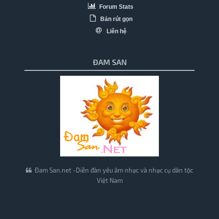
Forum Stats
Bản rút gọn
Liên hệ
ĐAM SAN
Đam San.net -Diễn đàn yêu âm nhạc và nhạc cụ dân tộc
Việt Nam