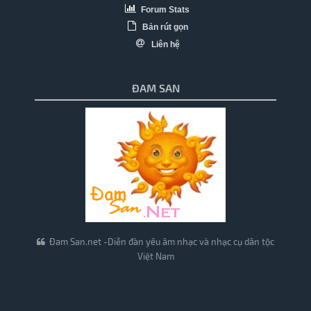
Forum Stats
Bản rút gọn
Liên hệ
ĐAM SAN
Đam San.net -Diễn đàn yêu âm nhạc và nhạc cụ dân tộc
Việt Nam