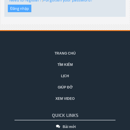
|
TRANG CHỦ
TÌM KIẾM
LỊCH
GIÚP ĐỠ
XEM VIDEO
QUICK LINKS
Bài mới