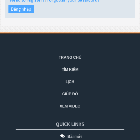
|
TRANG CHỦ
TÌM KIẾM
LỊCH
GIÚP ĐỠ
XEM VIDEO
QUICK LINKS
Bài mới