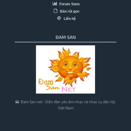
Forum Stats
Bản rút gọn
Liên hệ
ĐAM SAN
Đam San.net -Diễn đàn yêu âm nhạc và nhạc cụ dân tộc
Việt Nam