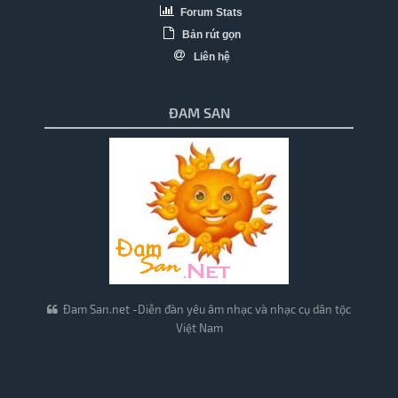
Forum Stats
Bản rút gọn
Liên hệ
ĐAM SAN
Đam San.net -Diễn đàn yêu âm nhạc và nhạc cụ dân tộc
Việt Nam