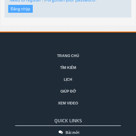
|
TRANG CHỦ
TÌM KIẾM
LỊCH
GIÚP ĐỠ
XEM VIDEO
QUICK LINKS
Bài mới