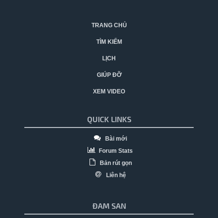
TRANG CHỦ
TÌM KIẾM
LỊCH
GIÚP ĐỠ
XEM VIDEO
QUICK LINKS
Bài mới
Forum Stats
Bản rút gọn
Liên hệ
ĐAM SAN