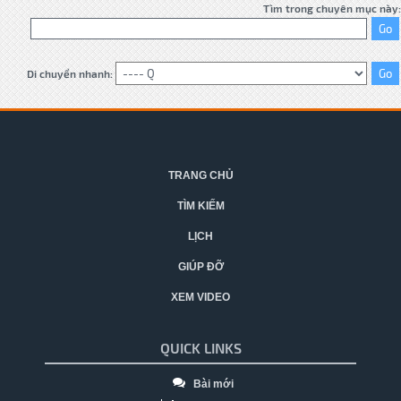
Tìm trong chuyên mục này:
Di chuyển nhanh:
TRANG CHỦ
TÌM KIẾM
LỊCH
GIÚP ĐỠ
XEM VIDEO
QUICK LINKS
Bài mới