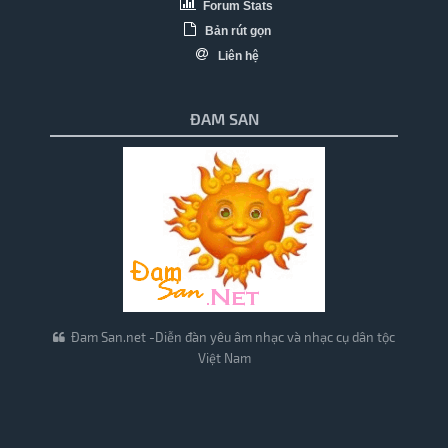
Forum Stats
Bản rút gọn
Liên hệ
ĐAM SAN
Đam San.net -Diễn đàn yêu âm nhạc và nhạc cụ dân tộc
Việt Nam