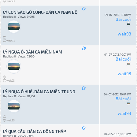
wait93
LÝ CON SÁO GÒ CÔNG-DÂN CA NAM BỘ
04-07-2012, 10:10 PM
Replies: 0 | Views: 9,095
Bài cuối
:
wait93
wait93
LÝ NGỰA Ô-DÂN CA MIỀN NAM
04-07-2012, 10:07 PM
Replies: 0 | Views: 7,900
Bài cuối
:
wait93
wait93
LÝ NGỰA Ô HUẾ-DÂN CA MIỀN TRUNG
04-07-2012, 10:04 PM
Replies: 0 | Views: 10,751
Bài cuối
:
wait93
wait93
LÝ QUA CẦU-DÂN CA ĐỒNG THÁP
04-07-2012, 10:03 PM
Replies: 0 | Views: 7,859