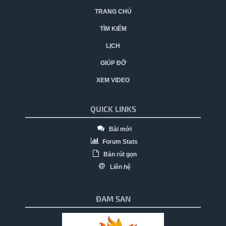
TRANG CHỦ
TÌM KIẾM
LỊCH
GIÚP ĐỠ
XEM VIDEO
QUICK LINKS
Bài mới
Forum Stats
Bản rút gọn
Liên hệ
ĐAM SAN