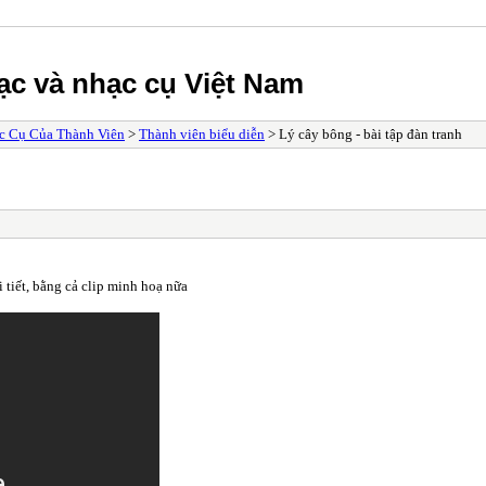
ạc và nhạc cụ Việt Nam
c Cụ Của Thành Viên
>
Thành viên biểu diễn
> Lý cây bông - bài tập đàn tranh
 tiết, bằng cả clip minh hoạ nữa