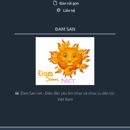
Bản rút gọn
Liên hệ
ĐAM SAN
Đam San.net -Diễn đàn yêu âm nhạc và nhạc cụ dân tộc
Việt Nam