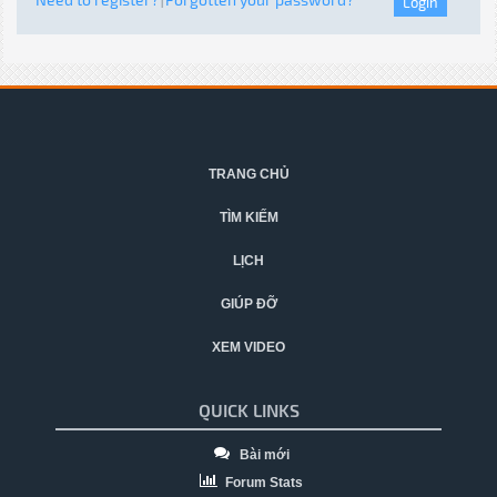
|
TRANG CHỦ
TÌM KIẾM
LỊCH
GIÚP ĐỠ
XEM VIDEO
QUICK LINKS
Bài mới
Forum Stats