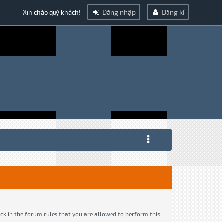
Đăng nhập
Đăng kí
Xin chào quý khách!
eck in the forum rules that you are allowed to perform this