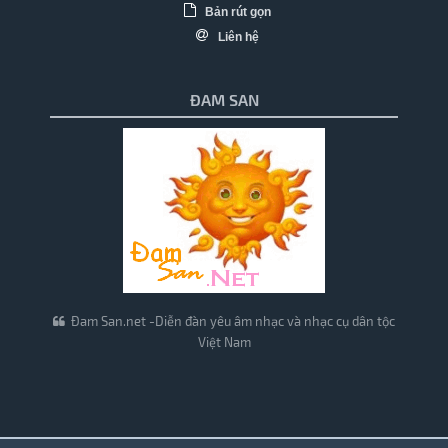
Bản rút gọn
Liên hệ
ĐAM SAN
Đam San.net -Diễn đàn yêu âm nhạc và nhạc cụ dân tộc
Việt Nam