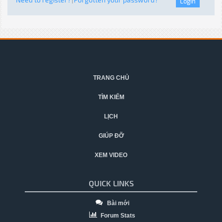
|
TRANG CHỦ
TÌM KIẾM
LỊCH
GIÚP ĐỠ
XEM VIDEO
QUICK LINKS
Bài mới
Forum Stats