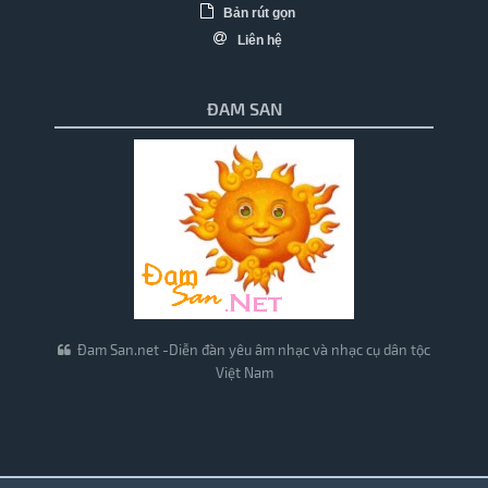
Bản rút gọn
Liên hệ
ĐAM SAN
Đam San.net -Diễn đàn yêu âm nhạc và nhạc cụ dân tộc
Việt Nam