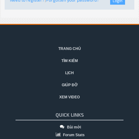
|
TRANG CHỦ
TÌM KIẾM
LỊCH
GIÚP ĐỠ
XEM VIDEO
QUICK LINKS
Bài mới
Forum Stats