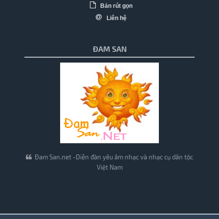
Bản rút gọn
Liên hệ
ĐAM SAN
Đam San.net -Diễn đàn yêu âm nhạc và nhạc cụ dân tộc
Việt Nam