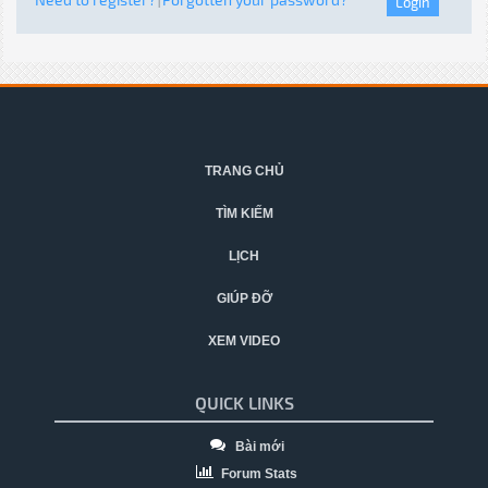
|
TRANG CHỦ
TÌM KIẾM
LỊCH
GIÚP ĐỠ
XEM VIDEO
QUICK LINKS
Bài mới
Forum Stats