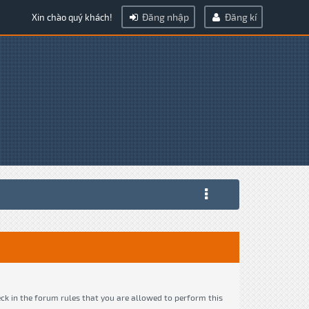
Đăng nhập
Đăng kí
Xin chào quý khách!
eck in the forum rules that you are allowed to perform this