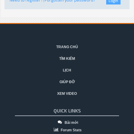
|
TRANG CHỦ
TÌM KIẾM
LỊCH
GIÚP ĐỠ
XEM VIDEO
QUICK LINKS
Bài mới
Forum Stats