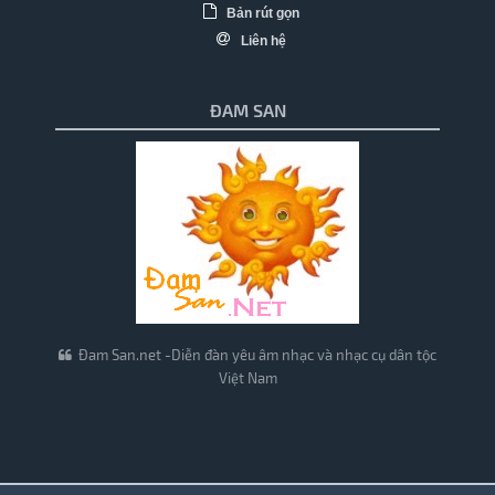
Bản rút gọn
Liên hệ
ĐAM SAN
Đam San.net -Diễn đàn yêu âm nhạc và nhạc cụ dân tộc
Việt Nam