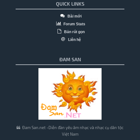
QUICK LINKS
Bài mới
Forum Stats
Bản rút gọn
Liên hệ
ĐAM SAN
Đam San.net -Diễn đàn yêu âm nhạc và nhạc cụ dân tộc
Việt Nam