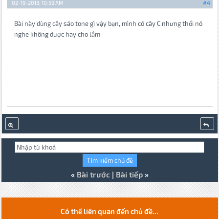
02-19-2013, 10:59 AM
#4
Bài này dùng cây sáo tone gì vậy bạn, mình có cây C nhưng thổi nó
nghe không dược hay cho lắm
«
Bài trước
|
Bài tiếp
»
Có thể liên quan đến chủ đề...