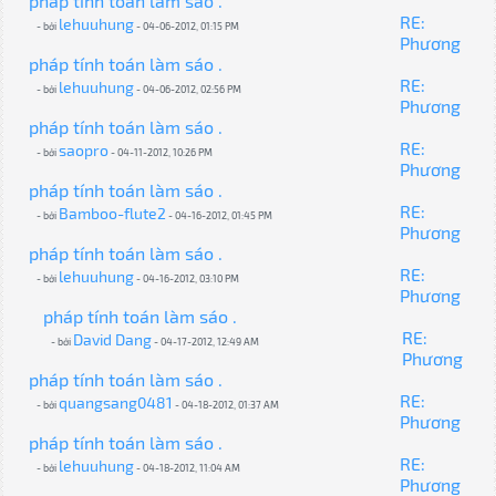
pháp tính toán làm sáo .
RE:
lehuuhung
- bởi
- 04-06-2012, 01:15 PM
Phương
pháp tính toán làm sáo .
RE:
lehuuhung
- bởi
- 04-06-2012, 02:56 PM
Phương
pháp tính toán làm sáo .
RE:
saopro
- bởi
- 04-11-2012, 10:26 PM
Phương
pháp tính toán làm sáo .
RE:
Bamboo-flute2
- bởi
- 04-16-2012, 01:45 PM
Phương
pháp tính toán làm sáo .
RE:
lehuuhung
- bởi
- 04-16-2012, 03:10 PM
Phương
pháp tính toán làm sáo .
RE:
David Dang
- bởi
- 04-17-2012, 12:49 AM
Phương
pháp tính toán làm sáo .
RE:
quangsang0481
- bởi
- 04-18-2012, 01:37 AM
Phương
pháp tính toán làm sáo .
RE:
lehuuhung
- bởi
- 04-18-2012, 11:04 AM
Phương