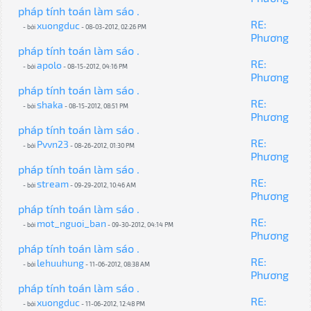
pháp tính toán làm sáo .
RE:
xuongduc
- bởi
- 08-03-2012, 02:26 PM
Phương
pháp tính toán làm sáo .
RE:
apolo
- bởi
- 08-15-2012, 04:16 PM
Phương
pháp tính toán làm sáo .
RE:
shaka
- bởi
- 08-15-2012, 08:51 PM
Phương
pháp tính toán làm sáo .
RE:
Pvvn23
- bởi
- 08-26-2012, 01:30 PM
Phương
pháp tính toán làm sáo .
RE:
stream
- bởi
- 09-29-2012, 10:46 AM
Phương
pháp tính toán làm sáo .
RE:
mot_nguoi_ban
- bởi
- 09-30-2012, 04:14 PM
Phương
pháp tính toán làm sáo .
RE:
lehuuhung
- bởi
- 11-06-2012, 08:38 AM
Phương
pháp tính toán làm sáo .
RE:
xuongduc
- bởi
- 11-06-2012, 12:48 PM