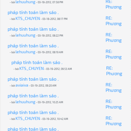
RE:
lehuuhung
- bởi
- 03-18-2012, 07:58 PM
Phương
pháp tính toán làm sáo .
RE:
KTS_CHUYEN
- bởi
- 03-18-2012, 08:17 PM
Phương
pháp tính toán làm sáo .
RE:
lehuuhung
- bởi
- 03-18-2012, 08:22 PM
Phương
pháp tính toán làm sáo .
RE:
lehuuhung
- bởi
- 03-19-2012, 08:19 AM
Phương
pháp tính toán làm sáo .
RE:
KTS_CHUYEN
- bởi
- 03-19-2012, 09:53 AM
Phương
pháp tính toán làm sáo .
RE:
aviaiva
- bởi
- 03-19-2012, 09:20 AM
Phương
pháp tính toán làm sáo .
RE:
lehuuhung
- bởi
- 03-19-2012, 10:25 AM
Phương
pháp tính toán làm sáo .
RE:
KTS_CHUYEN
- bởi
- 03-19-2012, 10:42 AM
Phương
pháp tính toán làm sáo .