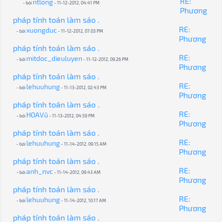
RE:
ntlong
- bởi
- 11-12-2012, 04:41 PM
Phương
pháp tính toán làm sáo .
RE:
xuongduc
- bởi
- 11-12-2012, 07:03 PM
Phương
pháp tính toán làm sáo .
RE:
mitdoc_dieuluyen
- bởi
- 11-12-2012, 09:26 PM
Phương
pháp tính toán làm sáo .
RE:
lehuuhung
- bởi
- 11-13-2012, 02:43 PM
Phương
pháp tính toán làm sáo .
RE:
HOAVũ
- bởi
- 11-13-2012, 04:59 PM
Phương
pháp tính toán làm sáo .
RE:
lehuuhung
- bởi
- 11-14-2012, 09:15 AM
Phương
pháp tính toán làm sáo .
RE:
anh_nvc
- bởi
- 11-14-2012, 09:43 AM
Phương
pháp tính toán làm sáo .
RE:
lehuuhung
- bởi
- 11-14-2012, 10:17 AM
Phương
pháp tính toán làm sáo .