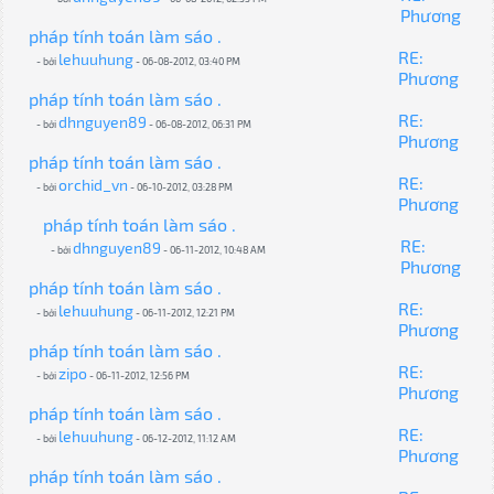
Phương
pháp tính toán làm sáo .
RE:
lehuuhung
- bởi
- 06-08-2012, 03:40 PM
Phương
pháp tính toán làm sáo .
RE:
dhnguyen89
- bởi
- 06-08-2012, 06:31 PM
Phương
pháp tính toán làm sáo .
RE:
orchid_vn
- bởi
- 06-10-2012, 03:28 PM
Phương
pháp tính toán làm sáo .
RE:
dhnguyen89
- bởi
- 06-11-2012, 10:48 AM
Phương
pháp tính toán làm sáo .
RE:
lehuuhung
- bởi
- 06-11-2012, 12:21 PM
Phương
pháp tính toán làm sáo .
RE:
zipo
- bởi
- 06-11-2012, 12:56 PM
Phương
pháp tính toán làm sáo .
RE:
lehuuhung
- bởi
- 06-12-2012, 11:12 AM
Phương
pháp tính toán làm sáo .