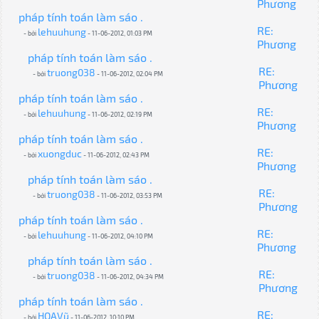
Phương
pháp tính toán làm sáo .
RE:
lehuuhung
- bởi
- 11-06-2012, 01:03 PM
Phương
pháp tính toán làm sáo .
RE:
truong038
- bởi
- 11-06-2012, 02:04 PM
Phương
pháp tính toán làm sáo .
RE:
lehuuhung
- bởi
- 11-06-2012, 02:19 PM
Phương
pháp tính toán làm sáo .
RE:
xuongduc
- bởi
- 11-06-2012, 02:43 PM
Phương
pháp tính toán làm sáo .
RE:
truong038
- bởi
- 11-06-2012, 03:53 PM
Phương
pháp tính toán làm sáo .
RE:
lehuuhung
- bởi
- 11-06-2012, 04:10 PM
Phương
pháp tính toán làm sáo .
RE:
truong038
- bởi
- 11-06-2012, 04:34 PM
Phương
pháp tính toán làm sáo .
RE:
HOAVũ
- bởi
- 11-06-2012, 10:10 PM