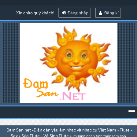
Xin chào quý khách!
Đăng nhập
Đăng kí
To
Đam San.net -Diễn đàn yêu âm nhạc và nhạc cụ Việt Nam
Flute -
>
na
Sax
Sửa Flute - Vệ Sinh Flute
>
>
Phương pháp tính toán làm sáo .