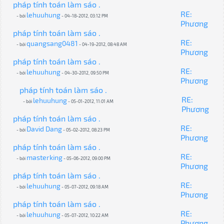
pháp tính toán làm sáo .
RE:
lehuuhung
- bởi
- 04-18-2012, 03:12 PM
Phương
pháp tính toán làm sáo .
RE:
quangsang0481
- bởi
- 04-19-2012, 08:48 AM
Phương
pháp tính toán làm sáo .
RE:
lehuuhung
- bởi
- 04-30-2012, 09:50 PM
Phương
pháp tính toán làm sáo .
RE:
lehuuhung
- bởi
- 05-01-2012, 11:01 AM
Phương
pháp tính toán làm sáo .
RE:
David Dang
- bởi
- 05-02-2012, 08:23 PM
Phương
pháp tính toán làm sáo .
RE:
masterking
- bởi
- 05-06-2012, 09:00 PM
Phương
pháp tính toán làm sáo .
RE:
lehuuhung
- bởi
- 05-07-2012, 09:18 AM
Phương
pháp tính toán làm sáo .
RE:
lehuuhung
- bởi
- 05-07-2012, 10:22 AM
Phương