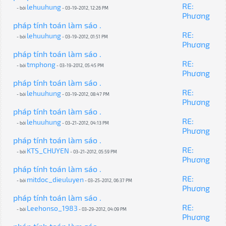
RE:
lehuuhung
- bởi
- 03-19-2012, 12:26 PM
Phương
pháp tính toán làm sáo .
RE:
lehuuhung
- bởi
- 03-19-2012, 01:51 PM
Phương
pháp tính toán làm sáo .
RE:
tmphong
- bởi
- 03-19-2012, 05:45 PM
Phương
pháp tính toán làm sáo .
RE:
lehuuhung
- bởi
- 03-19-2012, 08:47 PM
Phương
pháp tính toán làm sáo .
RE:
lehuuhung
- bởi
- 03-21-2012, 04:13 PM
Phương
pháp tính toán làm sáo .
RE:
KTS_CHUYEN
- bởi
- 03-21-2012, 05:59 PM
Phương
pháp tính toán làm sáo .
RE:
mitdoc_dieuluyen
- bởi
- 03-25-2012, 06:37 PM
Phương
pháp tính toán làm sáo .
RE:
Leehonso_1983
- bởi
- 03-29-2012, 04:09 PM
Phương