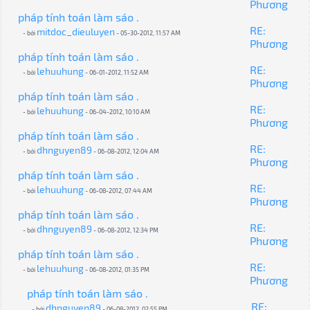
Phương
pháp tính toán làm sáo .
RE:
mitdoc_dieuluyen
- bởi
- 05-30-2012, 11:57 AM
Phương
pháp tính toán làm sáo .
RE:
lehuuhung
- bởi
- 06-01-2012, 11:52 AM
Phương
pháp tính toán làm sáo .
RE:
lehuuhung
- bởi
- 06-04-2012, 10:10 AM
Phương
pháp tính toán làm sáo .
RE:
dhnguyen89
- bởi
- 06-08-2012, 12:04 AM
Phương
pháp tính toán làm sáo .
RE:
lehuuhung
- bởi
- 06-08-2012, 07:44 AM
Phương
pháp tính toán làm sáo .
RE:
dhnguyen89
- bởi
- 06-08-2012, 12:34 PM
Phương
pháp tính toán làm sáo .
RE:
lehuuhung
- bởi
- 06-08-2012, 01:35 PM
Phương
pháp tính toán làm sáo .
RE:
dhnguyen89
- bởi
- 06-08-2012, 02:55 PM