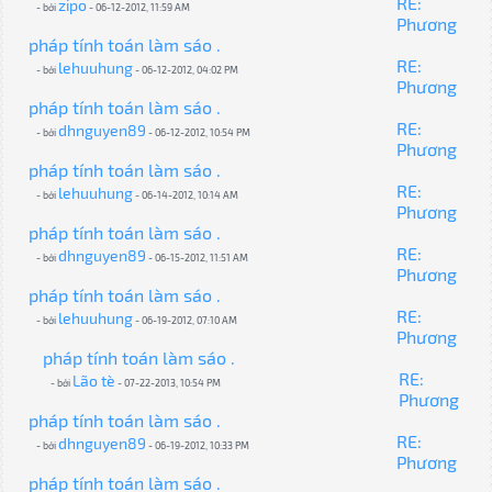
RE:
zipo
- bởi
- 06-12-2012, 11:59 AM
Phương
pháp tính toán làm sáo .
RE:
lehuuhung
- bởi
- 06-12-2012, 04:02 PM
Phương
pháp tính toán làm sáo .
RE:
dhnguyen89
- bởi
- 06-12-2012, 10:54 PM
Phương
pháp tính toán làm sáo .
RE:
lehuuhung
- bởi
- 06-14-2012, 10:14 AM
Phương
pháp tính toán làm sáo .
RE:
dhnguyen89
- bởi
- 06-15-2012, 11:51 AM
Phương
pháp tính toán làm sáo .
RE:
lehuuhung
- bởi
- 06-19-2012, 07:10 AM
Phương
pháp tính toán làm sáo .
RE:
Lão tè
- bởi
- 07-22-2013, 10:54 PM
Phương
pháp tính toán làm sáo .
RE:
dhnguyen89
- bởi
- 06-19-2012, 10:33 PM
Phương
pháp tính toán làm sáo .