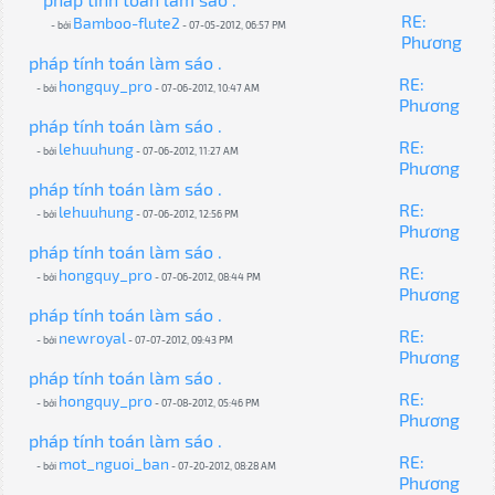
RE:
Bamboo-flute2
- bởi
- 07-05-2012, 06:57 PM
Phương
pháp tính toán làm sáo .
RE:
hongquy_pro
- bởi
- 07-06-2012, 10:47 AM
Phương
pháp tính toán làm sáo .
RE:
lehuuhung
- bởi
- 07-06-2012, 11:27 AM
Phương
pháp tính toán làm sáo .
RE:
lehuuhung
- bởi
- 07-06-2012, 12:56 PM
Phương
pháp tính toán làm sáo .
RE:
hongquy_pro
- bởi
- 07-06-2012, 08:44 PM
Phương
pháp tính toán làm sáo .
RE:
newroyal
- bởi
- 07-07-2012, 09:43 PM
Phương
pháp tính toán làm sáo .
RE:
hongquy_pro
- bởi
- 07-08-2012, 05:46 PM
Phương
pháp tính toán làm sáo .
RE:
mot_nguoi_ban
- bởi
- 07-20-2012, 08:28 AM
Phương