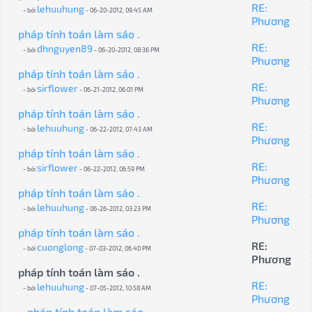
RE:
lehuuhung
- bởi
- 06-20-2012, 09:45 AM
Phương
pháp tính toán làm sáo .
RE:
dhnguyen89
- bởi
- 06-20-2012, 08:36 PM
Phương
pháp tính toán làm sáo .
RE:
sirflower
- bởi
- 06-21-2012, 06:01 PM
Phương
pháp tính toán làm sáo .
RE:
lehuuhung
- bởi
- 06-22-2012, 07:43 AM
Phương
pháp tính toán làm sáo .
RE:
sirflower
- bởi
- 06-22-2012, 06:59 PM
Phương
pháp tính toán làm sáo .
RE:
lehuuhung
- bởi
- 06-26-2012, 03:23 PM
Phương
pháp tính toán làm sáo .
RE:
cuonglong
- bởi
- 07-03-2012, 06:40 PM
Phương
pháp tính toán làm sáo .
RE:
lehuuhung
- bởi
- 07-05-2012, 10:58 AM
Phương
pháp tính toán làm sáo .