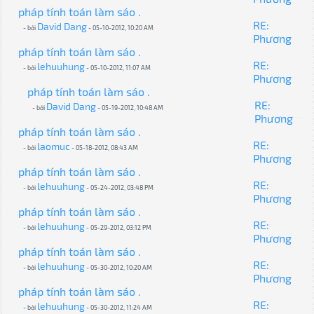
pháp tính toán làm sáo .
RE:
David Dang
- bởi
- 05-10-2012, 10:20 AM
Phương
pháp tính toán làm sáo .
RE:
lehuuhung
- bởi
- 05-10-2012, 11:07 AM
Phương
pháp tính toán làm sáo .
RE:
David Dang
- bởi
- 05-19-2012, 10:48 AM
Phương
pháp tính toán làm sáo .
RE:
laomuc
- bởi
- 05-18-2012, 08:43 AM
Phương
pháp tính toán làm sáo .
RE:
lehuuhung
- bởi
- 05-24-2012, 03:48 PM
Phương
pháp tính toán làm sáo .
RE:
lehuuhung
- bởi
- 05-29-2012, 03:12 PM
Phương
pháp tính toán làm sáo .
RE:
lehuuhung
- bởi
- 05-30-2012, 10:20 AM
Phương
pháp tính toán làm sáo .
RE:
lehuuhung
- bởi
- 05-30-2012, 11:24 AM