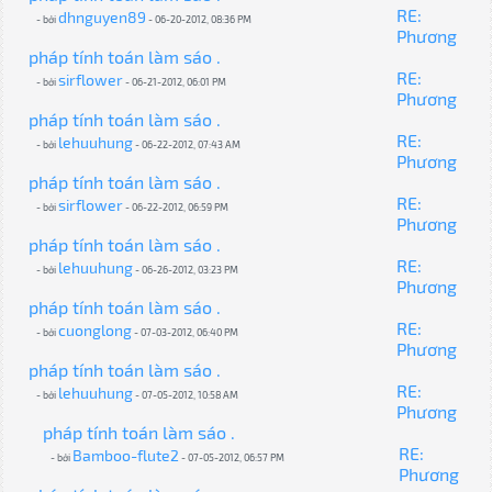
RE:
dhnguyen89
- bởi
- 06-20-2012, 08:36 PM
Phương
pháp tính toán làm sáo .
RE:
sirflower
- bởi
- 06-21-2012, 06:01 PM
Phương
pháp tính toán làm sáo .
RE:
lehuuhung
- bởi
- 06-22-2012, 07:43 AM
Phương
pháp tính toán làm sáo .
RE:
sirflower
- bởi
- 06-22-2012, 06:59 PM
Phương
pháp tính toán làm sáo .
RE:
lehuuhung
- bởi
- 06-26-2012, 03:23 PM
Phương
pháp tính toán làm sáo .
RE:
cuonglong
- bởi
- 07-03-2012, 06:40 PM
Phương
pháp tính toán làm sáo .
RE:
lehuuhung
- bởi
- 07-05-2012, 10:58 AM
Phương
pháp tính toán làm sáo .
RE:
Bamboo-flute2
- bởi
- 07-05-2012, 06:57 PM
Phương