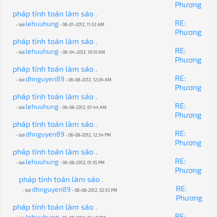
Phương
pháp tính toán làm sáo .
RE:
lehuuhung
- bởi
- 06-01-2012, 11:52 AM
Phương
pháp tính toán làm sáo .
RE:
lehuuhung
- bởi
- 06-04-2012, 10:10 AM
Phương
pháp tính toán làm sáo .
RE:
dhnguyen89
- bởi
- 06-08-2012, 12:04 AM
Phương
pháp tính toán làm sáo .
RE:
lehuuhung
- bởi
- 06-08-2012, 07:44 AM
Phương
pháp tính toán làm sáo .
RE:
dhnguyen89
- bởi
- 06-08-2012, 12:34 PM
Phương
pháp tính toán làm sáo .
RE:
lehuuhung
- bởi
- 06-08-2012, 01:35 PM
Phương
pháp tính toán làm sáo .
RE:
dhnguyen89
- bởi
- 06-08-2012, 02:55 PM
Phương
pháp tính toán làm sáo .
RE:
lehuuhung