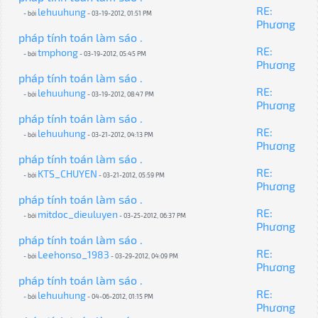
RE:
lehuuhung
- bởi
- 03-19-2012, 01:51 PM
Phương
pháp tính toán làm sáo .
RE:
tmphong
- bởi
- 03-19-2012, 05:45 PM
Phương
pháp tính toán làm sáo .
RE:
lehuuhung
- bởi
- 03-19-2012, 08:47 PM
Phương
pháp tính toán làm sáo .
RE:
lehuuhung
- bởi
- 03-21-2012, 04:13 PM
Phương
pháp tính toán làm sáo .
RE:
KTS_CHUYEN
- bởi
- 03-21-2012, 05:59 PM
Phương
pháp tính toán làm sáo .
RE:
mitdoc_dieuluyen
- bởi
- 03-25-2012, 06:37 PM
Phương
pháp tính toán làm sáo .
RE:
Leehonso_1983
- bởi
- 03-29-2012, 04:09 PM
Phương
pháp tính toán làm sáo .
RE:
lehuuhung
- bởi
- 04-06-2012, 01:15 PM
Phương