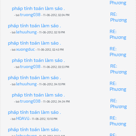
Phương
pháp tính toán làm sáo .
RE:
truong038
- bởi
- 11-06-2012, 02:04 PM
Phương
pháp tính toán làm sáo .
RE:
lehuuhung
- bởi
- 11-06-2012, 02:19 PM
Phương
pháp tính toán làm sáo .
RE:
xuongduc
- bởi
- 11-06-2012, 02:43 PM
Phương
pháp tính toán làm sáo .
RE:
truong038
- bởi
- 11-06-2012, 03:53 PM
Phương
pháp tính toán làm sáo .
RE:
lehuuhung
- bởi
- 11-06-2012, 04:10 PM
Phương
pháp tính toán làm sáo .
RE:
truong038
- bởi
- 11-06-2012, 04:34 PM
Phương
pháp tính toán làm sáo .
RE:
HOAVũ
- bởi
- 11-06-2012, 10:10 PM
Phương
pháp tính toán làm sáo .
RE:
lehuuhung