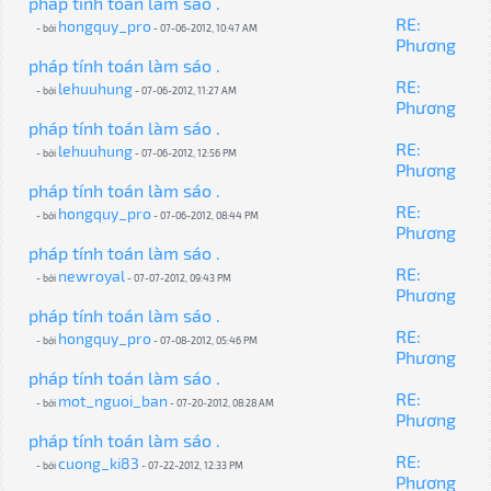
pháp tính toán làm sáo .
RE:
hongquy_pro
- bởi
- 07-06-2012, 10:47 AM
Phương
pháp tính toán làm sáo .
RE:
lehuuhung
- bởi
- 07-06-2012, 11:27 AM
Phương
pháp tính toán làm sáo .
RE:
lehuuhung
- bởi
- 07-06-2012, 12:56 PM
Phương
pháp tính toán làm sáo .
RE:
hongquy_pro
- bởi
- 07-06-2012, 08:44 PM
Phương
pháp tính toán làm sáo .
RE:
newroyal
- bởi
- 07-07-2012, 09:43 PM
Phương
pháp tính toán làm sáo .
RE:
hongquy_pro
- bởi
- 07-08-2012, 05:46 PM
Phương
pháp tính toán làm sáo .
RE:
mot_nguoi_ban
- bởi
- 07-20-2012, 08:28 AM
Phương
pháp tính toán làm sáo .
RE:
cuong_ki83
- bởi
- 07-22-2012, 12:33 PM
Phương