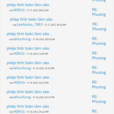
pháp tính toán làm sáo .
RE:
HOAVũ
- bởi
- 11-17-2012, 08:32 AM
Phương
pháp tính toán làm sáo .
RE:
Leehonso_1983
- bởi
- 11-17-2012, 09:10 AM
Phương
pháp tính toán làm sáo .
RE:
lehuuhung
- bởi
- 11-19-2012, 09:40 AM
Phương
pháp tính toán làm sáo .
RE:
HOAVũ
- bởi
- 11-19-2012, 12:02 PM
Phương
pháp tính toán làm sáo .
RE:
lehuuhung
- bởi
- 11-19-2012, 01:40 PM
Phương
pháp tính toán làm sáo .
RE:
HOAVũ
- bởi
- 11-19-2012, 03:42 PM
Phương
pháp tính toán làm sáo .
RE:
lehuuhung
- bởi
- 11-19-2012, 04:13 PM
Phương
pháp tính toán làm sáo .
RE:
HOAVũ
- bởi
- 11-19-2012, 04:22 PM