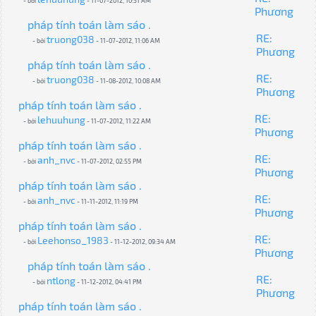
- bởi
- 11-07-2012, 10:51 AM
Phương
pháp tính toán làm sáo .
RE:
truong038
- bởi
- 11-07-2012, 11:06 AM
Phương
pháp tính toán làm sáo .
RE:
truong038
- bởi
- 11-08-2012, 10:08 AM
Phương
pháp tính toán làm sáo .
RE:
lehuuhung
- bởi
- 11-07-2012, 11:22 AM
Phương
pháp tính toán làm sáo .
RE:
anh_nvc
- bởi
- 11-07-2012, 02:55 PM
Phương
pháp tính toán làm sáo .
RE:
anh_nvc
- bởi
- 11-11-2012, 11:19 PM
Phương
pháp tính toán làm sáo .
RE:
Leehonso_1983
- bởi
- 11-12-2012, 09:34 AM
Phương
pháp tính toán làm sáo .
RE:
ntlong
- bởi
- 11-12-2012, 04:41 PM
Phương
pháp tính toán làm sáo .