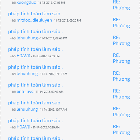
RE:
xuongduc
- bởi
- 11-12-2012, 07:03 PM
Phương
pháp tính toán làm sáo .
RE:
mitdoc_dieuluyen
- bởi
- 11-12-2012, 09:26 PM
Phương
pháp tính toán làm sáo .
RE:
lehuuhung
- bởi
- 11-13-2012, 02:43 PM
Phương
pháp tính toán làm sáo .
RE:
HOAVũ
- bởi
- 11-13-2012, 04:59 PM
Phương
pháp tính toán làm sáo .
RE:
lehuuhung
- bởi
- 11-14-2012, 09:15 AM
Phương
pháp tính toán làm sáo .
RE:
anh_nvc
- bởi
- 11-14-2012, 09:43 AM
Phương
pháp tính toán làm sáo .
RE:
lehuuhung
- bởi
- 11-14-2012, 10:17 AM
Phương
pháp tính toán làm sáo .
RE:
HOAVũ
- bởi
- 11-14-2012, 10:20 AM
Phương
pháp tính toán làm sáo .