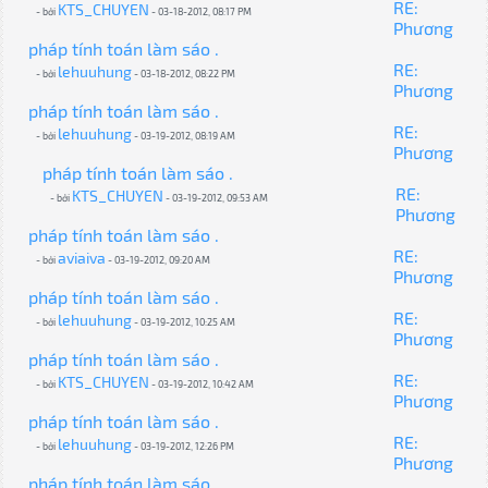
RE:
KTS_CHUYEN
- bởi
- 03-18-2012, 08:17 PM
Phương
pháp tính toán làm sáo .
RE:
lehuuhung
- bởi
- 03-18-2012, 08:22 PM
Phương
pháp tính toán làm sáo .
RE:
lehuuhung
- bởi
- 03-19-2012, 08:19 AM
Phương
pháp tính toán làm sáo .
RE:
KTS_CHUYEN
- bởi
- 03-19-2012, 09:53 AM
Phương
pháp tính toán làm sáo .
RE:
aviaiva
- bởi
- 03-19-2012, 09:20 AM
Phương
pháp tính toán làm sáo .
RE:
lehuuhung
- bởi
- 03-19-2012, 10:25 AM
Phương
pháp tính toán làm sáo .
RE:
KTS_CHUYEN
- bởi
- 03-19-2012, 10:42 AM
Phương
pháp tính toán làm sáo .
RE:
lehuuhung
- bởi
- 03-19-2012, 12:26 PM
Phương
pháp tính toán làm sáo .