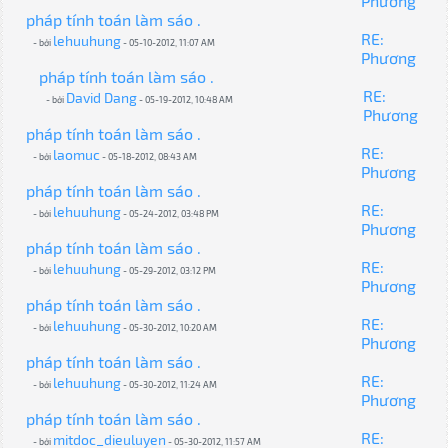
Phương
pháp tính toán làm sáo .
RE:
lehuuhung
- bởi
- 05-10-2012, 11:07 AM
Phương
pháp tính toán làm sáo .
RE:
David Dang
- bởi
- 05-19-2012, 10:48 AM
Phương
pháp tính toán làm sáo .
RE:
laomuc
- bởi
- 05-18-2012, 08:43 AM
Phương
pháp tính toán làm sáo .
RE:
lehuuhung
- bởi
- 05-24-2012, 03:48 PM
Phương
pháp tính toán làm sáo .
RE:
lehuuhung
- bởi
- 05-29-2012, 03:12 PM
Phương
pháp tính toán làm sáo .
RE:
lehuuhung
- bởi
- 05-30-2012, 10:20 AM
Phương
pháp tính toán làm sáo .
RE:
lehuuhung
- bởi
- 05-30-2012, 11:24 AM
Phương
pháp tính toán làm sáo .
RE:
mitdoc_dieuluyen
- bởi
- 05-30-2012, 11:57 AM