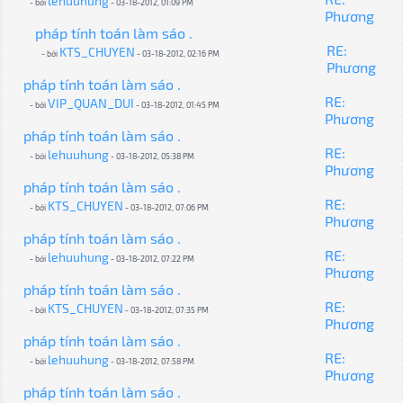
lehuuhung
- bởi
- 03-18-2012, 01:09 PM
Phương
pháp tính toán làm sáo .
RE:
KTS_CHUYEN
- bởi
- 03-18-2012, 02:16 PM
Phương
pháp tính toán làm sáo .
RE:
VIP_QUAN_DUI
- bởi
- 03-18-2012, 01:45 PM
Phương
pháp tính toán làm sáo .
RE:
lehuuhung
- bởi
- 03-18-2012, 05:38 PM
Phương
pháp tính toán làm sáo .
RE:
KTS_CHUYEN
- bởi
- 03-18-2012, 07:06 PM
Phương
pháp tính toán làm sáo .
RE:
lehuuhung
- bởi
- 03-18-2012, 07:22 PM
Phương
pháp tính toán làm sáo .
RE:
KTS_CHUYEN
- bởi
- 03-18-2012, 07:35 PM
Phương
pháp tính toán làm sáo .
RE:
lehuuhung
- bởi
- 03-18-2012, 07:58 PM
Phương
pháp tính toán làm sáo .