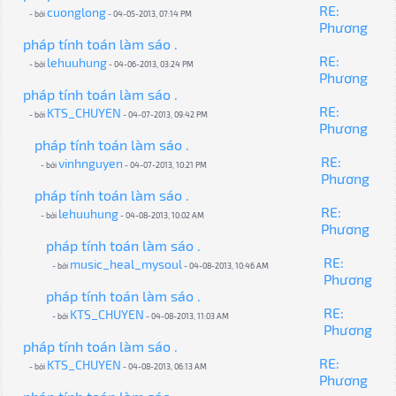
RE:
cuonglong
- bởi
- 04-05-2013, 07:14 PM
Phương
pháp tính toán làm sáo .
RE:
lehuuhung
- bởi
- 04-06-2013, 03:24 PM
Phương
pháp tính toán làm sáo .
RE:
KTS_CHUYEN
- bởi
- 04-07-2013, 09:42 PM
Phương
pháp tính toán làm sáo .
RE:
vinhnguyen
- bởi
- 04-07-2013, 10:21 PM
Phương
pháp tính toán làm sáo .
RE:
lehuuhung
- bởi
- 04-08-2013, 10:02 AM
Phương
pháp tính toán làm sáo .
RE:
music_heal_mysoul
- bởi
- 04-08-2013, 10:46 AM
Phương
pháp tính toán làm sáo .
RE:
KTS_CHUYEN
- bởi
- 04-08-2013, 11:03 AM
Phương
pháp tính toán làm sáo .
RE:
KTS_CHUYEN
- bởi
- 04-08-2013, 06:13 AM
Phương