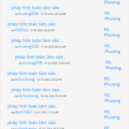
Phương
pháp tính toán làm sáo .
RE:
truong038
- bởi
- 11-19-2012, 04:48 PM
Phương
pháp tính toán làm sáo .
RE:
HOAVũ
- bởi
- 11-19-2012, 06:02 PM
Phương
pháp tính toán làm sáo .
RE:
truong038
- bởi
- 11-20-2012, 08:23 AM
Phương
pháp tính toán làm sáo .
RE:
truong038
- bởi
- 11-22-2012, 10:04 AM
Phương
pháp tính toán làm sáo .
RE:
lehuuhung
- bởi
- 12-10-2012, 03:22 PM
Phương
pháp tính toán làm sáo .
RE:
lehuuhung
- bởi
- 02-06-2013, 09:33 AM
Phương
pháp tính toán làm sáo .
RE:
dark1047
- bởi
- 12-31-2012, 11:01 AM
Phương
pháp tính toán làm sáo .
RE:
cuongcemp
- bởi
- 01-07-2013, 09:37 AM