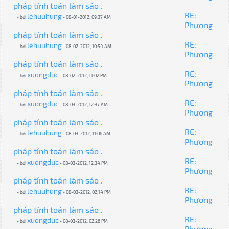
pháp tính toán làm sáo .
RE:
lehuuhung
- bởi
- 08-01-2012, 09:37 AM
Phương
pháp tính toán làm sáo .
RE:
lehuuhung
- bởi
- 08-02-2012, 10:54 AM
Phương
pháp tính toán làm sáo .
RE:
xuongduc
- bởi
- 08-02-2012, 11:02 PM
Phương
pháp tính toán làm sáo .
RE:
xuongduc
- bởi
- 08-03-2012, 12:37 AM
Phương
pháp tính toán làm sáo .
RE:
lehuuhung
- bởi
- 08-03-2012, 11:06 AM
Phương
pháp tính toán làm sáo .
RE:
xuongduc
- bởi
- 08-03-2012, 12:34 PM
Phương
pháp tính toán làm sáo .
RE:
lehuuhung
- bởi
- 08-03-2012, 02:14 PM
Phương
pháp tính toán làm sáo .
RE:
xuongduc
- bởi
- 08-03-2012, 02:26 PM
Phương