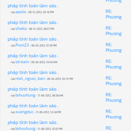
pháp tính toán làm sáo .
RE:
apolo
- bởi
- 08-15-2012, 04:16 PM
Phương
pháp tính toán làm sáo .
RE:
shaka
- bởi
- 08-15-2012, 08:51 PM
Phương
pháp tính toán làm sáo .
RE:
Pvvn23
- bởi
- 08-26-2012, 01:30 PM
Phương
pháp tính toán làm sáo .
RE:
stream
- bởi
- 09-29-2012, 10:46 AM
Phương
pháp tính toán làm sáo .
RE:
mot_nguoi_ban
- bởi
- 09-30-2012, 04:14 PM
Phương
pháp tính toán làm sáo .
RE:
lehuuhung
- bởi
- 11-06-2012, 08:38 AM
Phương
pháp tính toán làm sáo .
RE:
xuongduc
- bởi
- 11-06-2012, 12:48 PM
Phương
pháp tính toán làm sáo .
RE:
lehuuhung
- bởi
- 11-06-2012, 01:03 PM