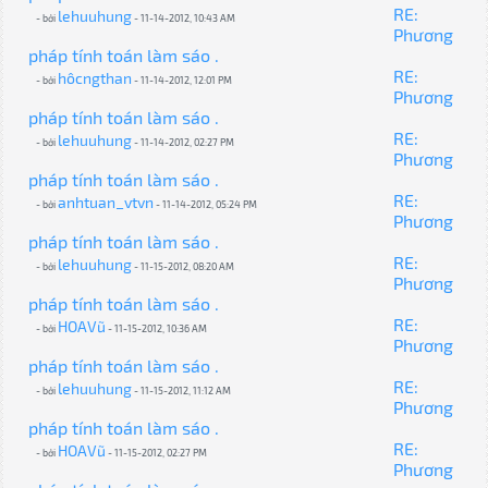
RE:
lehuuhung
- bởi
- 11-14-2012, 10:43 AM
Phương
pháp tính toán làm sáo .
RE:
hôcngthan
- bởi
- 11-14-2012, 12:01 PM
Phương
pháp tính toán làm sáo .
RE:
lehuuhung
- bởi
- 11-14-2012, 02:27 PM
Phương
pháp tính toán làm sáo .
RE:
anhtuan_vtvn
- bởi
- 11-14-2012, 05:24 PM
Phương
pháp tính toán làm sáo .
RE:
lehuuhung
- bởi
- 11-15-2012, 08:20 AM
Phương
pháp tính toán làm sáo .
RE:
HOAVũ
- bởi
- 11-15-2012, 10:36 AM
Phương
pháp tính toán làm sáo .
RE:
lehuuhung
- bởi
- 11-15-2012, 11:12 AM
Phương
pháp tính toán làm sáo .
RE:
HOAVũ
- bởi
- 11-15-2012, 02:27 PM
Phương