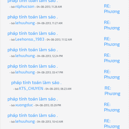
pháp tính toán làm sáo .
RE:
nlphucson
- bởi
- 04-08-2013, 11:26 AM
Phương
pháp tính toán làm sáo .
RE:
lehuuhung
- bởi
- 04-08-2013, 11:27 AM
Phương
pháp tính toán làm sáo .
RE:
Leehonso_1983
- bởi
- 04-08-2013, 11:52 AM
Phương
pháp tính toán làm sáo .
RE:
lehuuhung
- bởi
- 04-08-2013, 12:24 PM
Phương
pháp tính toán làm sáo .
RE:
lehuuhung
- bởi
- 04-08-2013, 03:47 PM
Phương
pháp tính toán làm sáo .
RE:
KTS_CHUYEN
- bởi
- 04-09-2013, 06:23 AM
Phương
pháp tính toán làm sáo .
RE:
xuongduc
- bởi
- 04-08-2013, 05:29 PM
Phương
pháp tính toán làm sáo .
RE:
lehuuhung
- bởi
- 04-09-2013, 10:43 AM
Phương