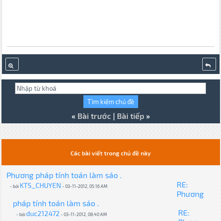
«
Bài trước
|
Bài tiếp
»
Các bài viết trong chủ đề này
Phương pháp tính toán làm sáo .
RE:
KTS_CHUYEN
- bởi
- 03-11-2012, 05:16 AM
Phương
pháp tính toán làm sáo .
RE:
duc212472
- bởi
- 03-11-2012, 08:40 AM