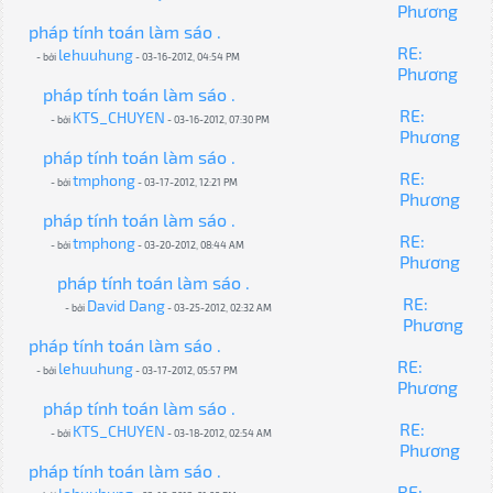
Phương
pháp tính toán làm sáo .
RE:
lehuuhung
- bởi
- 03-16-2012, 04:54 PM
Phương
pháp tính toán làm sáo .
RE:
KTS_CHUYEN
- bởi
- 03-16-2012, 07:30 PM
Phương
pháp tính toán làm sáo .
RE:
tmphong
- bởi
- 03-17-2012, 12:21 PM
Phương
pháp tính toán làm sáo .
RE:
tmphong
- bởi
- 03-20-2012, 08:44 AM
Phương
pháp tính toán làm sáo .
RE:
David Dang
- bởi
- 03-25-2012, 02:32 AM
Phương
pháp tính toán làm sáo .
RE:
lehuuhung
- bởi
- 03-17-2012, 05:57 PM
Phương
pháp tính toán làm sáo .
RE:
KTS_CHUYEN
- bởi
- 03-18-2012, 02:54 AM
Phương
pháp tính toán làm sáo .
RE: