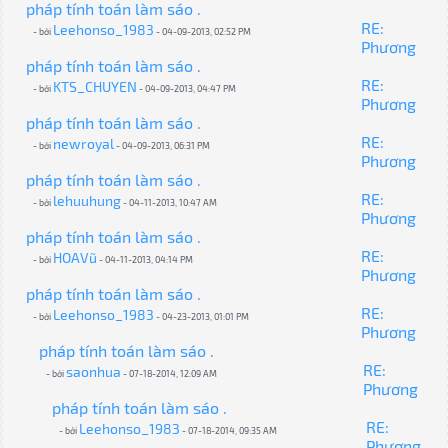
pháp tính toán làm sáo .
RE:
Leehonso_1983
- bởi
- 04-09-2013, 02:52 PM
Phương
pháp tính toán làm sáo .
RE:
KTS_CHUYEN
- bởi
- 04-09-2013, 04:47 PM
Phương
pháp tính toán làm sáo .
RE:
newroyal
- bởi
- 04-09-2013, 06:31 PM
Phương
pháp tính toán làm sáo .
RE:
lehuuhung
- bởi
- 04-11-2013, 10:47 AM
Phương
pháp tính toán làm sáo .
RE:
HOAVũ
- bởi
- 04-11-2013, 04:14 PM
Phương
pháp tính toán làm sáo .
RE:
Leehonso_1983
- bởi
- 04-23-2013, 01:01 PM
Phương
pháp tính toán làm sáo .
RE:
saonhua
- bởi
- 07-18-2014, 12:09 AM
Phương
pháp tính toán làm sáo .
RE:
Leehonso_1983
- bởi
- 07-18-2014, 09:35 AM
Phương