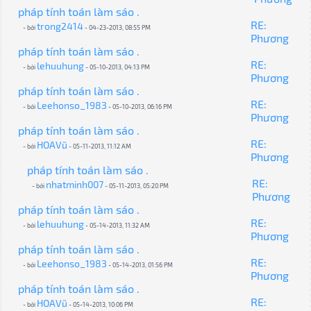
pháp tính toán làm sáo .
RE:
trong2414
- bởi
- 04-23-2013, 08:55 PM
Phương
pháp tính toán làm sáo .
RE:
lehuuhung
- bởi
- 05-10-2013, 04:13 PM
Phương
pháp tính toán làm sáo .
RE:
Leehonso_1983
- bởi
- 05-10-2013, 06:16 PM
Phương
pháp tính toán làm sáo .
RE:
HOAVũ
- bởi
- 05-11-2013, 11:12 AM
Phương
pháp tính toán làm sáo .
RE:
nhatminh007
- bởi
- 05-11-2013, 05:20 PM
Phương
pháp tính toán làm sáo .
RE:
lehuuhung
- bởi
- 05-14-2013, 11:32 AM
Phương
pháp tính toán làm sáo .
RE:
Leehonso_1983
- bởi
- 05-14-2013, 01:56 PM
Phương
pháp tính toán làm sáo .
RE:
HOAVũ
- bởi
- 05-14-2013, 10:06 PM