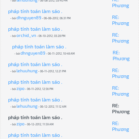
- bởi
- 06-08-2012, 03:40 PM
Phương
pháp tính toán làm sáo .
RE:
dhnguyen89
- bởi
- 06-08-2012, 06:31 PM
Phương
pháp tính toán làm sáo .
RE:
orchid_vn
- bởi
- 06-10-2012, 03:28 PM
Phương
pháp tính toán làm sáo .
RE:
dhnguyen89
- bởi
- 06-11-2012, 10:48 AM
Phương
pháp tính toán làm sáo .
RE:
lehuuhung
- bởi
- 06-11-2012, 12:21 PM
Phương
pháp tính toán làm sáo .
RE:
zipo
- bởi
- 06-11-2012, 12:56 PM
Phương
pháp tính toán làm sáo .
RE:
lehuuhung
- bởi
- 06-12-2012, 11:12 AM
Phương
pháp tính toán làm sáo .
RE:
zipo
- bởi
- 06-12-2012, 11:59 AM
Phương
pháp tính toán làm sáo .