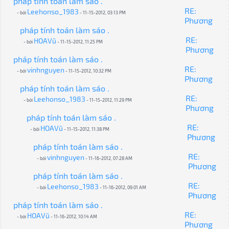
pháp tính toán làm sáo .
RE:
Leehonso_1983
- bởi
- 11-15-2012, 03:13 PM
Phương
pháp tính toán làm sáo .
RE:
HOAVũ
- bởi
- 11-15-2012, 11:25 PM
Phương
pháp tính toán làm sáo .
RE:
vinhnguyen
- bởi
- 11-15-2012, 10:32 PM
Phương
pháp tính toán làm sáo .
RE:
Leehonso_1983
- bởi
- 11-15-2012, 11:29 PM
Phương
pháp tính toán làm sáo .
RE:
HOAVũ
- bởi
- 11-15-2012, 11:38 PM
Phương
pháp tính toán làm sáo .
RE:
vinhnguyen
- bởi
- 11-16-2012, 07:28 AM
Phương
pháp tính toán làm sáo .
RE:
Leehonso_1983
- bởi
- 11-16-2012, 09:01 AM
Phương
pháp tính toán làm sáo .
RE:
HOAVũ
- bởi
- 11-16-2012, 10:14 AM
Phương