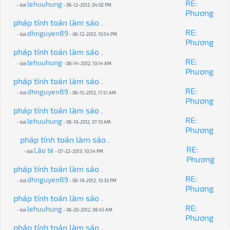
RE:
lehuuhung
- bởi
- 06-12-2012, 04:02 PM
Phương
pháp tính toán làm sáo .
RE:
dhnguyen89
- bởi
- 06-12-2012, 10:54 PM
Phương
pháp tính toán làm sáo .
RE:
lehuuhung
- bởi
- 06-14-2012, 10:14 AM
Phương
pháp tính toán làm sáo .
RE:
dhnguyen89
- bởi
- 06-15-2012, 11:51 AM
Phương
pháp tính toán làm sáo .
RE:
lehuuhung
- bởi
- 06-19-2012, 07:10 AM
Phương
pháp tính toán làm sáo .
RE:
Lão tè
- bởi
- 07-22-2013, 10:54 PM
Phương
pháp tính toán làm sáo .
RE:
dhnguyen89
- bởi
- 06-19-2012, 10:33 PM
Phương
pháp tính toán làm sáo .
RE:
lehuuhung
- bởi
- 06-20-2012, 09:45 AM
Phương
pháp tính toán làm sáo .