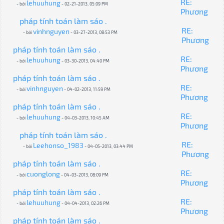
RE:
lehuuhung
- bởi
- 02-21-2013, 05:09 PM
Phương
pháp tính toán làm sáo .
RE:
vinhnguyen
- bởi
- 03-27-2013, 08:53 PM
Phương
pháp tính toán làm sáo .
RE:
lehuuhung
- bởi
- 03-30-2013, 04:40 PM
Phương
pháp tính toán làm sáo .
RE:
vinhnguyen
- bởi
- 04-02-2013, 11:59 PM
Phương
pháp tính toán làm sáo .
RE:
lehuuhung
- bởi
- 04-03-2013, 10:45 AM
Phương
pháp tính toán làm sáo .
RE:
Leehonso_1983
- bởi
- 04-05-2013, 03:44 PM
Phương
pháp tính toán làm sáo .
RE:
cuonglong
- bởi
- 04-03-2013, 08:09 PM
Phương
pháp tính toán làm sáo .
RE:
lehuuhung
- bởi
- 04-04-2013, 02:26 PM
Phương
pháp tính toán làm sáo .