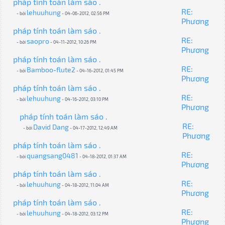
pháp tính toán làm sáo .
RE:
lehuuhung
- bởi
- 04-06-2012, 02:56 PM
Phương
pháp tính toán làm sáo .
RE:
saopro
- bởi
- 04-11-2012, 10:26 PM
Phương
pháp tính toán làm sáo .
RE:
Bamboo-flute2
- bởi
- 04-16-2012, 01:45 PM
Phương
pháp tính toán làm sáo .
RE:
lehuuhung
- bởi
- 04-16-2012, 03:10 PM
Phương
pháp tính toán làm sáo .
RE:
David Dang
- bởi
- 04-17-2012, 12:49 AM
Phương
pháp tính toán làm sáo .
RE:
quangsang0481
- bởi
- 04-18-2012, 01:37 AM
Phương
pháp tính toán làm sáo .
RE:
lehuuhung
- bởi
- 04-18-2012, 11:04 AM
Phương
pháp tính toán làm sáo .
RE:
lehuuhung
- bởi
- 04-18-2012, 03:12 PM
Phương