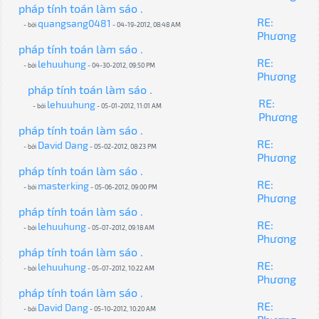
pháp tính toán làm sáo .
RE:
quangsang0481
- bởi
- 04-19-2012, 08:48 AM
Phương
pháp tính toán làm sáo .
RE:
lehuuhung
- bởi
- 04-30-2012, 09:50 PM
Phương
pháp tính toán làm sáo .
RE:
lehuuhung
- bởi
- 05-01-2012, 11:01 AM
Phương
pháp tính toán làm sáo .
RE:
David Dang
- bởi
- 05-02-2012, 08:23 PM
Phương
pháp tính toán làm sáo .
RE:
masterking
- bởi
- 05-06-2012, 09:00 PM
Phương
pháp tính toán làm sáo .
RE:
lehuuhung
- bởi
- 05-07-2012, 09:18 AM
Phương
pháp tính toán làm sáo .
RE:
lehuuhung
- bởi
- 05-07-2012, 10:22 AM
Phương
pháp tính toán làm sáo .
RE:
David Dang
- bởi
- 05-10-2012, 10:20 AM