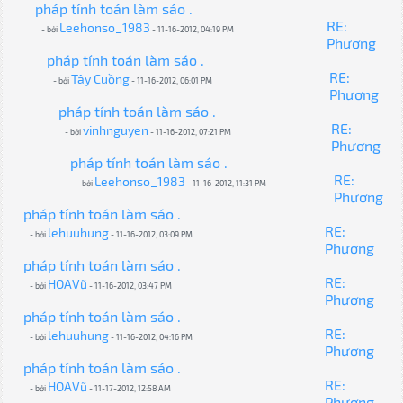
pháp tính toán làm sáo .
RE:
Leehonso_1983
- bởi
- 11-16-2012, 04:19 PM
Phương
pháp tính toán làm sáo .
RE:
Tây Cuồng
- bởi
- 11-16-2012, 06:01 PM
Phương
pháp tính toán làm sáo .
RE:
vinhnguyen
- bởi
- 11-16-2012, 07:21 PM
Phương
pháp tính toán làm sáo .
RE:
Leehonso_1983
- bởi
- 11-16-2012, 11:31 PM
Phương
pháp tính toán làm sáo .
RE:
lehuuhung
- bởi
- 11-16-2012, 03:09 PM
Phương
pháp tính toán làm sáo .
RE:
HOAVũ
- bởi
- 11-16-2012, 03:47 PM
Phương
pháp tính toán làm sáo .
RE:
lehuuhung
- bởi
- 11-16-2012, 04:16 PM
Phương
pháp tính toán làm sáo .
RE:
HOAVũ
- bởi
- 11-17-2012, 12:58 AM
Phương