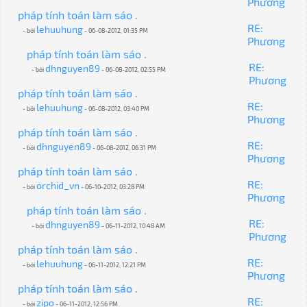
Phương
pháp tính toán làm sáo .
RE:
lehuuhung
- bởi
- 06-08-2012, 01:35 PM
Phương
pháp tính toán làm sáo .
RE:
dhnguyen89
- bởi
- 06-08-2012, 02:55 PM
Phương
pháp tính toán làm sáo .
RE:
lehuuhung
- bởi
- 06-08-2012, 03:40 PM
Phương
pháp tính toán làm sáo .
RE:
dhnguyen89
- bởi
- 06-08-2012, 06:31 PM
Phương
pháp tính toán làm sáo .
RE:
orchid_vn
- bởi
- 06-10-2012, 03:28 PM
Phương
pháp tính toán làm sáo .
RE:
dhnguyen89
- bởi
- 06-11-2012, 10:48 AM
Phương
pháp tính toán làm sáo .
RE:
lehuuhung
- bởi
- 06-11-2012, 12:21 PM
Phương
pháp tính toán làm sáo .
RE:
zipo
- bởi
- 06-11-2012, 12:56 PM