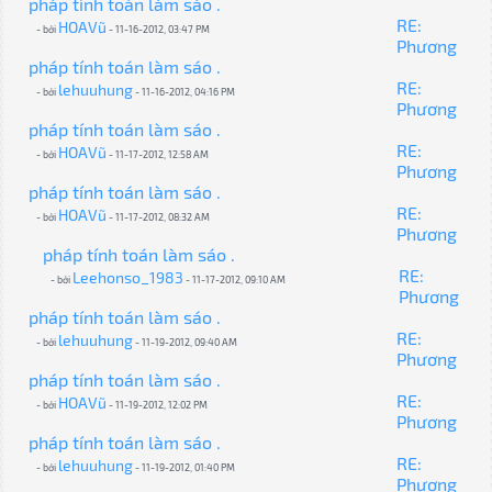
pháp tính toán làm sáo .
RE:
HOAVũ
- bởi
- 11-16-2012, 03:47 PM
Phương
pháp tính toán làm sáo .
RE:
lehuuhung
- bởi
- 11-16-2012, 04:16 PM
Phương
pháp tính toán làm sáo .
RE:
HOAVũ
- bởi
- 11-17-2012, 12:58 AM
Phương
pháp tính toán làm sáo .
RE:
HOAVũ
- bởi
- 11-17-2012, 08:32 AM
Phương
pháp tính toán làm sáo .
RE:
Leehonso_1983
- bởi
- 11-17-2012, 09:10 AM
Phương
pháp tính toán làm sáo .
RE:
lehuuhung
- bởi
- 11-19-2012, 09:40 AM
Phương
pháp tính toán làm sáo .
RE:
HOAVũ
- bởi
- 11-19-2012, 12:02 PM
Phương
pháp tính toán làm sáo .
RE:
lehuuhung
- bởi
- 11-19-2012, 01:40 PM
Phương