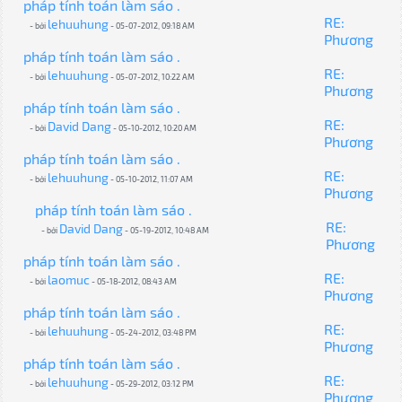
pháp tính toán làm sáo .
RE:
lehuuhung
- bởi
- 05-07-2012, 09:18 AM
Phương
pháp tính toán làm sáo .
RE:
lehuuhung
- bởi
- 05-07-2012, 10:22 AM
Phương
pháp tính toán làm sáo .
RE:
David Dang
- bởi
- 05-10-2012, 10:20 AM
Phương
pháp tính toán làm sáo .
RE:
lehuuhung
- bởi
- 05-10-2012, 11:07 AM
Phương
pháp tính toán làm sáo .
RE:
David Dang
- bởi
- 05-19-2012, 10:48 AM
Phương
pháp tính toán làm sáo .
RE:
laomuc
- bởi
- 05-18-2012, 08:43 AM
Phương
pháp tính toán làm sáo .
RE:
lehuuhung
- bởi
- 05-24-2012, 03:48 PM
Phương
pháp tính toán làm sáo .
RE:
lehuuhung
- bởi
- 05-29-2012, 03:12 PM
Phương