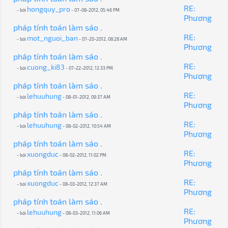
RE:
hongquy_pro
- bởi
- 07-08-2012, 05:46 PM
Phương
pháp tính toán làm sáo .
RE:
mot_nguoi_ban
- bởi
- 07-20-2012, 08:28 AM
Phương
pháp tính toán làm sáo .
RE:
cuong_ki83
- bởi
- 07-22-2012, 12:33 PM
Phương
pháp tính toán làm sáo .
RE:
lehuuhung
- bởi
- 08-01-2012, 09:37 AM
Phương
pháp tính toán làm sáo .
RE:
lehuuhung
- bởi
- 08-02-2012, 10:54 AM
Phương
pháp tính toán làm sáo .
RE:
xuongduc
- bởi
- 08-02-2012, 11:02 PM
Phương
pháp tính toán làm sáo .
RE:
xuongduc
- bởi
- 08-03-2012, 12:37 AM
Phương
pháp tính toán làm sáo .
RE:
lehuuhung
- bởi
- 08-03-2012, 11:06 AM
Phương