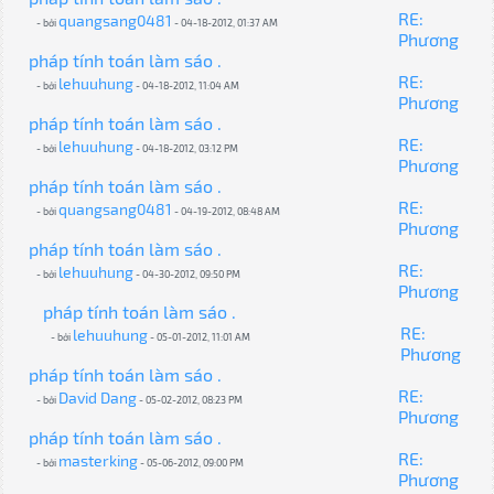
RE:
quangsang0481
- bởi
- 04-18-2012, 01:37 AM
Phương
pháp tính toán làm sáo .
RE:
lehuuhung
- bởi
- 04-18-2012, 11:04 AM
Phương
pháp tính toán làm sáo .
RE:
lehuuhung
- bởi
- 04-18-2012, 03:12 PM
Phương
pháp tính toán làm sáo .
RE:
quangsang0481
- bởi
- 04-19-2012, 08:48 AM
Phương
pháp tính toán làm sáo .
RE:
lehuuhung
- bởi
- 04-30-2012, 09:50 PM
Phương
pháp tính toán làm sáo .
RE:
lehuuhung
- bởi
- 05-01-2012, 11:01 AM
Phương
pháp tính toán làm sáo .
RE:
David Dang
- bởi
- 05-02-2012, 08:23 PM
Phương
pháp tính toán làm sáo .
RE:
masterking
- bởi
- 05-06-2012, 09:00 PM
Phương