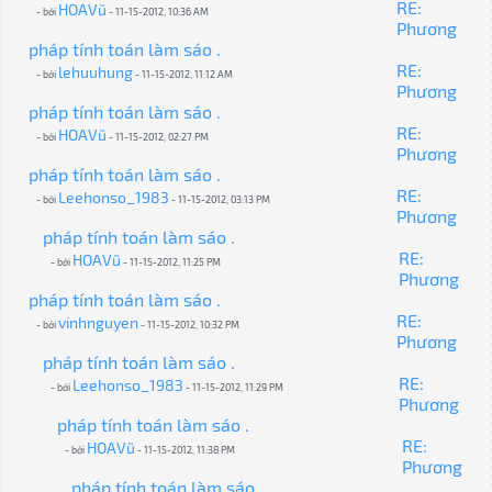
RE:
HOAVũ
- bởi
- 11-15-2012, 10:36 AM
Phương
pháp tính toán làm sáo .
RE:
lehuuhung
- bởi
- 11-15-2012, 11:12 AM
Phương
pháp tính toán làm sáo .
RE:
HOAVũ
- bởi
- 11-15-2012, 02:27 PM
Phương
pháp tính toán làm sáo .
RE:
Leehonso_1983
- bởi
- 11-15-2012, 03:13 PM
Phương
pháp tính toán làm sáo .
RE:
HOAVũ
- bởi
- 11-15-2012, 11:25 PM
Phương
pháp tính toán làm sáo .
RE:
vinhnguyen
- bởi
- 11-15-2012, 10:32 PM
Phương
pháp tính toán làm sáo .
RE:
Leehonso_1983
- bởi
- 11-15-2012, 11:29 PM
Phương
pháp tính toán làm sáo .
RE:
HOAVũ
- bởi
- 11-15-2012, 11:38 PM
Phương
pháp tính toán làm sáo .