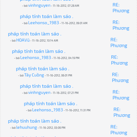
RE:
vinhnguyen
- bởi
- 11-16-2012, 07:28 AM
Phương
pháp tính toán làm sáo .
RE:
Leehonso_1983
- bởi
- 11-16-2012, 09:01 AM
Phương
pháp tính toán làm sáo .
RE:
HOAVũ
- bởi
- 11-16-2012, 10:14 AM
Phương
pháp tính toán làm sáo .
RE:
Leehonso_1983
- bởi
- 11-16-2012, 04:19 PM
Phương
pháp tính toán làm sáo .
RE:
Tây Cuồng
- bởi
- 11-16-2012, 06:01 PM
Phương
pháp tính toán làm sáo .
RE:
vinhnguyen
- bởi
- 11-16-2012, 07:21 PM
Phương
pháp tính toán làm sáo .
RE:
Leehonso_1983
- bởi
- 11-16-2012, 11:31 PM
Phương
pháp tính toán làm sáo .
RE:
lehuuhung
- bởi
- 11-16-2012, 03:09 PM
Phương