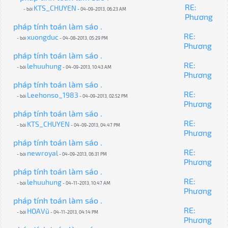
RE:
KTS_CHUYEN
- bởi
- 04-09-2013, 06:23 AM
Phương
pháp tính toán làm sáo .
RE:
xuongduc
- bởi
- 04-08-2013, 05:29 PM
Phương
pháp tính toán làm sáo .
RE:
lehuuhung
- bởi
- 04-09-2013, 10:43 AM
Phương
pháp tính toán làm sáo .
RE:
Leehonso_1983
- bởi
- 04-09-2013, 02:52 PM
Phương
pháp tính toán làm sáo .
RE:
KTS_CHUYEN
- bởi
- 04-09-2013, 04:47 PM
Phương
pháp tính toán làm sáo .
RE:
newroyal
- bởi
- 04-09-2013, 06:31 PM
Phương
pháp tính toán làm sáo .
RE:
lehuuhung
- bởi
- 04-11-2013, 10:47 AM
Phương
pháp tính toán làm sáo .
RE:
HOAVũ
- bởi
- 04-11-2013, 04:14 PM
Phương