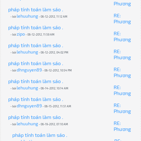
Phương
pháp tính toán làm sáo .
RE:
lehuuhung
- bởi
- 06-12-2012, 11:12 AM
Phương
pháp tính toán làm sáo .
RE:
zipo
- bởi
- 06-12-2012, 11:59 AM
Phương
pháp tính toán làm sáo .
RE:
lehuuhung
- bởi
- 06-12-2012, 04:02 PM
Phương
pháp tính toán làm sáo .
RE:
dhnguyen89
- bởi
- 06-12-2012, 10:54 PM
Phương
pháp tính toán làm sáo .
RE:
lehuuhung
- bởi
- 06-14-2012, 10:14 AM
Phương
pháp tính toán làm sáo .
RE:
dhnguyen89
- bởi
- 06-15-2012, 11:51 AM
Phương
pháp tính toán làm sáo .
RE:
lehuuhung
- bởi
- 06-19-2012, 07:10 AM
Phương
pháp tính toán làm sáo .
RE: