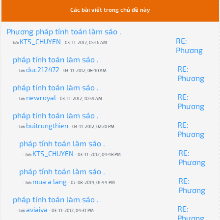
Các bài viết trong chủ đề này
Phương pháp tính toán làm sáo .
RE:
KTS_CHUYEN
- bởi
- 03-11-2012, 05:16 AM
Phương
pháp tính toán làm sáo .
RE:
duc212472
- bởi
- 03-11-2012, 08:40 AM
Phương
pháp tính toán làm sáo .
RE:
newroyal
- bởi
- 03-11-2012, 10:59 AM
Phương
pháp tính toán làm sáo .
RE:
buitrungthien
- bởi
- 03-11-2012, 02:20 PM
Phương
pháp tính toán làm sáo .
RE:
KTS_CHUYEN
- bởi
- 03-11-2012, 04:48 PM
Phương
pháp tính toán làm sáo .
RE:
mua a lang
- bởi
- 07-08-2014, 01:44 PM
Phương
pháp tính toán làm sáo .
RE:
aviaiva
- bởi
- 03-11-2012, 04:31 PM
Phương