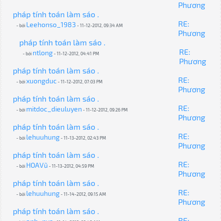
Phương
pháp tính toán làm sáo .
RE:
Leehonso_1983
- bởi
- 11-12-2012, 09:34 AM
Phương
pháp tính toán làm sáo .
RE:
ntlong
- bởi
- 11-12-2012, 04:41 PM
Phương
pháp tính toán làm sáo .
RE:
xuongduc
- bởi
- 11-12-2012, 07:03 PM
Phương
pháp tính toán làm sáo .
RE:
mitdoc_dieuluyen
- bởi
- 11-12-2012, 09:26 PM
Phương
pháp tính toán làm sáo .
RE:
lehuuhung
- bởi
- 11-13-2012, 02:43 PM
Phương
pháp tính toán làm sáo .
RE:
HOAVũ
- bởi
- 11-13-2012, 04:59 PM
Phương
pháp tính toán làm sáo .
RE:
lehuuhung
- bởi
- 11-14-2012, 09:15 AM
Phương
pháp tính toán làm sáo .
RE: