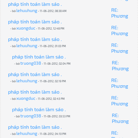
pháp tính toán làm sáo .
RE:
lehuuhung
- bởi
- 11-06-2012, 08:38 AM
Phương
pháp tính toán làm sáo .
RE:
xuongduc
- bởi
- 11-06-2012, 12:48 PM
Phương
pháp tính toán làm sáo .
RE:
lehuuhung
- bởi
- 11-06-2012, 01:03 PM
Phương
pháp tính toán làm sáo .
RE:
truong038
- bởi
- 11-06-2012, 02:04 PM
Phương
pháp tính toán làm sáo .
RE:
lehuuhung
- bởi
- 11-06-2012, 02:19 PM
Phương
pháp tính toán làm sáo .
RE:
xuongduc
- bởi
- 11-06-2012, 02:43 PM
Phương
pháp tính toán làm sáo .
RE:
truong038
- bởi
- 11-06-2012, 03:53 PM
Phương
pháp tính toán làm sáo .
RE:
lehuuhung
- bởi
- 11-06-2012, 04:10 PM