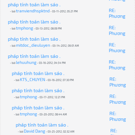
pháp tính toán làm sáo .
RE:
tranviendhspktnd
- bởi
- 03-11-2012, 05:21 PM
Phương
pháp tính toán làm sáo .
RE:
tmphong
- bởi
- 03-13-2012, 08:09 PM
Phương
pháp tính toán làm sáo .
RE:
mitdoc_dieuluyen
- bởi
- 03-14-2012, 09:01 AM
Phương
pháp tính toán làm sáo .
RE:
lehuuhung
- bởi
- 03-16-2012, 04:54 PM
Phương
pháp tính toán làm sáo .
RE:
KTS_CHUYEN
- bởi
- 03-16-2012, 07:30 PM
Phương
pháp tính toán làm sáo .
RE:
tmphong
- bởi
- 03-17-2012, 12:21 PM
Phương
pháp tính toán làm sáo .
RE:
tmphong
- bởi
- 03-20-2012, 08:44 AM
Phương
pháp tính toán làm sáo .
RE:
David Dang
- bởi
- 03-25-2012, 02:32 AM