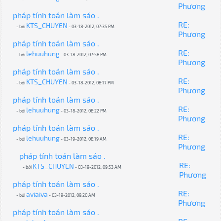
Phương
pháp tính toán làm sáo .
RE:
KTS_CHUYEN
- bởi
- 03-18-2012, 07:35 PM
Phương
pháp tính toán làm sáo .
RE:
lehuuhung
- bởi
- 03-18-2012, 07:58 PM
Phương
pháp tính toán làm sáo .
RE:
KTS_CHUYEN
- bởi
- 03-18-2012, 08:17 PM
Phương
pháp tính toán làm sáo .
RE:
lehuuhung
- bởi
- 03-18-2012, 08:22 PM
Phương
pháp tính toán làm sáo .
RE:
lehuuhung
- bởi
- 03-19-2012, 08:19 AM
Phương
pháp tính toán làm sáo .
RE:
KTS_CHUYEN
- bởi
- 03-19-2012, 09:53 AM
Phương
pháp tính toán làm sáo .
RE:
aviaiva
- bởi
- 03-19-2012, 09:20 AM
Phương
pháp tính toán làm sáo .