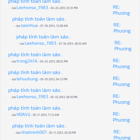
pháp tính toán làm sáo .
RE:
Leehonso_1983
- bởi
- 04-23-2013, 01:01 PM
Phương
pháp tính toán làm sáo .
RE:
saonhua
- bởi
- 07-18-2014, 12:09 AM
Phương
pháp tính toán làm sáo .
RE:
Leehonso_1983
- bởi
- 07-18-2014, 09:35 AM
Phương
pháp tính toán làm sáo .
RE:
trong2414
- bởi
- 04-23-2013, 08:55 PM
Phương
pháp tính toán làm sáo .
RE:
lehuuhung
- bởi
- 05-10-2013, 04:13 PM
Phương
pháp tính toán làm sáo .
RE:
Leehonso_1983
- bởi
- 05-10-2013, 06:16 PM
Phương
pháp tính toán làm sáo .
RE:
HOAVũ
- bởi
- 05-11-2013, 11:12 AM
Phương
pháp tính toán làm sáo .
RE:
nhatminh007
- bởi
- 05-11-2013, 05:20 PM
Phương