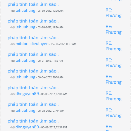
pháp tính toán làm sáo .
RE:
lehuuhung
- bởi
- 05-30-2012, 10:20 AM
Phương
pháp tính toán làm sáo .
RE:
lehuuhung
- bởi
- 05-30-2012, 11:24 AM
Phương
pháp tính toán làm sáo .
RE:
mitdoc_dieuluyen
- bởi
- 05-30-2012, 11:57 AM
Phương
pháp tính toán làm sáo .
RE:
lehuuhung
- bởi
- 06-01-2012, 11:52 AM
Phương
pháp tính toán làm sáo .
RE:
lehuuhung
- bởi
- 06-04-2012, 10:10 AM
Phương
pháp tính toán làm sáo .
RE:
dhnguyen89
- bởi
- 06-08-2012, 12:04 AM
Phương
pháp tính toán làm sáo .
RE:
lehuuhung
- bởi
- 06-08-2012, 07:44 AM
Phương
pháp tính toán làm sáo .
RE:
dhnguyen89
- bởi
- 06-08-2012, 12:34 PM