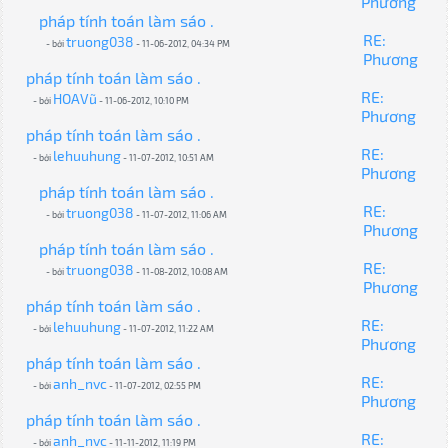
Phương
pháp tính toán làm sáo .
RE:
truong038
- bởi
- 11-06-2012, 04:34 PM
Phương
pháp tính toán làm sáo .
RE:
HOAVũ
- bởi
- 11-06-2012, 10:10 PM
Phương
pháp tính toán làm sáo .
RE:
lehuuhung
- bởi
- 11-07-2012, 10:51 AM
Phương
pháp tính toán làm sáo .
RE:
truong038
- bởi
- 11-07-2012, 11:06 AM
Phương
pháp tính toán làm sáo .
RE:
truong038
- bởi
- 11-08-2012, 10:08 AM
Phương
pháp tính toán làm sáo .
RE:
lehuuhung
- bởi
- 11-07-2012, 11:22 AM
Phương
pháp tính toán làm sáo .
RE:
anh_nvc
- bởi
- 11-07-2012, 02:55 PM
Phương
pháp tính toán làm sáo .
RE:
anh_nvc
- bởi
- 11-11-2012, 11:19 PM