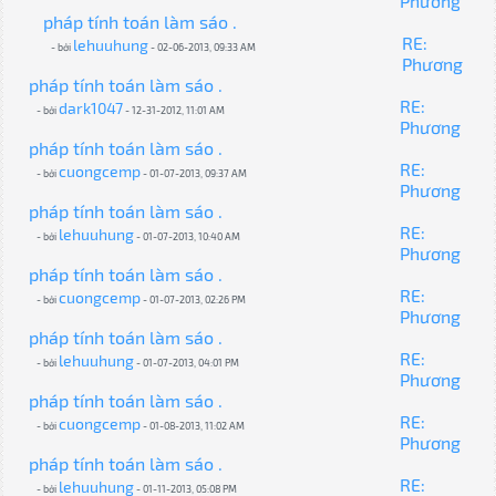
Phương
pháp tính toán làm sáo .
RE:
lehuuhung
- bởi
- 02-06-2013, 09:33 AM
Phương
pháp tính toán làm sáo .
RE:
dark1047
- bởi
- 12-31-2012, 11:01 AM
Phương
pháp tính toán làm sáo .
RE:
cuongcemp
- bởi
- 01-07-2013, 09:37 AM
Phương
pháp tính toán làm sáo .
RE:
lehuuhung
- bởi
- 01-07-2013, 10:40 AM
Phương
pháp tính toán làm sáo .
RE:
cuongcemp
- bởi
- 01-07-2013, 02:26 PM
Phương
pháp tính toán làm sáo .
RE:
lehuuhung
- bởi
- 01-07-2013, 04:01 PM
Phương
pháp tính toán làm sáo .
RE:
cuongcemp
- bởi
- 01-08-2013, 11:02 AM
Phương
pháp tính toán làm sáo .
RE:
lehuuhung
- bởi
- 01-11-2013, 05:08 PM