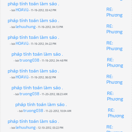
pháp tính toán làm sáo .
RE:
HOAVũ
- bởi
- 11-19-2012, 03:42 PM
Phương
pháp tính toán làm sáo .
RE:
lehuuhung
- bởi
- 11-19-2012, 04:13 PM
Phương
pháp tính toán làm sáo .
RE:
HOAVũ
- bởi
- 11-19-2012, 04:22 PM
Phương
pháp tính toán làm sáo .
RE:
truong038
- bởi
- 11-19-2012, 04:48 PM
Phương
pháp tính toán làm sáo .
RE:
HOAVũ
- bởi
- 11-19-2012, 06:02 PM
Phương
pháp tính toán làm sáo .
RE:
truong038
- bởi
- 11-20-2012, 08:23 AM
Phương
pháp tính toán làm sáo .
RE:
truong038
- bởi
- 11-22-2012, 10:04 AM
Phương
pháp tính toán làm sáo .
RE:
lehuuhung
- bởi
- 12-10-2012, 03:22 PM