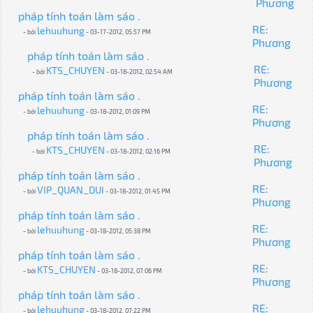
Phương
pháp tính toán làm sáo .
RE:
lehuuhung
- bởi
- 03-17-2012, 05:57 PM
Phương
pháp tính toán làm sáo .
RE:
KTS_CHUYEN
- bởi
- 03-18-2012, 02:54 AM
Phương
pháp tính toán làm sáo .
RE:
lehuuhung
- bởi
- 03-18-2012, 01:09 PM
Phương
pháp tính toán làm sáo .
RE:
KTS_CHUYEN
- bởi
- 03-18-2012, 02:16 PM
Phương
pháp tính toán làm sáo .
RE:
VIP_QUAN_DUI
- bởi
- 03-18-2012, 01:45 PM
Phương
pháp tính toán làm sáo .
RE:
lehuuhung
- bởi
- 03-18-2012, 05:38 PM
Phương
pháp tính toán làm sáo .
RE:
KTS_CHUYEN
- bởi
- 03-18-2012, 07:06 PM
Phương
pháp tính toán làm sáo .
RE:
lehuuhung
- bởi
- 03-18-2012, 07:22 PM