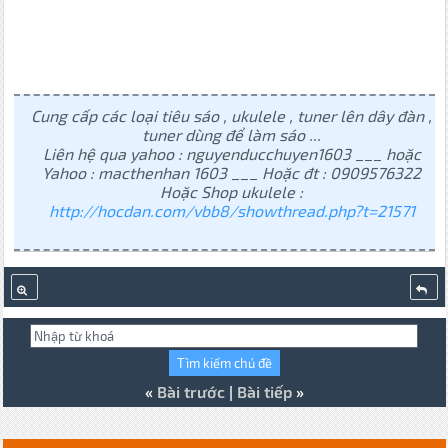
Cung cấp các loại tiêu sáo , ukulele , tuner lên dây đàn ,
tuner dùng để làm sáo ...
Liên hệ qua yahoo : nguyenducchuyen1603 ___ hoặc
Yahoo : macthenhan 1603 ___ Hoặc đt : 0909576322
Hoặc Shop ukulele :
http://hocdan.com/vbb8/showthread.php?t=21571
«
Bài trước
|
Bài tiếp
»