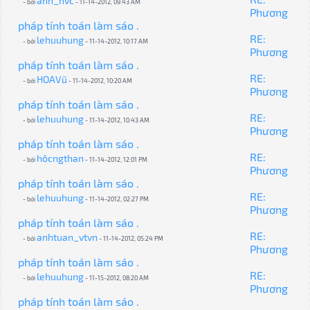
anh_nvc
- bởi
- 11-14-2012, 09:43 AM
Phương
pháp tính toán làm sáo .
RE:
lehuuhung
- bởi
- 11-14-2012, 10:17 AM
Phương
pháp tính toán làm sáo .
RE:
HOAVũ
- bởi
- 11-14-2012, 10:20 AM
Phương
pháp tính toán làm sáo .
RE:
lehuuhung
- bởi
- 11-14-2012, 10:43 AM
Phương
pháp tính toán làm sáo .
RE:
hôcngthan
- bởi
- 11-14-2012, 12:01 PM
Phương
pháp tính toán làm sáo .
RE:
lehuuhung
- bởi
- 11-14-2012, 02:27 PM
Phương
pháp tính toán làm sáo .
RE:
anhtuan_vtvn
- bởi
- 11-14-2012, 05:24 PM
Phương
pháp tính toán làm sáo .
RE:
lehuuhung
- bởi
- 11-15-2012, 08:20 AM
Phương
pháp tính toán làm sáo .