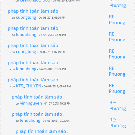
- bởi
- 04-05-2013, 03:44 PM
Phương
pháp tính toán làm sáo .
RE:
cuonglong
- bởi
- 04-03-2013, 08:09 PM
Phương
pháp tính toán làm sáo .
RE:
lehuuhung
- bởi
- 04-04-2013, 02:26 PM
Phương
pháp tính toán làm sáo .
RE:
cuonglong
- bởi
- 04-05-2013, 07:14 PM
Phương
pháp tính toán làm sáo .
RE:
lehuuhung
- bởi
- 04-06-2013, 03:24 PM
Phương
pháp tính toán làm sáo .
RE:
KTS_CHUYEN
- bởi
- 04-07-2013, 09:42 PM
Phương
pháp tính toán làm sáo .
RE:
vinhnguyen
- bởi
- 04-07-2013, 10:21 PM
Phương
pháp tính toán làm sáo .
RE:
lehuuhung
- bởi
- 04-08-2013, 10:02 AM
Phương
pháp tính toán làm sáo .