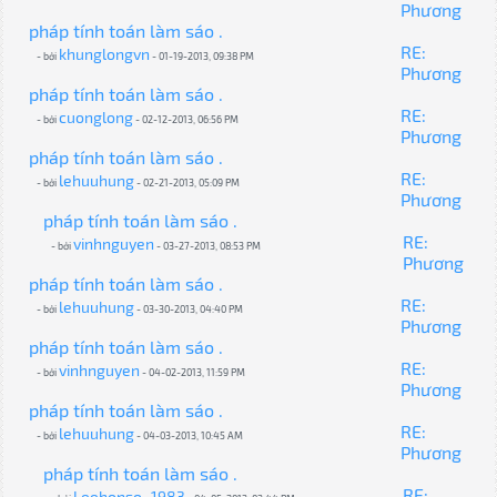
Phương
pháp tính toán làm sáo .
RE:
khunglongvn
- bởi
- 01-19-2013, 09:38 PM
Phương
pháp tính toán làm sáo .
RE:
cuonglong
- bởi
- 02-12-2013, 06:56 PM
Phương
pháp tính toán làm sáo .
RE:
lehuuhung
- bởi
- 02-21-2013, 05:09 PM
Phương
pháp tính toán làm sáo .
RE:
vinhnguyen
- bởi
- 03-27-2013, 08:53 PM
Phương
pháp tính toán làm sáo .
RE:
lehuuhung
- bởi
- 03-30-2013, 04:40 PM
Phương
pháp tính toán làm sáo .
RE:
vinhnguyen
- bởi
- 04-02-2013, 11:59 PM
Phương
pháp tính toán làm sáo .
RE:
lehuuhung
- bởi
- 04-03-2013, 10:45 AM
Phương
pháp tính toán làm sáo .
RE:
Leehonso_1983