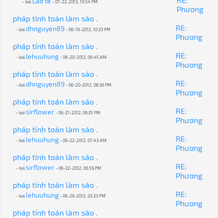
Lão tè
- bởi
- 07-22-2013, 10:54 PM
Phương
pháp tính toán làm sáo .
RE:
dhnguyen89
- bởi
- 06-19-2012, 10:33 PM
Phương
pháp tính toán làm sáo .
RE:
lehuuhung
- bởi
- 06-20-2012, 09:45 AM
Phương
pháp tính toán làm sáo .
RE:
dhnguyen89
- bởi
- 06-20-2012, 08:36 PM
Phương
pháp tính toán làm sáo .
RE:
sirflower
- bởi
- 06-21-2012, 06:01 PM
Phương
pháp tính toán làm sáo .
RE:
lehuuhung
- bởi
- 06-22-2012, 07:43 AM
Phương
pháp tính toán làm sáo .
RE:
sirflower
- bởi
- 06-22-2012, 06:59 PM
Phương
pháp tính toán làm sáo .
RE:
lehuuhung
- bởi
- 06-26-2012, 03:23 PM
Phương
pháp tính toán làm sáo .