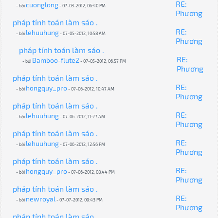
RE:
cuonglong
- bởi
- 07-03-2012, 06:40 PM
Phương
pháp tính toán làm sáo .
RE:
lehuuhung
- bởi
- 07-05-2012, 10:58 AM
Phương
pháp tính toán làm sáo .
RE:
Bamboo-flute2
- bởi
- 07-05-2012, 06:57 PM
Phương
pháp tính toán làm sáo .
RE:
hongquy_pro
- bởi
- 07-06-2012, 10:47 AM
Phương
pháp tính toán làm sáo .
RE:
lehuuhung
- bởi
- 07-06-2012, 11:27 AM
Phương
pháp tính toán làm sáo .
RE:
lehuuhung
- bởi
- 07-06-2012, 12:56 PM
Phương
pháp tính toán làm sáo .
RE:
hongquy_pro
- bởi
- 07-06-2012, 08:44 PM
Phương
pháp tính toán làm sáo .
RE:
newroyal
- bởi
- 07-07-2012, 09:43 PM
Phương
pháp tính toán làm sáo .