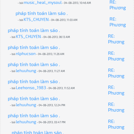
RE:
music_heal_mysoul
- bởi
- 04-08-2013, 10:46 AM
Phương
pháp tính toán làm sáo .
RE:
KTS_CHUYEN
- bởi
- 04-08-2013, 11:03 AM
Phương
pháp tính toán làm sáo .
RE:
KTS_CHUYEN
- bởi
- 04-08-2013, 06:13 AM
Phương
pháp tính toán làm sáo .
RE:
nlphucson
- bởi
- 04-08-2013, 11:26 AM
Phương
pháp tính toán làm sáo .
RE:
lehuuhung
- bởi
- 04-08-2013, 11:27 AM
Phương
pháp tính toán làm sáo .
RE:
Leehonso_1983
- bởi
- 04-08-2013, 11:52 AM
Phương
pháp tính toán làm sáo .
RE:
lehuuhung
- bởi
- 04-08-2013, 12:24 PM
Phương
pháp tính toán làm sáo .
RE:
lehuuhung
- bởi
- 04-08-2013, 03:47 PM
Phương
pháp tính toán làm sáo .