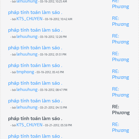
RE:
lehuuhung
- bởi
- 03-19-2012, 10:25 AM
Phương
pháp tính toán làm sáo .
RE:
KTS_CHUYEN
- bởi
- 03-19-2012, 10:42 AM
Phương
pháp tính toán làm sáo .
RE:
lehuuhung
- bởi
- 03-19-2012, 12:26 PM
Phương
pháp tính toán làm sáo .
RE:
lehuuhung
- bởi
- 03-19-2012, 01:51 PM
Phương
pháp tính toán làm sáo .
RE:
tmphong
- bởi
- 03-19-2012, 05:45 PM
Phương
pháp tính toán làm sáo .
RE:
lehuuhung
- bởi
- 03-19-2012, 08:47 PM
Phương
pháp tính toán làm sáo .
RE:
lehuuhung
- bởi
- 03-21-2012, 04:13 PM
Phương
pháp tính toán làm sáo .
RE:
KTS_CHUYEN
- bởi
- 03-21-2012, 05:59 PM
Phương
pháp tính toán làm sáo .