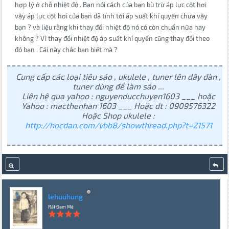
hợp lý ở chỗ nhiệt độ . Bạn nói cách của bạn bù trừ áp lực cột hơi
vậy áp lực cột hơi của bạn đã tính tới áp suất khí quyển chưa vậy
bạn ? và liệu rằng khi thay đổi nhiệt độ nó có còn chuẩn nữa hay
không ? Vì thay đổi nhiệt độ áp suất khí quyển cũng thay đổi theo
đó bạn . Cái này chắc bạn biết mà ?
Cung cấp các loại tiêu sáo , ukulele , tuner lên dây đàn ,
tuner dùng để làm sáo ...
Liên hệ qua yahoo : nguyenducchuyen1603 ___ hoặc
Yahoo : macthenhan 1603 ___ Hoặc đt : 0909576322
Hoặc Shop ukulele :
http://hocdan.com/vbb8/showthread.php?t=21571
lehuuhung
Rất Đam Mê