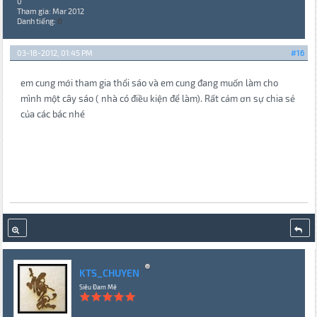
0
Tham gia: Mar 2012
Danh tiếng:
0
03-18-2012, 01:45 PM
#16
em cung mới tham gia thổi sáo và em cung đang muốn làm cho
mình một cây sáo ( nhà có điều kiện để làm). Rất cảm ơn sự chia sẻ
của các bác nhé
KTS_CHUYEN
Siêu Đam Mê