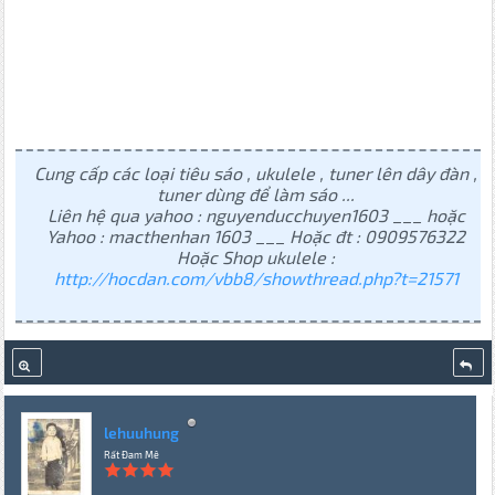
Cung cấp các loại tiêu sáo , ukulele , tuner lên dây đàn ,
tuner dùng để làm sáo ...
Liên hệ qua yahoo : nguyenducchuyen1603 ___ hoặc
Yahoo : macthenhan 1603 ___ Hoặc đt : 0909576322
Hoặc Shop ukulele :
http://hocdan.com/vbb8/showthread.php?t=21571
lehuuhung
Rất Đam Mê