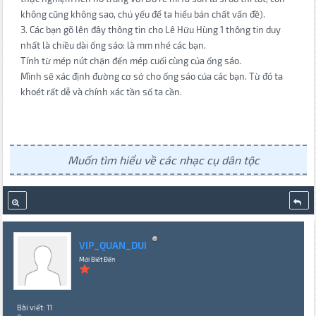
không cũng không sao, chủ yếu để ta hiểu bản chất vấn đề).
3. Các bạn gõ lên đây thông tin cho Lê Hữu Hùng 1 thông tin duy
nhất là chiều dài ống sáo: là mm nhé các bạn.
Tính từ mép nút chặn đến mép cuối cùng của ống sáo.
Mình sẽ xác định đường cơ sở cho ống sáo của các bạn. Từ đó ta
khoét rất dễ và chính xác tần số ta cần.
Muốn tìm hiểu về các nhạc cụ dân tộc
VIP_QUAN_DUI
Mới Biết Đến
Bài viết: 11