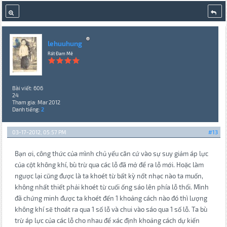
lehuuhung
Rất Đam Mê
Bài viết: 606
24
Tham gia: Mar 2012
Danh tiếng:
2
03-17-2012, 05:57 PM
#13
Bạn ơi, công thức của mình chủ yếu căn cứ vào sự suy giảm áp lực
của cột không khí, bù trừ qua các lỗ đã mở để ra lỗ mới. Hoặc làm
ngược lại cũng được là ta khoét từ bất kỳ nốt nhạc nào ta muốn,
không nhất thiết phải khoét từ cuối ống sáo lên phía lỗ thổi. Mình
đã chứng minh được ta khoét đến 1 khoảng cách nào đó thì lượng
không khí sẽ thoát ra qua 1 số lỗ và chui vào sáo qua 1 số lỗ. Ta bù
trừ áp lực của các lỗ cho nhau để xác định khoảng cách dự kiến