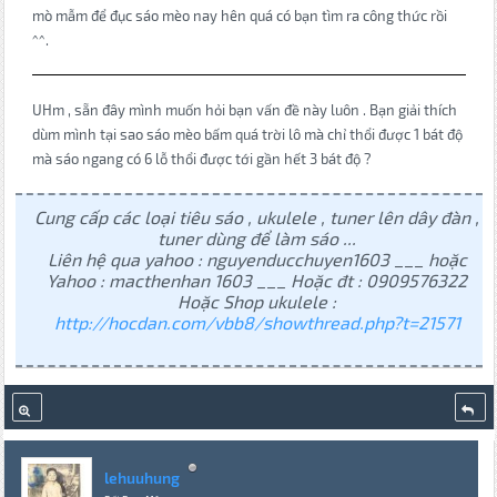
mò mẫm để đục sáo mèo nay hên quá có bạn tìm ra công thức rồi
^^.
UHm , sẵn đây mình muốn hỏi bạn vấn đề này luôn . Bạn giải thích
dùm mình tại sao sáo mèo bấm quá trời lô mà chỉ thổi được 1 bát độ
mà sáo ngang có 6 lỗ thổi được tới gần hết 3 bát độ ?
Cung cấp các loại tiêu sáo , ukulele , tuner lên dây đàn ,
tuner dùng để làm sáo ...
Liên hệ qua yahoo : nguyenducchuyen1603 ___ hoặc
Yahoo : macthenhan 1603 ___ Hoặc đt : 0909576322
Hoặc Shop ukulele :
http://hocdan.com/vbb8/showthread.php?t=21571
lehuuhung