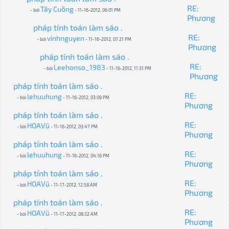
RE:
Tây Cuồng
- bởi
- 11-16-2012, 06:01 PM
Phương
pháp tính toán làm sáo .
RE:
vinhnguyen
- bởi
- 11-16-2012, 07:21 PM
Phương
pháp tính toán làm sáo .
RE:
Leehonso_1983
- bởi
- 11-16-2012, 11:31 PM
Phương
pháp tính toán làm sáo .
RE:
lehuuhung
- bởi
- 11-16-2012, 03:09 PM
Phương
pháp tính toán làm sáo .
RE:
HOAVũ
- bởi
- 11-16-2012, 03:47 PM
Phương
pháp tính toán làm sáo .
RE:
lehuuhung
- bởi
- 11-16-2012, 04:16 PM
Phương
pháp tính toán làm sáo .
RE:
HOAVũ
- bởi
- 11-17-2012, 12:58 AM
Phương
pháp tính toán làm sáo .
RE:
HOAVũ
- bởi
- 11-17-2012, 08:32 AM
Phương