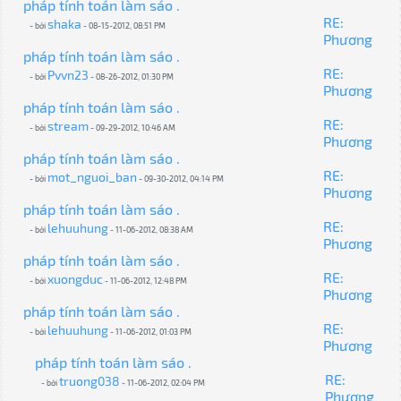
pháp tính toán làm sáo .
RE:
shaka
- bởi
- 08-15-2012, 08:51 PM
Phương
pháp tính toán làm sáo .
RE:
Pvvn23
- bởi
- 08-26-2012, 01:30 PM
Phương
pháp tính toán làm sáo .
RE:
stream
- bởi
- 09-29-2012, 10:46 AM
Phương
pháp tính toán làm sáo .
RE:
mot_nguoi_ban
- bởi
- 09-30-2012, 04:14 PM
Phương
pháp tính toán làm sáo .
RE:
lehuuhung
- bởi
- 11-06-2012, 08:38 AM
Phương
pháp tính toán làm sáo .
RE:
xuongduc
- bởi
- 11-06-2012, 12:48 PM
Phương
pháp tính toán làm sáo .
RE:
lehuuhung
- bởi
- 11-06-2012, 01:03 PM
Phương
pháp tính toán làm sáo .
RE:
truong038
- bởi
- 11-06-2012, 02:04 PM
Phương