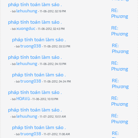
pháp tính toán làm sáo .
RE:
lehuuhung
- bởi
- 11-06-2012, 02:19 PM
Phương
pháp tính toán làm sáo .
RE:
xuongduc
- bởi
- 11-06-2012, 02:43 PM
Phương
pháp tính toán làm sáo .
RE:
truong038
- bởi
- 11-06-2012, 03:53 PM
Phương
pháp tính toán làm sáo .
RE:
lehuuhung
- bởi
- 11-06-2012, 04:10 PM
Phương
pháp tính toán làm sáo .
RE:
truong038
- bởi
- 11-06-2012, 04:34 PM
Phương
pháp tính toán làm sáo .
RE:
HOAVũ
- bởi
- 11-06-2012, 10:10 PM
Phương
pháp tính toán làm sáo .
RE:
lehuuhung
- bởi
- 11-07-2012, 10:51 AM
Phương
pháp tính toán làm sáo .
RE:
truong038
- bởi
- 11-07-2012, 11:06 AM