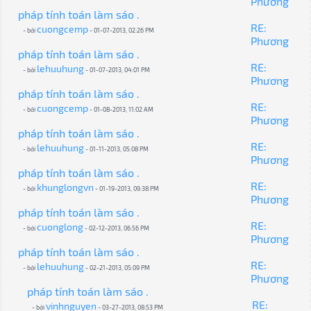
Phương
pháp tính toán làm sáo .
RE:
cuongcemp
- bởi
- 01-07-2013, 02:26 PM
Phương
pháp tính toán làm sáo .
RE:
lehuuhung
- bởi
- 01-07-2013, 04:01 PM
Phương
pháp tính toán làm sáo .
RE:
cuongcemp
- bởi
- 01-08-2013, 11:02 AM
Phương
pháp tính toán làm sáo .
RE:
lehuuhung
- bởi
- 01-11-2013, 05:08 PM
Phương
pháp tính toán làm sáo .
RE:
khunglongvn
- bởi
- 01-19-2013, 09:38 PM
Phương
pháp tính toán làm sáo .
RE:
cuonglong
- bởi
- 02-12-2013, 06:56 PM
Phương
pháp tính toán làm sáo .
RE:
lehuuhung
- bởi
- 02-21-2013, 05:09 PM
Phương
pháp tính toán làm sáo .
RE:
vinhnguyen
- bởi
- 03-27-2013, 08:53 PM