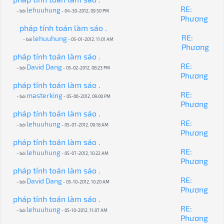
RE:
lehuuhung
- bởi
- 04-30-2012, 09:50 PM
Phương
pháp tính toán làm sáo .
RE:
lehuuhung
- bởi
- 05-01-2012, 11:01 AM
Phương
pháp tính toán làm sáo .
RE:
David Dang
- bởi
- 05-02-2012, 08:23 PM
Phương
pháp tính toán làm sáo .
RE:
masterking
- bởi
- 05-06-2012, 09:00 PM
Phương
pháp tính toán làm sáo .
RE:
lehuuhung
- bởi
- 05-07-2012, 09:18 AM
Phương
pháp tính toán làm sáo .
RE:
lehuuhung
- bởi
- 05-07-2012, 10:22 AM
Phương
pháp tính toán làm sáo .
RE:
David Dang
- bởi
- 05-10-2012, 10:20 AM
Phương
pháp tính toán làm sáo .
RE:
lehuuhung
- bởi
- 05-10-2012, 11:07 AM
Phương