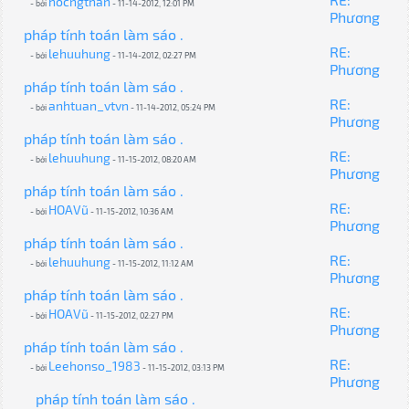
hôcngthan
- bởi
- 11-14-2012, 12:01 PM
Phương
pháp tính toán làm sáo .
RE:
lehuuhung
- bởi
- 11-14-2012, 02:27 PM
Phương
pháp tính toán làm sáo .
RE:
anhtuan_vtvn
- bởi
- 11-14-2012, 05:24 PM
Phương
pháp tính toán làm sáo .
RE:
lehuuhung
- bởi
- 11-15-2012, 08:20 AM
Phương
pháp tính toán làm sáo .
RE:
HOAVũ
- bởi
- 11-15-2012, 10:36 AM
Phương
pháp tính toán làm sáo .
RE:
lehuuhung
- bởi
- 11-15-2012, 11:12 AM
Phương
pháp tính toán làm sáo .
RE:
HOAVũ
- bởi
- 11-15-2012, 02:27 PM
Phương
pháp tính toán làm sáo .
RE:
Leehonso_1983
- bởi
- 11-15-2012, 03:13 PM
Phương
pháp tính toán làm sáo .