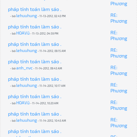
Phương
pháp tính toán làm sáo .
RE:
lehuuhung
- bởi
- 11-13-2012, 02:43 PM
Phương
pháp tính toán làm sáo .
RE:
HOAVũ
- bởi
- 11-13-2012, 04:59 PM
Phương
pháp tính toán làm sáo .
RE:
lehuuhung
- bởi
- 11-14-2012, 09:15 AM
Phương
pháp tính toán làm sáo .
RE:
anh_nvc
- bởi
- 11-14-2012, 09:43 AM
Phương
pháp tính toán làm sáo .
RE:
lehuuhung
- bởi
- 11-14-2012, 10:17 AM
Phương
pháp tính toán làm sáo .
RE:
HOAVũ
- bởi
- 11-14-2012, 10:20 AM
Phương
pháp tính toán làm sáo .
RE:
lehuuhung
- bởi
- 11-14-2012, 10:43 AM
Phương
pháp tính toán làm sáo .
RE: