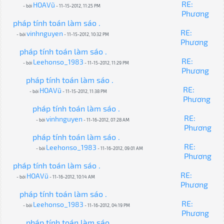
RE:
HOAVũ
- bởi
- 11-15-2012, 11:25 PM
Phương
pháp tính toán làm sáo .
RE:
vinhnguyen
- bởi
- 11-15-2012, 10:32 PM
Phương
pháp tính toán làm sáo .
RE:
Leehonso_1983
- bởi
- 11-15-2012, 11:29 PM
Phương
pháp tính toán làm sáo .
RE:
HOAVũ
- bởi
- 11-15-2012, 11:38 PM
Phương
pháp tính toán làm sáo .
RE:
vinhnguyen
- bởi
- 11-16-2012, 07:28 AM
Phương
pháp tính toán làm sáo .
RE:
Leehonso_1983
- bởi
- 11-16-2012, 09:01 AM
Phương
pháp tính toán làm sáo .
RE:
HOAVũ
- bởi
- 11-16-2012, 10:14 AM
Phương
pháp tính toán làm sáo .
RE:
Leehonso_1983
- bởi
- 11-16-2012, 04:19 PM
Phương
pháp tính toán làm sáo .