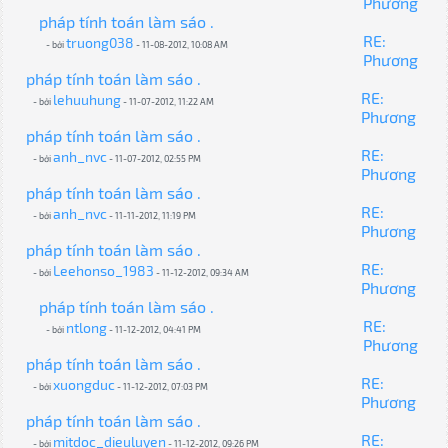
Phương
pháp tính toán làm sáo .
RE:
truong038
- bởi
- 11-08-2012, 10:08 AM
Phương
pháp tính toán làm sáo .
RE:
lehuuhung
- bởi
- 11-07-2012, 11:22 AM
Phương
pháp tính toán làm sáo .
RE:
anh_nvc
- bởi
- 11-07-2012, 02:55 PM
Phương
pháp tính toán làm sáo .
RE:
anh_nvc
- bởi
- 11-11-2012, 11:19 PM
Phương
pháp tính toán làm sáo .
RE:
Leehonso_1983
- bởi
- 11-12-2012, 09:34 AM
Phương
pháp tính toán làm sáo .
RE:
ntlong
- bởi
- 11-12-2012, 04:41 PM
Phương
pháp tính toán làm sáo .
RE:
xuongduc
- bởi
- 11-12-2012, 07:03 PM
Phương
pháp tính toán làm sáo .
RE:
mitdoc_dieuluyen
- bởi
- 11-12-2012, 09:26 PM