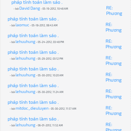
pháp tính toán làm sáo .
RE:
David Dang
- bởi
- 05-19-2012, 10:48 AM
Phương
pháp tính toán làm sáo .
RE:
laomuc
- bởi
- 05-18-2012, 08:43 AM
Phương
pháp tính toán làm sáo .
RE:
lehuuhung
- bởi
- 05-24-2012, 03:48 PM
Phương
pháp tính toán làm sáo .
RE:
lehuuhung
- bởi
- 05-29-2012, 03:12 PM
Phương
pháp tính toán làm sáo .
RE:
lehuuhung
- bởi
- 05-30-2012, 10:20 AM
Phương
pháp tính toán làm sáo .
RE:
lehuuhung
- bởi
- 05-30-2012, 11:24 AM
Phương
pháp tính toán làm sáo .
RE:
mitdoc_dieuluyen
- bởi
- 05-30-2012, 11:57 AM
Phương
pháp tính toán làm sáo .
RE:
lehuuhung
- bởi
- 06-01-2012, 11:52 AM
Phương