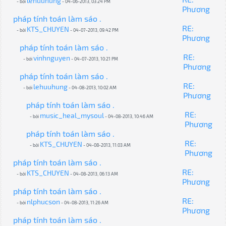
lehuuhung
- bởi
- 04-06-2013, 03:24 PM
Phương
pháp tính toán làm sáo .
RE:
KTS_CHUYEN
- bởi
- 04-07-2013, 09:42 PM
Phương
pháp tính toán làm sáo .
RE:
vinhnguyen
- bởi
- 04-07-2013, 10:21 PM
Phương
pháp tính toán làm sáo .
RE:
lehuuhung
- bởi
- 04-08-2013, 10:02 AM
Phương
pháp tính toán làm sáo .
RE:
music_heal_mysoul
- bởi
- 04-08-2013, 10:46 AM
Phương
pháp tính toán làm sáo .
RE:
KTS_CHUYEN
- bởi
- 04-08-2013, 11:03 AM
Phương
pháp tính toán làm sáo .
RE:
KTS_CHUYEN
- bởi
- 04-08-2013, 06:13 AM
Phương
pháp tính toán làm sáo .
RE:
nlphucson
- bởi
- 04-08-2013, 11:26 AM
Phương
pháp tính toán làm sáo .