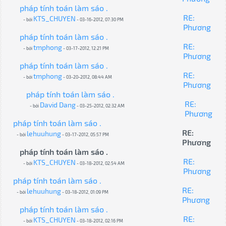
pháp tính toán làm sáo .
RE:
KTS_CHUYEN
- bởi
- 03-16-2012, 07:30 PM
Phương
pháp tính toán làm sáo .
RE:
tmphong
- bởi
- 03-17-2012, 12:21 PM
Phương
pháp tính toán làm sáo .
RE:
tmphong
- bởi
- 03-20-2012, 08:44 AM
Phương
pháp tính toán làm sáo .
RE:
David Dang
- bởi
- 03-25-2012, 02:32 AM
Phương
pháp tính toán làm sáo .
RE:
lehuuhung
- bởi
- 03-17-2012, 05:57 PM
Phương
pháp tính toán làm sáo .
RE:
KTS_CHUYEN
- bởi
- 03-18-2012, 02:54 AM
Phương
pháp tính toán làm sáo .
RE:
lehuuhung
- bởi
- 03-18-2012, 01:09 PM
Phương
pháp tính toán làm sáo .
RE:
KTS_CHUYEN
- bởi
- 03-18-2012, 02:16 PM