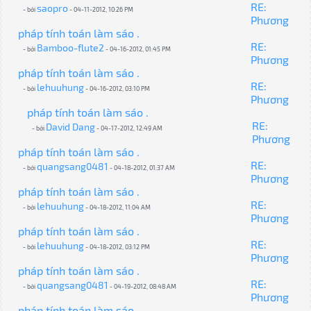
RE:
saopro
- bởi
- 04-11-2012, 10:26 PM
Phương
pháp tính toán làm sáo .
RE:
Bamboo-flute2
- bởi
- 04-16-2012, 01:45 PM
Phương
pháp tính toán làm sáo .
RE:
lehuuhung
- bởi
- 04-16-2012, 03:10 PM
Phương
pháp tính toán làm sáo .
RE:
David Dang
- bởi
- 04-17-2012, 12:49 AM
Phương
pháp tính toán làm sáo .
RE:
quangsang0481
- bởi
- 04-18-2012, 01:37 AM
Phương
pháp tính toán làm sáo .
RE:
lehuuhung
- bởi
- 04-18-2012, 11:04 AM
Phương
pháp tính toán làm sáo .
RE:
lehuuhung
- bởi
- 04-18-2012, 03:12 PM
Phương
pháp tính toán làm sáo .
RE:
quangsang0481
- bởi
- 04-19-2012, 08:48 AM
Phương
pháp tính toán làm sáo .