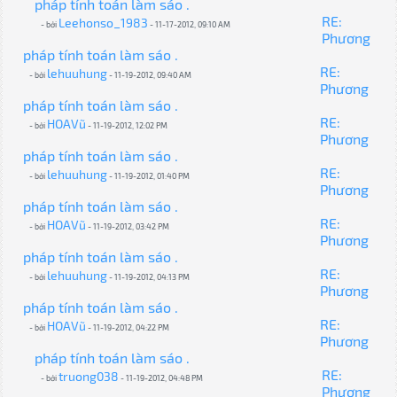
pháp tính toán làm sáo .
RE:
Leehonso_1983
- bởi
- 11-17-2012, 09:10 AM
Phương
pháp tính toán làm sáo .
RE:
lehuuhung
- bởi
- 11-19-2012, 09:40 AM
Phương
pháp tính toán làm sáo .
RE:
HOAVũ
- bởi
- 11-19-2012, 12:02 PM
Phương
pháp tính toán làm sáo .
RE:
lehuuhung
- bởi
- 11-19-2012, 01:40 PM
Phương
pháp tính toán làm sáo .
RE:
HOAVũ
- bởi
- 11-19-2012, 03:42 PM
Phương
pháp tính toán làm sáo .
RE:
lehuuhung
- bởi
- 11-19-2012, 04:13 PM
Phương
pháp tính toán làm sáo .
RE:
HOAVũ
- bởi
- 11-19-2012, 04:22 PM
Phương
pháp tính toán làm sáo .
RE:
truong038
- bởi
- 11-19-2012, 04:48 PM
Phương