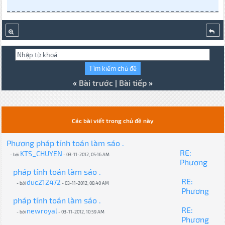
«
Bài trước
|
Bài tiếp
»
Các bài viết trong chủ đề này
Phương pháp tính toán làm sáo .
RE:
KTS_CHUYEN
- bởi
- 03-11-2012, 05:16 AM
Phương
pháp tính toán làm sáo .
RE:
duc212472
- bởi
- 03-11-2012, 08:40 AM
Phương
pháp tính toán làm sáo .
RE:
newroyal
- bởi
- 03-11-2012, 10:59 AM
Phương