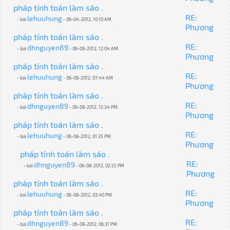
pháp tính toán làm sáo .
RE:
lehuuhung
- bởi
- 06-04-2012, 10:10 AM
Phương
pháp tính toán làm sáo .
RE:
dhnguyen89
- bởi
- 06-08-2012, 12:04 AM
Phương
pháp tính toán làm sáo .
RE:
lehuuhung
- bởi
- 06-08-2012, 07:44 AM
Phương
pháp tính toán làm sáo .
RE:
dhnguyen89
- bởi
- 06-08-2012, 12:34 PM
Phương
pháp tính toán làm sáo .
RE:
lehuuhung
- bởi
- 06-08-2012, 01:35 PM
Phương
pháp tính toán làm sáo .
RE:
dhnguyen89
- bởi
- 06-08-2012, 02:55 PM
Phương
pháp tính toán làm sáo .
RE:
lehuuhung
- bởi
- 06-08-2012, 03:40 PM
Phương
pháp tính toán làm sáo .
RE:
dhnguyen89
- bởi
- 06-08-2012, 06:31 PM