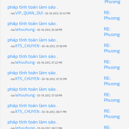
Phương
pháp tính toán làm sáo .
RE:
VIP_QUAN_DUI
- bởi
- 03-18-2012, 01:45 PM
Phương
pháp tính toán làm sáo .
RE:
lehuuhung
- bởi
- 03-18-2012, 05:38 PM
Phương
pháp tính toán làm sáo .
RE:
KTS_CHUYEN
- bởi
- 03-18-2012, 07:06 PM
Phương
pháp tính toán làm sáo .
RE:
lehuuhung
- bởi
- 03-18-2012, 07:22 PM
Phương
pháp tính toán làm sáo .
RE:
KTS_CHUYEN
- bởi
- 03-18-2012, 07:35 PM
Phương
pháp tính toán làm sáo .
RE:
lehuuhung
- bởi
- 03-18-2012, 07:58 PM
Phương
pháp tính toán làm sáo .
RE:
KTS_CHUYEN
- bởi
- 03-18-2012, 08:17 PM
Phương
pháp tính toán làm sáo .
RE:
lehuuhung
- bởi
- 03-18-2012, 08:22 PM