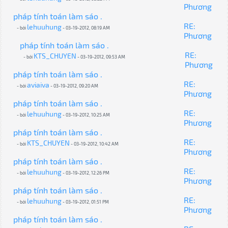
Phương
pháp tính toán làm sáo .
RE:
lehuuhung
- bởi
- 03-19-2012, 08:19 AM
Phương
pháp tính toán làm sáo .
RE:
KTS_CHUYEN
- bởi
- 03-19-2012, 09:53 AM
Phương
pháp tính toán làm sáo .
RE:
aviaiva
- bởi
- 03-19-2012, 09:20 AM
Phương
pháp tính toán làm sáo .
RE:
lehuuhung
- bởi
- 03-19-2012, 10:25 AM
Phương
pháp tính toán làm sáo .
RE:
KTS_CHUYEN
- bởi
- 03-19-2012, 10:42 AM
Phương
pháp tính toán làm sáo .
RE:
lehuuhung
- bởi
- 03-19-2012, 12:26 PM
Phương
pháp tính toán làm sáo .
RE:
lehuuhung
- bởi
- 03-19-2012, 01:51 PM
Phương
pháp tính toán làm sáo .