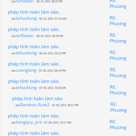
RE:
sirflower
- bởi
- 06-21-2012, 06:01 PM
Phương
pháp tính toán làm sáo .
RE:
lehuuhung
- bởi
- 06-22-2012, 07:43 AM
Phương
pháp tính toán làm sáo .
RE:
sirflower
- bởi
- 06-22-2012, 06:59 PM
Phương
pháp tính toán làm sáo .
RE:
lehuuhung
- bởi
- 06-26-2012, 03:23 PM
Phương
pháp tính toán làm sáo .
RE:
cuonglong
- bởi
- 07-03-2012, 06:40 PM
Phương
pháp tính toán làm sáo .
RE:
lehuuhung
- bởi
- 07-05-2012, 10:58 AM
Phương
pháp tính toán làm sáo .
RE:
Bamboo-flute2
- bởi
- 07-05-2012, 06:57 PM
Phương
pháp tính toán làm sáo .
RE:
hongquy_pro
- bởi
- 07-06-2012, 10:47 AM
Phương
pháp tính toán làm sáo .