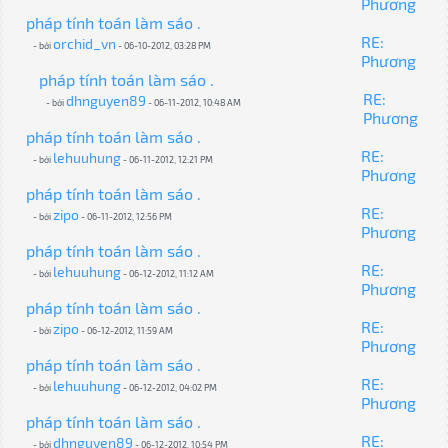
Phương
pháp tính toán làm sáo .
RE:
orchid_vn
- bởi
- 06-10-2012, 03:28 PM
Phương
pháp tính toán làm sáo .
RE:
dhnguyen89
- bởi
- 06-11-2012, 10:48 AM
Phương
pháp tính toán làm sáo .
RE:
lehuuhung
- bởi
- 06-11-2012, 12:21 PM
Phương
pháp tính toán làm sáo .
RE:
zipo
- bởi
- 06-11-2012, 12:56 PM
Phương
pháp tính toán làm sáo .
RE:
lehuuhung
- bởi
- 06-12-2012, 11:12 AM
Phương
pháp tính toán làm sáo .
RE:
zipo
- bởi
- 06-12-2012, 11:59 AM
Phương
pháp tính toán làm sáo .
RE:
lehuuhung
- bởi
- 06-12-2012, 04:02 PM
Phương
pháp tính toán làm sáo .
RE:
dhnguyen89
- bởi
- 06-12-2012, 10:54 PM