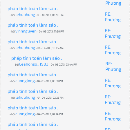
Phương
pháp tính toán làm sáo .
RE:
lehuuhung
- bởi
- 03-30-2013, 04:40 PM
Phương
pháp tính toán làm sáo .
RE:
vinhnguyen
- bởi
- 04-02-2013, 11:59 PM
Phương
pháp tính toán làm sáo .
RE:
lehuuhung
- bởi
- 04-03-2013, 10:45 AM
Phương
pháp tính toán làm sáo .
RE:
Leehonso_1983
- bởi
- 04-05-2013, 03:44 PM
Phương
pháp tính toán làm sáo .
RE:
cuonglong
- bởi
- 04-03-2013, 08:09 PM
Phương
pháp tính toán làm sáo .
RE:
lehuuhung
- bởi
- 04-04-2013, 02:26 PM
Phương
pháp tính toán làm sáo .
RE:
cuonglong
- bởi
- 04-05-2013, 07:14 PM
Phương
pháp tính toán làm sáo .
RE: