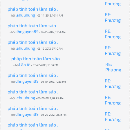
Phương
pháp tính toán làm sáo .
RE:
lehuuhung
- bởi
- 06-14-2012, 10:14 AM
Phương
pháp tính toán làm sáo .
RE:
dhnguyen89
- bởi
- 06-15-2012, 11:51 AM
Phương
pháp tính toán làm sáo .
RE:
lehuuhung
- bởi
- 06-19-2012, 07:10 AM
Phương
pháp tính toán làm sáo .
RE:
Lão tè
- bởi
- 07-22-2013, 10:54 PM
Phương
pháp tính toán làm sáo .
RE:
dhnguyen89
- bởi
- 06-19-2012, 10:33 PM
Phương
pháp tính toán làm sáo .
RE:
lehuuhung
- bởi
- 06-20-2012, 09:45 AM
Phương
pháp tính toán làm sáo .
RE:
dhnguyen89
- bởi
- 06-20-2012, 08:36 PM
Phương
pháp tính toán làm sáo .