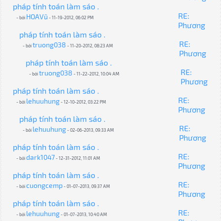
pháp tính toán làm sáo .
RE:
HOAVũ
- bởi
- 11-19-2012, 06:02 PM
Phương
pháp tính toán làm sáo .
RE:
truong038
- bởi
- 11-20-2012, 08:23 AM
Phương
pháp tính toán làm sáo .
RE:
truong038
- bởi
- 11-22-2012, 10:04 AM
Phương
pháp tính toán làm sáo .
RE:
lehuuhung
- bởi
- 12-10-2012, 03:22 PM
Phương
pháp tính toán làm sáo .
RE:
lehuuhung
- bởi
- 02-06-2013, 09:33 AM
Phương
pháp tính toán làm sáo .
RE:
dark1047
- bởi
- 12-31-2012, 11:01 AM
Phương
pháp tính toán làm sáo .
RE:
cuongcemp
- bởi
- 01-07-2013, 09:37 AM
Phương
pháp tính toán làm sáo .
RE:
lehuuhung
- bởi
- 01-07-2013, 10:40 AM