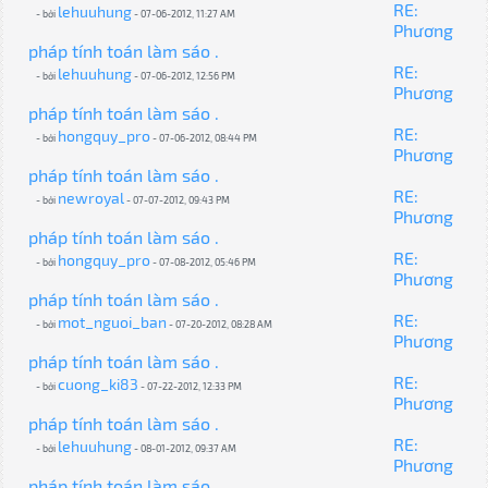
RE:
lehuuhung
- bởi
- 07-06-2012, 11:27 AM
Phương
pháp tính toán làm sáo .
RE:
lehuuhung
- bởi
- 07-06-2012, 12:56 PM
Phương
pháp tính toán làm sáo .
RE:
hongquy_pro
- bởi
- 07-06-2012, 08:44 PM
Phương
pháp tính toán làm sáo .
RE:
newroyal
- bởi
- 07-07-2012, 09:43 PM
Phương
pháp tính toán làm sáo .
RE:
hongquy_pro
- bởi
- 07-08-2012, 05:46 PM
Phương
pháp tính toán làm sáo .
RE:
mot_nguoi_ban
- bởi
- 07-20-2012, 08:28 AM
Phương
pháp tính toán làm sáo .
RE:
cuong_ki83
- bởi
- 07-22-2012, 12:33 PM
Phương
pháp tính toán làm sáo .
RE:
lehuuhung
- bởi
- 08-01-2012, 09:37 AM
Phương
pháp tính toán làm sáo .