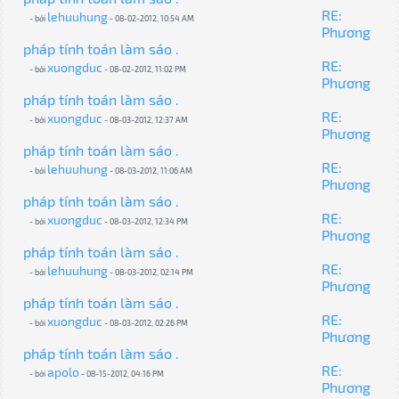
RE:
lehuuhung
- bởi
- 08-02-2012, 10:54 AM
Phương
pháp tính toán làm sáo .
RE:
xuongduc
- bởi
- 08-02-2012, 11:02 PM
Phương
pháp tính toán làm sáo .
RE:
xuongduc
- bởi
- 08-03-2012, 12:37 AM
Phương
pháp tính toán làm sáo .
RE:
lehuuhung
- bởi
- 08-03-2012, 11:06 AM
Phương
pháp tính toán làm sáo .
RE:
xuongduc
- bởi
- 08-03-2012, 12:34 PM
Phương
pháp tính toán làm sáo .
RE:
lehuuhung
- bởi
- 08-03-2012, 02:14 PM
Phương
pháp tính toán làm sáo .
RE:
xuongduc
- bởi
- 08-03-2012, 02:26 PM
Phương
pháp tính toán làm sáo .
RE:
apolo
- bởi
- 08-15-2012, 04:16 PM
Phương