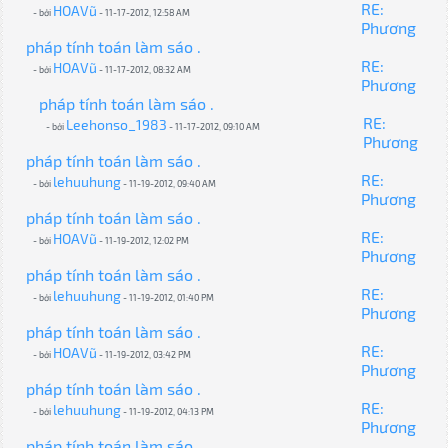
RE:
HOAVũ
- bởi
- 11-17-2012, 12:58 AM
Phương
pháp tính toán làm sáo .
RE:
HOAVũ
- bởi
- 11-17-2012, 08:32 AM
Phương
pháp tính toán làm sáo .
RE:
Leehonso_1983
- bởi
- 11-17-2012, 09:10 AM
Phương
pháp tính toán làm sáo .
RE:
lehuuhung
- bởi
- 11-19-2012, 09:40 AM
Phương
pháp tính toán làm sáo .
RE:
HOAVũ
- bởi
- 11-19-2012, 12:02 PM
Phương
pháp tính toán làm sáo .
RE:
lehuuhung
- bởi
- 11-19-2012, 01:40 PM
Phương
pháp tính toán làm sáo .
RE:
HOAVũ
- bởi
- 11-19-2012, 03:42 PM
Phương
pháp tính toán làm sáo .
RE:
lehuuhung
- bởi
- 11-19-2012, 04:13 PM
Phương
pháp tính toán làm sáo .