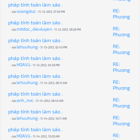
pháp tính toán làm sáo .
RE:
xuongduc
- bởi
- 11-12-2012, 07:03 PM
Phương
pháp tính toán làm sáo .
RE:
mitdoc_dieuluyen
- bởi
- 11-12-2012, 09:26 PM
Phương
pháp tính toán làm sáo .
RE:
lehuuhung
- bởi
- 11-13-2012, 02:43 PM
Phương
pháp tính toán làm sáo .
RE:
HOAVũ
- bởi
- 11-13-2012, 04:59 PM
Phương
pháp tính toán làm sáo .
RE:
lehuuhung
- bởi
- 11-14-2012, 09:15 AM
Phương
pháp tính toán làm sáo .
RE:
anh_nvc
- bởi
- 11-14-2012, 09:43 AM
Phương
pháp tính toán làm sáo .
RE:
lehuuhung
- bởi
- 11-14-2012, 10:17 AM
Phương
pháp tính toán làm sáo .
RE:
HOAVũ
- bởi
- 11-14-2012, 10:20 AM