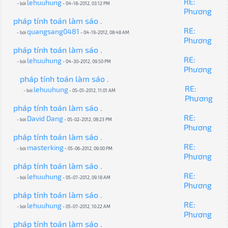
RE:
lehuuhung
- bởi
- 04-18-2012, 03:12 PM
Phương
pháp tính toán làm sáo .
RE:
quangsang0481
- bởi
- 04-19-2012, 08:48 AM
Phương
pháp tính toán làm sáo .
RE:
lehuuhung
- bởi
- 04-30-2012, 09:50 PM
Phương
pháp tính toán làm sáo .
RE:
lehuuhung
- bởi
- 05-01-2012, 11:01 AM
Phương
pháp tính toán làm sáo .
RE:
David Dang
- bởi
- 05-02-2012, 08:23 PM
Phương
pháp tính toán làm sáo .
RE:
masterking
- bởi
- 05-06-2012, 09:00 PM
Phương
pháp tính toán làm sáo .
RE:
lehuuhung
- bởi
- 05-07-2012, 09:18 AM
Phương
pháp tính toán làm sáo .
RE:
lehuuhung
- bởi
- 05-07-2012, 10:22 AM
Phương
pháp tính toán làm sáo .