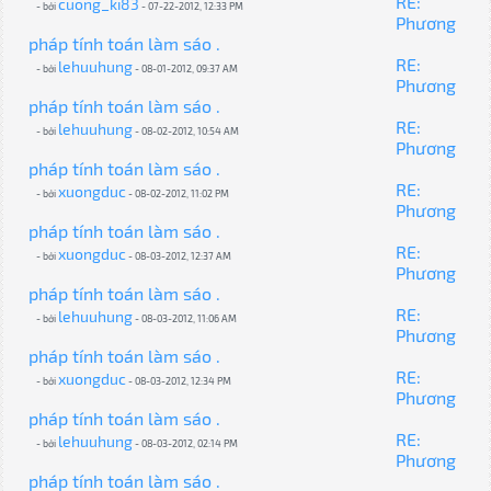
RE:
cuong_ki83
- bởi
- 07-22-2012, 12:33 PM
Phương
pháp tính toán làm sáo .
RE:
lehuuhung
- bởi
- 08-01-2012, 09:37 AM
Phương
pháp tính toán làm sáo .
RE:
lehuuhung
- bởi
- 08-02-2012, 10:54 AM
Phương
pháp tính toán làm sáo .
RE:
xuongduc
- bởi
- 08-02-2012, 11:02 PM
Phương
pháp tính toán làm sáo .
RE:
xuongduc
- bởi
- 08-03-2012, 12:37 AM
Phương
pháp tính toán làm sáo .
RE:
lehuuhung
- bởi
- 08-03-2012, 11:06 AM
Phương
pháp tính toán làm sáo .
RE:
xuongduc
- bởi
- 08-03-2012, 12:34 PM
Phương
pháp tính toán làm sáo .
RE:
lehuuhung
- bởi
- 08-03-2012, 02:14 PM
Phương
pháp tính toán làm sáo .