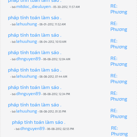
RE:
mitdoc_dieuluyen
- bởi
- 05-30-2012, 11:57 AM
Phương
pháp tính toán làm sáo .
RE:
lehuuhung
- bởi
- 06-01-2012, 11:52 AM
Phương
pháp tính toán làm sáo .
RE:
lehuuhung
- bởi
- 06-04-2012, 10:10 AM
Phương
pháp tính toán làm sáo .
RE:
dhnguyen89
- bởi
- 06-08-2012, 12:04 AM
Phương
pháp tính toán làm sáo .
RE:
lehuuhung
- bởi
- 06-08-2012, 07:44 AM
Phương
pháp tính toán làm sáo .
RE:
dhnguyen89
- bởi
- 06-08-2012, 12:34 PM
Phương
pháp tính toán làm sáo .
RE:
lehuuhung
- bởi
- 06-08-2012, 01:35 PM
Phương
pháp tính toán làm sáo .
RE:
dhnguyen89
- bởi
- 06-08-2012, 02:55 PM
Phương