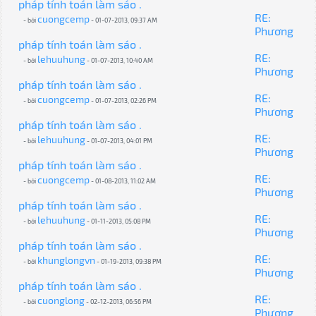
pháp tính toán làm sáo .
RE:
cuongcemp
- bởi
- 01-07-2013, 09:37 AM
Phương
pháp tính toán làm sáo .
RE:
lehuuhung
- bởi
- 01-07-2013, 10:40 AM
Phương
pháp tính toán làm sáo .
RE:
cuongcemp
- bởi
- 01-07-2013, 02:26 PM
Phương
pháp tính toán làm sáo .
RE:
lehuuhung
- bởi
- 01-07-2013, 04:01 PM
Phương
pháp tính toán làm sáo .
RE:
cuongcemp
- bởi
- 01-08-2013, 11:02 AM
Phương
pháp tính toán làm sáo .
RE:
lehuuhung
- bởi
- 01-11-2013, 05:08 PM
Phương
pháp tính toán làm sáo .
RE:
khunglongvn
- bởi
- 01-19-2013, 09:38 PM
Phương
pháp tính toán làm sáo .
RE:
cuonglong
- bởi
- 02-12-2013, 06:56 PM
Phương