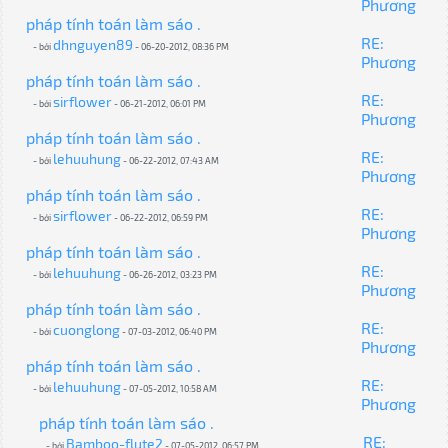
Phương
pháp tính toán làm sáo .
RE:
dhnguyen89
- bởi
- 06-20-2012, 08:36 PM
Phương
pháp tính toán làm sáo .
RE:
sirflower
- bởi
- 06-21-2012, 06:01 PM
Phương
pháp tính toán làm sáo .
RE:
lehuuhung
- bởi
- 06-22-2012, 07:43 AM
Phương
pháp tính toán làm sáo .
RE:
sirflower
- bởi
- 06-22-2012, 06:59 PM
Phương
pháp tính toán làm sáo .
RE:
lehuuhung
- bởi
- 06-26-2012, 03:23 PM
Phương
pháp tính toán làm sáo .
RE:
cuonglong
- bởi
- 07-03-2012, 06:40 PM
Phương
pháp tính toán làm sáo .
RE:
lehuuhung
- bởi
- 07-05-2012, 10:58 AM
Phương
pháp tính toán làm sáo .
RE:
Bamboo-flute2
- bởi
- 07-05-2012, 06:57 PM