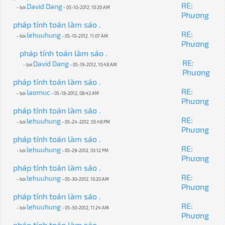
RE:
David Dang
- bởi
- 05-10-2012, 10:20 AM
Phương
pháp tính toán làm sáo .
RE:
lehuuhung
- bởi
- 05-10-2012, 11:07 AM
Phương
pháp tính toán làm sáo .
RE:
David Dang
- bởi
- 05-19-2012, 10:48 AM
Phương
pháp tính toán làm sáo .
RE:
laomuc
- bởi
- 05-18-2012, 08:43 AM
Phương
pháp tính toán làm sáo .
RE:
lehuuhung
- bởi
- 05-24-2012, 03:48 PM
Phương
pháp tính toán làm sáo .
RE:
lehuuhung
- bởi
- 05-29-2012, 03:12 PM
Phương
pháp tính toán làm sáo .
RE:
lehuuhung
- bởi
- 05-30-2012, 10:20 AM
Phương
pháp tính toán làm sáo .
RE:
lehuuhung
- bởi
- 05-30-2012, 11:24 AM
Phương
pháp tính toán làm sáo .