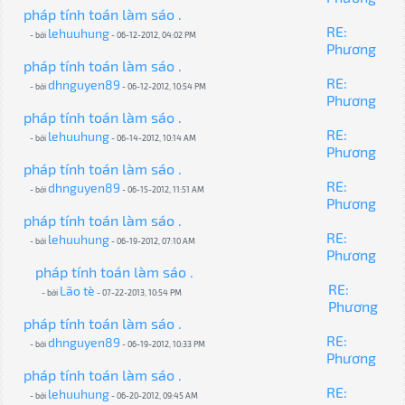
pháp tính toán làm sáo .
RE:
lehuuhung
- bởi
- 06-12-2012, 04:02 PM
Phương
pháp tính toán làm sáo .
RE:
dhnguyen89
- bởi
- 06-12-2012, 10:54 PM
Phương
pháp tính toán làm sáo .
RE:
lehuuhung
- bởi
- 06-14-2012, 10:14 AM
Phương
pháp tính toán làm sáo .
RE:
dhnguyen89
- bởi
- 06-15-2012, 11:51 AM
Phương
pháp tính toán làm sáo .
RE:
lehuuhung
- bởi
- 06-19-2012, 07:10 AM
Phương
pháp tính toán làm sáo .
RE:
Lão tè
- bởi
- 07-22-2013, 10:54 PM
Phương
pháp tính toán làm sáo .
RE:
dhnguyen89
- bởi
- 06-19-2012, 10:33 PM
Phương
pháp tính toán làm sáo .
RE:
lehuuhung
- bởi
- 06-20-2012, 09:45 AM