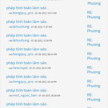
Phương
pháp tính toán làm sáo .
RE:
hongquy_pro
- bởi
- 07-06-2012, 10:47 AM
Phương
pháp tính toán làm sáo .
RE:
lehuuhung
- bởi
- 07-06-2012, 11:27 AM
Phương
pháp tính toán làm sáo .
RE:
lehuuhung
- bởi
- 07-06-2012, 12:56 PM
Phương
pháp tính toán làm sáo .
RE:
hongquy_pro
- bởi
- 07-06-2012, 08:44 PM
Phương
pháp tính toán làm sáo .
RE:
newroyal
- bởi
- 07-07-2012, 09:43 PM
Phương
pháp tính toán làm sáo .
RE:
hongquy_pro
- bởi
- 07-08-2012, 05:46 PM
Phương
pháp tính toán làm sáo .
RE:
mot_nguoi_ban
- bởi
- 07-20-2012, 08:28 AM
Phương
pháp tính toán làm sáo .