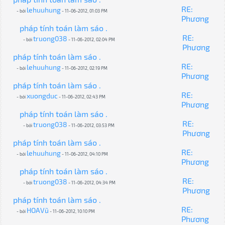
RE:
lehuuhung
- bởi
- 11-06-2012, 01:03 PM
Phương
pháp tính toán làm sáo .
RE:
truong038
- bởi
- 11-06-2012, 02:04 PM
Phương
pháp tính toán làm sáo .
RE:
lehuuhung
- bởi
- 11-06-2012, 02:19 PM
Phương
pháp tính toán làm sáo .
RE:
xuongduc
- bởi
- 11-06-2012, 02:43 PM
Phương
pháp tính toán làm sáo .
RE:
truong038
- bởi
- 11-06-2012, 03:53 PM
Phương
pháp tính toán làm sáo .
RE:
lehuuhung
- bởi
- 11-06-2012, 04:10 PM
Phương
pháp tính toán làm sáo .
RE:
truong038
- bởi
- 11-06-2012, 04:34 PM
Phương
pháp tính toán làm sáo .
RE:
HOAVũ
- bởi
- 11-06-2012, 10:10 PM
Phương