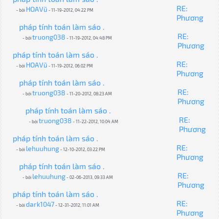
RE:
HOAVũ
- bởi
- 11-19-2012, 04:22 PM
Phương
pháp tính toán làm sáo .
RE:
truong038
- bởi
- 11-19-2012, 04:48 PM
Phương
pháp tính toán làm sáo .
RE:
HOAVũ
- bởi
- 11-19-2012, 06:02 PM
Phương
pháp tính toán làm sáo .
RE:
truong038
- bởi
- 11-20-2012, 08:23 AM
Phương
pháp tính toán làm sáo .
RE:
truong038
- bởi
- 11-22-2012, 10:04 AM
Phương
pháp tính toán làm sáo .
RE:
lehuuhung
- bởi
- 12-10-2012, 03:22 PM
Phương
pháp tính toán làm sáo .
RE:
lehuuhung
- bởi
- 02-06-2013, 09:33 AM
Phương
pháp tính toán làm sáo .
RE:
dark1047
- bởi
- 12-31-2012, 11:01 AM
Phương