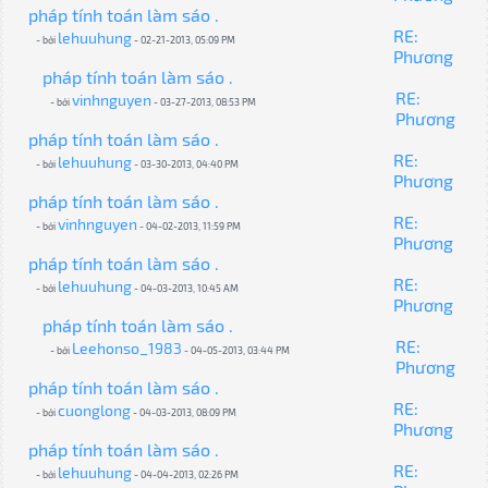
pháp tính toán làm sáo .
RE:
lehuuhung
- bởi
- 02-21-2013, 05:09 PM
Phương
pháp tính toán làm sáo .
RE:
vinhnguyen
- bởi
- 03-27-2013, 08:53 PM
Phương
pháp tính toán làm sáo .
RE:
lehuuhung
- bởi
- 03-30-2013, 04:40 PM
Phương
pháp tính toán làm sáo .
RE:
vinhnguyen
- bởi
- 04-02-2013, 11:59 PM
Phương
pháp tính toán làm sáo .
RE:
lehuuhung
- bởi
- 04-03-2013, 10:45 AM
Phương
pháp tính toán làm sáo .
RE:
Leehonso_1983
- bởi
- 04-05-2013, 03:44 PM
Phương
pháp tính toán làm sáo .
RE:
cuonglong
- bởi
- 04-03-2013, 08:09 PM
Phương
pháp tính toán làm sáo .
RE:
lehuuhung
- bởi
- 04-04-2013, 02:26 PM