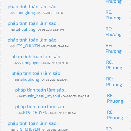
Phương
pháp tính toán làm sáo .
RE:
cuonglong
- bởi
- 04-05-2013, 07:14 PM
Phương
pháp tính toán làm sáo .
RE:
lehuuhung
- bởi
- 04-06-2013, 03:24 PM
Phương
pháp tính toán làm sáo .
RE:
KTS_CHUYEN
- bởi
- 04-07-2013, 09:42 PM
Phương
pháp tính toán làm sáo .
RE:
vinhnguyen
- bởi
- 04-07-2013, 10:21 PM
Phương
pháp tính toán làm sáo .
RE:
lehuuhung
- bởi
- 04-08-2013, 10:02 AM
Phương
pháp tính toán làm sáo .
RE:
music_heal_mysoul
- bởi
- 04-08-2013, 10:46 AM
Phương
pháp tính toán làm sáo .
RE:
KTS_CHUYEN
- bởi
- 04-08-2013, 11:03 AM
Phương
pháp tính toán làm sáo .
RE:
KTS_CHUYEN
- bởi
- 04-08-2013, 06:13 AM