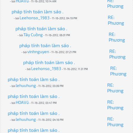
RE:
HOAVũ
- bởi
- 11-16-2012, 10:14 AM
Phương
pháp tính toán làm sáo .
RE:
Leehonso_1983
- bởi
- 11-16-2012, 04:19 PM
Phương
pháp tính toán làm sáo .
RE:
Tây Cuồng
- bởi
- 11-16-2012, 06:01 PM
Phương
pháp tính toán làm sáo .
RE:
vinhnguyen
- bởi
- 11-16-2012, 07:21 PM
Phương
pháp tính toán làm sáo .
RE:
Leehonso_1983
- bởi
- 11-16-2012, 11:31 PM
Phương
pháp tính toán làm sáo .
RE:
lehuuhung
- bởi
- 11-16-2012, 03:09 PM
Phương
pháp tính toán làm sáo .
RE:
HOAVũ
- bởi
- 11-16-2012, 03:47 PM
Phương
pháp tính toán làm sáo .
RE:
lehuuhung
- bởi
- 11-16-2012, 04:16 PM
Phương
pháp tính toán làm sáo .