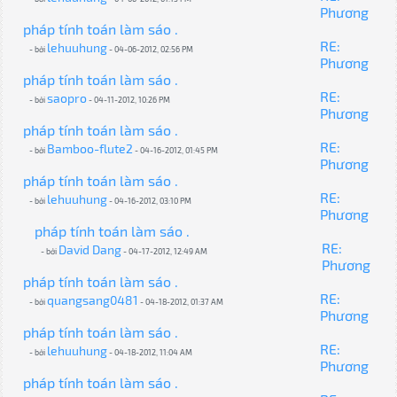
Phương
pháp tính toán làm sáo .
RE:
lehuuhung
- bởi
- 04-06-2012, 02:56 PM
Phương
pháp tính toán làm sáo .
RE:
saopro
- bởi
- 04-11-2012, 10:26 PM
Phương
pháp tính toán làm sáo .
RE:
Bamboo-flute2
- bởi
- 04-16-2012, 01:45 PM
Phương
pháp tính toán làm sáo .
RE:
lehuuhung
- bởi
- 04-16-2012, 03:10 PM
Phương
pháp tính toán làm sáo .
RE:
David Dang
- bởi
- 04-17-2012, 12:49 AM
Phương
pháp tính toán làm sáo .
RE:
quangsang0481
- bởi
- 04-18-2012, 01:37 AM
Phương
pháp tính toán làm sáo .
RE:
lehuuhung
- bởi
- 04-18-2012, 11:04 AM
Phương
pháp tính toán làm sáo .