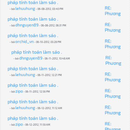
pháp tính toán làm sáo .
RE:
lehuuhung
- bởi
- 06-08-2012, 03:40 PM
Phương
pháp tính toán làm sáo .
RE:
dhnguyen89
- bởi
- 06-08-2012, 06:31 PM
Phương
pháp tính toán làm sáo .
RE:
orchid_vn
- bởi
- 06-10-2012, 03:28 PM
Phương
pháp tính toán làm sáo .
RE:
dhnguyen89
- bởi
- 06-11-2012, 10:48 AM
Phương
pháp tính toán làm sáo .
RE:
lehuuhung
- bởi
- 06-11-2012, 12:21 PM
Phương
pháp tính toán làm sáo .
RE:
zipo
- bởi
- 06-11-2012, 12:56 PM
Phương
pháp tính toán làm sáo .
RE:
lehuuhung
- bởi
- 06-12-2012, 11:12 AM
Phương
pháp tính toán làm sáo .
RE:
zipo
- bởi
- 06-12-2012, 11:59 AM
Phương