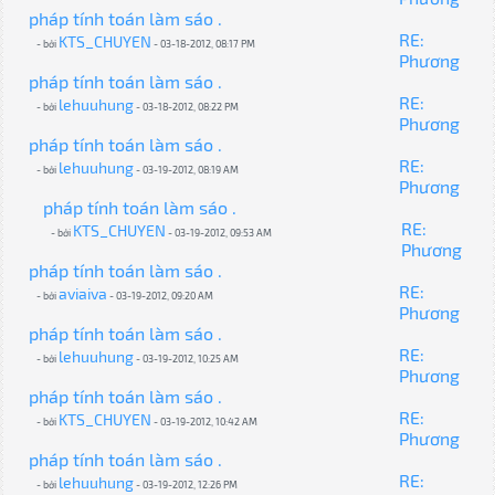
pháp tính toán làm sáo .
RE:
KTS_CHUYEN
- bởi
- 03-18-2012, 08:17 PM
Phương
pháp tính toán làm sáo .
RE:
lehuuhung
- bởi
- 03-18-2012, 08:22 PM
Phương
pháp tính toán làm sáo .
RE:
lehuuhung
- bởi
- 03-19-2012, 08:19 AM
Phương
pháp tính toán làm sáo .
RE:
KTS_CHUYEN
- bởi
- 03-19-2012, 09:53 AM
Phương
pháp tính toán làm sáo .
RE:
aviaiva
- bởi
- 03-19-2012, 09:20 AM
Phương
pháp tính toán làm sáo .
RE:
lehuuhung
- bởi
- 03-19-2012, 10:25 AM
Phương
pháp tính toán làm sáo .
RE:
KTS_CHUYEN
- bởi
- 03-19-2012, 10:42 AM
Phương
pháp tính toán làm sáo .
RE:
lehuuhung
- bởi
- 03-19-2012, 12:26 PM