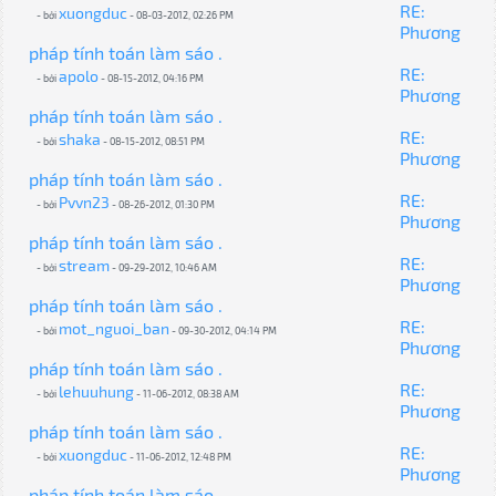
RE:
xuongduc
- bởi
- 08-03-2012, 02:26 PM
Phương
pháp tính toán làm sáo .
RE:
apolo
- bởi
- 08-15-2012, 04:16 PM
Phương
pháp tính toán làm sáo .
RE:
shaka
- bởi
- 08-15-2012, 08:51 PM
Phương
pháp tính toán làm sáo .
RE:
Pvvn23
- bởi
- 08-26-2012, 01:30 PM
Phương
pháp tính toán làm sáo .
RE:
stream
- bởi
- 09-29-2012, 10:46 AM
Phương
pháp tính toán làm sáo .
RE:
mot_nguoi_ban
- bởi
- 09-30-2012, 04:14 PM
Phương
pháp tính toán làm sáo .
RE:
lehuuhung
- bởi
- 11-06-2012, 08:38 AM
Phương
pháp tính toán làm sáo .
RE:
xuongduc
- bởi
- 11-06-2012, 12:48 PM
Phương
pháp tính toán làm sáo .