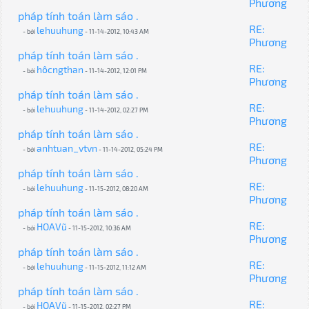
Phương
pháp tính toán làm sáo .
RE:
lehuuhung
- bởi
- 11-14-2012, 10:43 AM
Phương
pháp tính toán làm sáo .
RE:
hôcngthan
- bởi
- 11-14-2012, 12:01 PM
Phương
pháp tính toán làm sáo .
RE:
lehuuhung
- bởi
- 11-14-2012, 02:27 PM
Phương
pháp tính toán làm sáo .
RE:
anhtuan_vtvn
- bởi
- 11-14-2012, 05:24 PM
Phương
pháp tính toán làm sáo .
RE:
lehuuhung
- bởi
- 11-15-2012, 08:20 AM
Phương
pháp tính toán làm sáo .
RE:
HOAVũ
- bởi
- 11-15-2012, 10:36 AM
Phương
pháp tính toán làm sáo .
RE:
lehuuhung
- bởi
- 11-15-2012, 11:12 AM
Phương
pháp tính toán làm sáo .
RE:
HOAVũ
- bởi
- 11-15-2012, 02:27 PM