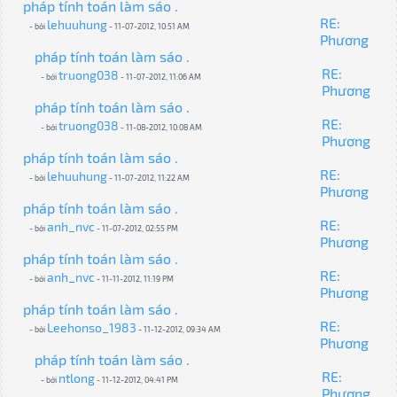
pháp tính toán làm sáo .
RE:
lehuuhung
- bởi
- 11-07-2012, 10:51 AM
Phương
pháp tính toán làm sáo .
RE:
truong038
- bởi
- 11-07-2012, 11:06 AM
Phương
pháp tính toán làm sáo .
RE:
truong038
- bởi
- 11-08-2012, 10:08 AM
Phương
pháp tính toán làm sáo .
RE:
lehuuhung
- bởi
- 11-07-2012, 11:22 AM
Phương
pháp tính toán làm sáo .
RE:
anh_nvc
- bởi
- 11-07-2012, 02:55 PM
Phương
pháp tính toán làm sáo .
RE:
anh_nvc
- bởi
- 11-11-2012, 11:19 PM
Phương
pháp tính toán làm sáo .
RE:
Leehonso_1983
- bởi
- 11-12-2012, 09:34 AM
Phương
pháp tính toán làm sáo .
RE:
ntlong
- bởi
- 11-12-2012, 04:41 PM
Phương