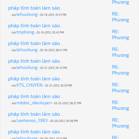
Phương
pháp tính toán làm sáo .
RE:
lehuuhung
- bởi
- 03-19-2012, 01:51 PM
Phương
pháp tính toán làm sáo .
RE:
tmphong
- bởi
- 03-19-2012, 05:45 PM
Phương
pháp tính toán làm sáo .
RE:
lehuuhung
- bởi
- 03-19-2012, 08:47 PM
Phương
pháp tính toán làm sáo .
RE:
lehuuhung
- bởi
- 03-21-2012, 04:13 PM
Phương
pháp tính toán làm sáo .
RE:
KTS_CHUYEN
- bởi
- 03-21-2012, 05:59 PM
Phương
pháp tính toán làm sáo .
RE:
mitdoc_dieuluyen
- bởi
- 03-25-2012, 06:37 PM
Phương
pháp tính toán làm sáo .
RE:
Leehonso_1983
- bởi
- 03-29-2012, 04:09 PM
Phương
pháp tính toán làm sáo .
RE:
lehuuhung
- bởi
- 04-06-2012, 01:15 PM