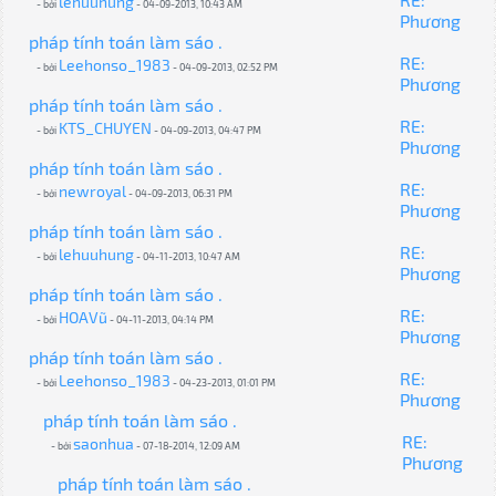
lehuuhung
- bởi
- 04-09-2013, 10:43 AM
Phương
pháp tính toán làm sáo .
RE:
Leehonso_1983
- bởi
- 04-09-2013, 02:52 PM
Phương
pháp tính toán làm sáo .
RE:
KTS_CHUYEN
- bởi
- 04-09-2013, 04:47 PM
Phương
pháp tính toán làm sáo .
RE:
newroyal
- bởi
- 04-09-2013, 06:31 PM
Phương
pháp tính toán làm sáo .
RE:
lehuuhung
- bởi
- 04-11-2013, 10:47 AM
Phương
pháp tính toán làm sáo .
RE:
HOAVũ
- bởi
- 04-11-2013, 04:14 PM
Phương
pháp tính toán làm sáo .
RE:
Leehonso_1983
- bởi
- 04-23-2013, 01:01 PM
Phương
pháp tính toán làm sáo .
RE:
saonhua
- bởi
- 07-18-2014, 12:09 AM
Phương
pháp tính toán làm sáo .