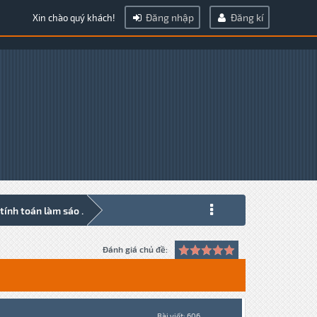
Đăng nhập
Đăng kí
Xin chào quý khách!
ính toán làm sáo .
Đánh giá chủ đề:
Bài viết: 606