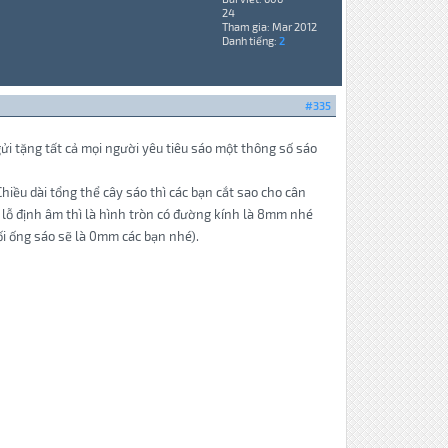
24
Tham gia: Mar 2012
Danh tiếng:
2
#335
i tặng tất cả mọi người yêu tiêu sáo một thông số sáo
hiều dài tổng thể cây sáo thì các bạn cắt sao cho cân
 lỗ định âm thì là hình tròn có đường kính là 8mm nhé
uối ống sáo sẽ là 0mm các bạn nhé).