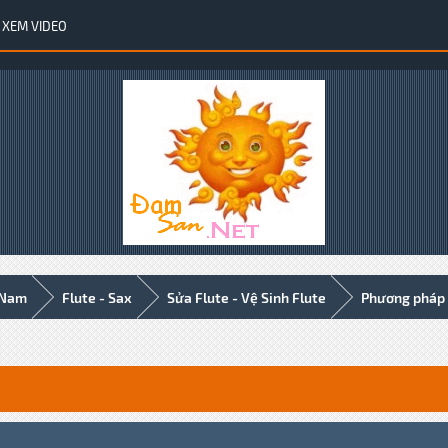
XEM VIDEO
 Nam
Flute - Sax
Sửa Flute - Vệ Sinh Flute
Phương pháp t