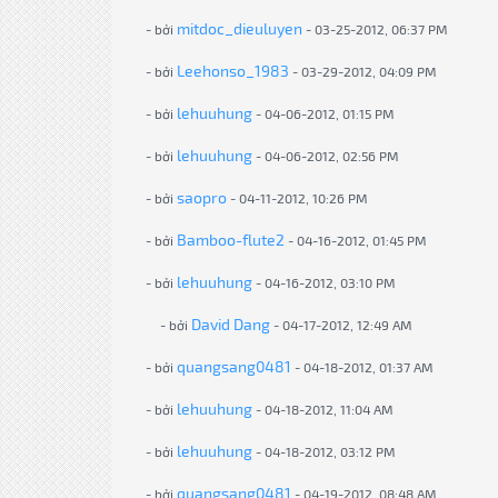
mitdoc_dieuluyen
- bởi
- 03-25-2012, 06:37 PM
Leehonso_1983
- bởi
- 03-29-2012, 04:09 PM
lehuuhung
- bởi
- 04-06-2012, 01:15 PM
lehuuhung
- bởi
- 04-06-2012, 02:56 PM
saopro
- bởi
- 04-11-2012, 10:26 PM
Bamboo-flute2
- bởi
- 04-16-2012, 01:45 PM
lehuuhung
- bởi
- 04-16-2012, 03:10 PM
David Dang
- bởi
- 04-17-2012, 12:49 AM
quangsang0481
- bởi
- 04-18-2012, 01:37 AM
lehuuhung
- bởi
- 04-18-2012, 11:04 AM
lehuuhung
- bởi
- 04-18-2012, 03:12 PM
quangsang0481
- bởi
- 04-19-2012, 08:48 AM