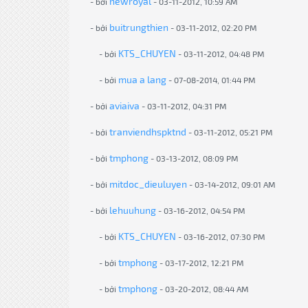
newroyal
- bởi
- 03-11-2012, 10:59 AM
buitrungthien
- bởi
- 03-11-2012, 02:20 PM
KTS_CHUYEN
- bởi
- 03-11-2012, 04:48 PM
mua a lang
- bởi
- 07-08-2014, 01:44 PM
aviaiva
- bởi
- 03-11-2012, 04:31 PM
tranviendhspktnd
- bởi
- 03-11-2012, 05:21 PM
tmphong
- bởi
- 03-13-2012, 08:09 PM
mitdoc_dieuluyen
- bởi
- 03-14-2012, 09:01 AM
lehuuhung
- bởi
- 03-16-2012, 04:54 PM
KTS_CHUYEN
- bởi
- 03-16-2012, 07:30 PM
tmphong
- bởi
- 03-17-2012, 12:21 PM
tmphong
- bởi
- 03-20-2012, 08:44 AM