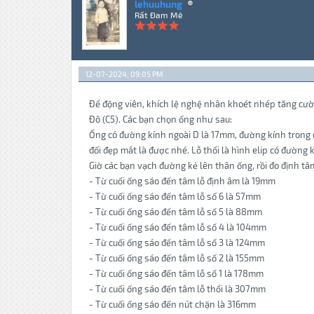
lehuuhung
Rất Đam Mê
12-07-2024, 09:05 PM
Để động viên, khích lệ nghệ nhân khoét nhép tăng cườ
Đô (C5). Các bạn chọn ống như sau:
Ống có đường kính ngoài D là 17mm, đường kính trong d 
đối đẹp mắt là được nhé. Lỗ thổi là hình elip có đường
Giờ các bạn vạch đường kẻ lên thân ống, rồi đo định tâm
- Từ cuối ống sáo đến tâm lỗ định âm là 19mm
- Từ cuối ống sáo đến tâm lỗ số 6 là 57mm
- Từ cuối ống sáo đến tâm lỗ số 5 là 88mm
- Từ cuối ống sáo đến tâm lỗ số 4 là 104mm
- Từ cuối ống sáo đến tâm lỗ số 3 là 124mm
- Từ cuối ống sáo đến tâm lỗ số 2 là 155mm
- Từ cuối ống sáo đến tâm lỗ số 1 là 178mm
- Từ cuối ống sáo đến tâm lỗ thổi là 307mm
- Từ cuối ống sáo đến nút chặn là 316mm