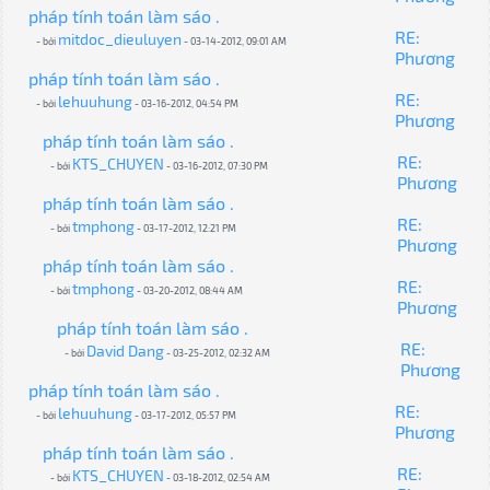
pháp tính toán làm sáo .
RE:
mitdoc_dieuluyen
- bởi
- 03-14-2012, 09:01 AM
Phương
pháp tính toán làm sáo .
RE:
lehuuhung
- bởi
- 03-16-2012, 04:54 PM
Phương
pháp tính toán làm sáo .
RE:
KTS_CHUYEN
- bởi
- 03-16-2012, 07:30 PM
Phương
pháp tính toán làm sáo .
RE:
tmphong
- bởi
- 03-17-2012, 12:21 PM
Phương
pháp tính toán làm sáo .
RE:
tmphong
- bởi
- 03-20-2012, 08:44 AM
Phương
pháp tính toán làm sáo .
RE:
David Dang
- bởi
- 03-25-2012, 02:32 AM
Phương
pháp tính toán làm sáo .
RE:
lehuuhung
- bởi
- 03-17-2012, 05:57 PM
Phương
pháp tính toán làm sáo .
RE:
KTS_CHUYEN
- bởi
- 03-18-2012, 02:54 AM