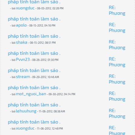
pháp tính toán làm sáo .
RE:
xuongduc
- bởi
- 08-03-2012, 02:26 PM
Phương
pháp tính toán làm sáo .
RE:
apolo
- bởi
- 08-15-2012, 04:16 PM
Phương
pháp tính toán làm sáo .
RE:
shaka
- bởi
- 08-15-2012, 08:51 PM
Phương
pháp tính toán làm sáo .
RE:
Pvvn23
- bởi
- 08-26-2012, 01:30 PM
Phương
pháp tính toán làm sáo .
RE:
stream
- bởi
- 09-29-2012, 10:46 AM
Phương
pháp tính toán làm sáo .
RE:
mot_nguoi_ban
- bởi
- 09-30-2012, 04:14 PM
Phương
pháp tính toán làm sáo .
RE:
lehuuhung
- bởi
- 11-06-2012, 08:38 AM
Phương
pháp tính toán làm sáo .
RE:
xuongduc
- bởi
- 11-06-2012, 12:48 PM
Phương