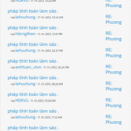
HOAVũ
- bởi
- 11-14-2012, 10:20 AM
Phương
pháp tính toán làm sáo .
RE:
lehuuhung
- bởi
- 11-14-2012, 10:43 AM
Phương
pháp tính toán làm sáo .
RE:
hôcngthan
- bởi
- 11-14-2012, 12:01 PM
Phương
pháp tính toán làm sáo .
RE:
lehuuhung
- bởi
- 11-14-2012, 02:27 PM
Phương
pháp tính toán làm sáo .
RE:
anhtuan_vtvn
- bởi
- 11-14-2012, 05:24 PM
Phương
pháp tính toán làm sáo .
RE:
lehuuhung
- bởi
- 11-15-2012, 08:20 AM
Phương
pháp tính toán làm sáo .
RE:
HOAVũ
- bởi
- 11-15-2012, 10:36 AM
Phương
pháp tính toán làm sáo .
RE:
lehuuhung
- bởi
- 11-15-2012, 11:12 AM
Phương
pháp tính toán làm sáo .