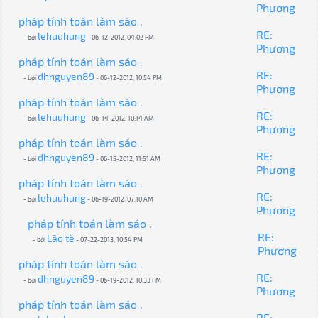
Phương
pháp tính toán làm sáo .
RE:
lehuuhung
- bởi
- 06-12-2012, 04:02 PM
Phương
pháp tính toán làm sáo .
RE:
dhnguyen89
- bởi
- 06-12-2012, 10:54 PM
Phương
pháp tính toán làm sáo .
RE:
lehuuhung
- bởi
- 06-14-2012, 10:14 AM
Phương
pháp tính toán làm sáo .
RE:
dhnguyen89
- bởi
- 06-15-2012, 11:51 AM
Phương
pháp tính toán làm sáo .
RE:
lehuuhung
- bởi
- 06-19-2012, 07:10 AM
Phương
pháp tính toán làm sáo .
RE:
Lão tè
- bởi
- 07-22-2013, 10:54 PM
Phương
pháp tính toán làm sáo .
RE:
dhnguyen89
- bởi
- 06-19-2012, 10:33 PM
Phương
pháp tính toán làm sáo .
RE: