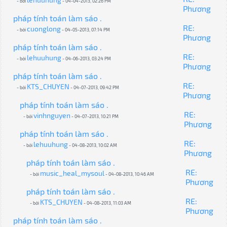
- bởi
- 04-04-2013, 02:26 PM
Phương
pháp tính toán làm sáo .
RE:
cuonglong
- bởi
- 04-05-2013, 07:14 PM
Phương
pháp tính toán làm sáo .
RE:
lehuuhung
- bởi
- 04-06-2013, 03:24 PM
Phương
pháp tính toán làm sáo .
RE:
KTS_CHUYEN
- bởi
- 04-07-2013, 09:42 PM
Phương
pháp tính toán làm sáo .
RE:
vinhnguyen
- bởi
- 04-07-2013, 10:21 PM
Phương
pháp tính toán làm sáo .
RE:
lehuuhung
- bởi
- 04-08-2013, 10:02 AM
Phương
pháp tính toán làm sáo .
RE:
music_heal_mysoul
- bởi
- 04-08-2013, 10:46 AM
Phương
pháp tính toán làm sáo .
RE:
KTS_CHUYEN
- bởi
- 04-08-2013, 11:03 AM
Phương
pháp tính toán làm sáo .