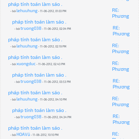
pháp tính toán làm sáo .
RE:
lehuuhung
- bởi
- 11-06-2012, 01:03 PM
Phương
pháp tính toán làm sáo .
RE:
truong038
- bởi
- 11-06-2012, 02:04 PM
Phương
pháp tính toán làm sáo .
RE:
lehuuhung
- bởi
- 11-06-2012, 02:19 PM
Phương
pháp tính toán làm sáo .
RE:
xuongduc
- bởi
- 11-06-2012, 02:43 PM
Phương
pháp tính toán làm sáo .
RE:
truong038
- bởi
- 11-06-2012, 03:53 PM
Phương
pháp tính toán làm sáo .
RE:
lehuuhung
- bởi
- 11-06-2012, 04:10 PM
Phương
pháp tính toán làm sáo .
RE:
truong038
- bởi
- 11-06-2012, 04:34 PM
Phương
pháp tính toán làm sáo .
RE:
HOAVũ
- bởi
- 11-06-2012, 10:10 PM