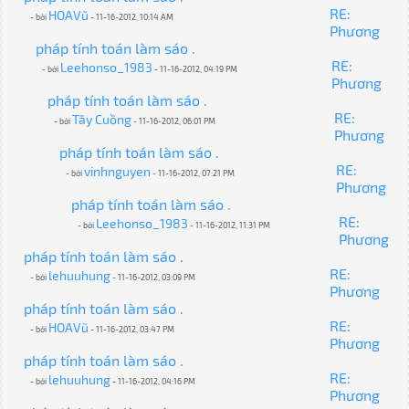
RE:
HOAVũ
- bởi
- 11-16-2012, 10:14 AM
Phương
pháp tính toán làm sáo .
RE:
Leehonso_1983
- bởi
- 11-16-2012, 04:19 PM
Phương
pháp tính toán làm sáo .
RE:
Tây Cuồng
- bởi
- 11-16-2012, 06:01 PM
Phương
pháp tính toán làm sáo .
RE:
vinhnguyen
- bởi
- 11-16-2012, 07:21 PM
Phương
pháp tính toán làm sáo .
RE:
Leehonso_1983
- bởi
- 11-16-2012, 11:31 PM
Phương
pháp tính toán làm sáo .
RE:
lehuuhung
- bởi
- 11-16-2012, 03:09 PM
Phương
pháp tính toán làm sáo .
RE:
HOAVũ
- bởi
- 11-16-2012, 03:47 PM
Phương
pháp tính toán làm sáo .
RE:
lehuuhung
- bởi
- 11-16-2012, 04:16 PM
Phương