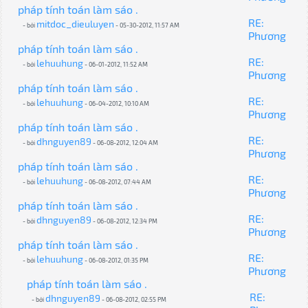
pháp tính toán làm sáo .
RE:
mitdoc_dieuluyen
- bởi
- 05-30-2012, 11:57 AM
Phương
pháp tính toán làm sáo .
RE:
lehuuhung
- bởi
- 06-01-2012, 11:52 AM
Phương
pháp tính toán làm sáo .
RE:
lehuuhung
- bởi
- 06-04-2012, 10:10 AM
Phương
pháp tính toán làm sáo .
RE:
dhnguyen89
- bởi
- 06-08-2012, 12:04 AM
Phương
pháp tính toán làm sáo .
RE:
lehuuhung
- bởi
- 06-08-2012, 07:44 AM
Phương
pháp tính toán làm sáo .
RE:
dhnguyen89
- bởi
- 06-08-2012, 12:34 PM
Phương
pháp tính toán làm sáo .
RE:
lehuuhung
- bởi
- 06-08-2012, 01:35 PM
Phương
pháp tính toán làm sáo .
RE:
dhnguyen89
- bởi
- 06-08-2012, 02:55 PM