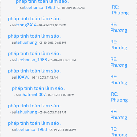
pháp tính toán làm sáo .
RE:
Leehonso_1983
- bởi
- 07-18-2014, 09:35 AM
Phương
pháp tính toán làm sáo .
RE:
trong2414
- bởi
- 04-23-2013, 08:55 PM
Phương
pháp tính toán làm sáo .
RE:
lehuuhung
- bởi
- 05-10-2013, 04:13 PM
Phương
pháp tính toán làm sáo .
RE:
Leehonso_1983
- bởi
- 05-10-2013, 06:16 PM
Phương
pháp tính toán làm sáo .
RE:
HOAVũ
- bởi
- 05-11-2013, 11:12 AM
Phương
pháp tính toán làm sáo .
RE:
nhatminh007
- bởi
- 05-11-2013, 05:20 PM
Phương
pháp tính toán làm sáo .
RE:
lehuuhung
- bởi
- 05-14-2013, 11:32 AM
Phương
pháp tính toán làm sáo .
RE:
Leehonso_1983
- bởi
- 05-14-2013, 01:56 PM
Phương