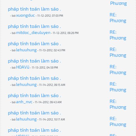
Phương
pháp tính toán làm sáo .
RE:
xuongduc
- bởi
- 11-12-2012, 07:03 PM
Phương
pháp tính toán làm sáo .
RE:
mitdoc_dieuluyen
- bởi
- 11-12-2012, 09:26 PM
Phương
pháp tính toán làm sáo .
RE:
lehuuhung
- bởi
- 11-13-2012, 02:43 PM
Phương
pháp tính toán làm sáo .
RE:
HOAVũ
- bởi
- 11-13-2012, 04:59 PM
Phương
pháp tính toán làm sáo .
RE:
lehuuhung
- bởi
- 11-14-2012, 09:15 AM
Phương
pháp tính toán làm sáo .
RE:
anh_nvc
- bởi
- 11-14-2012, 09:43 AM
Phương
pháp tính toán làm sáo .
RE:
lehuuhung
- bởi
- 11-14-2012, 10:17 AM
Phương
pháp tính toán làm sáo .
RE: