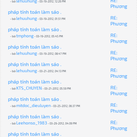
RE:
lehuuhung
- bởi
- 03-19-2012, 12:26 PM
Phương
pháp tính toán làm sáo .
RE:
lehuuhung
- bởi
- 03-19-2012, 01:51 PM
Phương
pháp tính toán làm sáo .
RE:
tmphong
- bởi
- 03-19-2012, 05:45 PM
Phương
pháp tính toán làm sáo .
RE:
lehuuhung
- bởi
- 03-19-2012, 08:47 PM
Phương
pháp tính toán làm sáo .
RE:
lehuuhung
- bởi
- 03-21-2012, 04:13 PM
Phương
pháp tính toán làm sáo .
RE:
KTS_CHUYEN
- bởi
- 03-21-2012, 05:59 PM
Phương
pháp tính toán làm sáo .
RE:
mitdoc_dieuluyen
- bởi
- 03-25-2012, 06:37 PM
Phương
pháp tính toán làm sáo .
RE:
Leehonso_1983
- bởi
- 03-29-2012, 04:09 PM
Phương
pháp tính toán làm sáo .