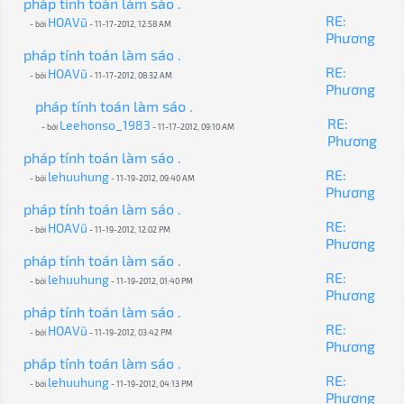
pháp tính toán làm sáo .
RE:
HOAVũ
- bởi
- 11-17-2012, 12:58 AM
Phương
pháp tính toán làm sáo .
RE:
HOAVũ
- bởi
- 11-17-2012, 08:32 AM
Phương
pháp tính toán làm sáo .
RE:
Leehonso_1983
- bởi
- 11-17-2012, 09:10 AM
Phương
pháp tính toán làm sáo .
RE:
lehuuhung
- bởi
- 11-19-2012, 09:40 AM
Phương
pháp tính toán làm sáo .
RE:
HOAVũ
- bởi
- 11-19-2012, 12:02 PM
Phương
pháp tính toán làm sáo .
RE:
lehuuhung
- bởi
- 11-19-2012, 01:40 PM
Phương
pháp tính toán làm sáo .
RE:
HOAVũ
- bởi
- 11-19-2012, 03:42 PM
Phương
pháp tính toán làm sáo .
RE:
lehuuhung
- bởi
- 11-19-2012, 04:13 PM
Phương