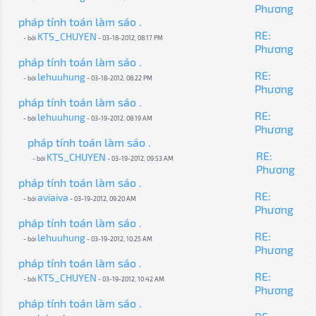
Phương
pháp tính toán làm sáo .
RE:
KTS_CHUYEN
- bởi
- 03-18-2012, 08:17 PM
Phương
pháp tính toán làm sáo .
RE:
lehuuhung
- bởi
- 03-18-2012, 08:22 PM
Phương
pháp tính toán làm sáo .
RE:
lehuuhung
- bởi
- 03-19-2012, 08:19 AM
Phương
pháp tính toán làm sáo .
RE:
KTS_CHUYEN
- bởi
- 03-19-2012, 09:53 AM
Phương
pháp tính toán làm sáo .
RE:
aviaiva
- bởi
- 03-19-2012, 09:20 AM
Phương
pháp tính toán làm sáo .
RE:
lehuuhung
- bởi
- 03-19-2012, 10:25 AM
Phương
pháp tính toán làm sáo .
RE:
KTS_CHUYEN
- bởi
- 03-19-2012, 10:42 AM
Phương
pháp tính toán làm sáo .