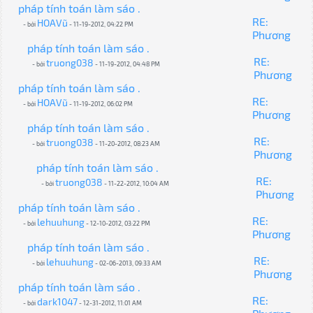
pháp tính toán làm sáo .
RE:
HOAVũ
- bởi
- 11-19-2012, 04:22 PM
Phương
pháp tính toán làm sáo .
RE:
truong038
- bởi
- 11-19-2012, 04:48 PM
Phương
pháp tính toán làm sáo .
RE:
HOAVũ
- bởi
- 11-19-2012, 06:02 PM
Phương
pháp tính toán làm sáo .
RE:
truong038
- bởi
- 11-20-2012, 08:23 AM
Phương
pháp tính toán làm sáo .
RE:
truong038
- bởi
- 11-22-2012, 10:04 AM
Phương
pháp tính toán làm sáo .
RE:
lehuuhung
- bởi
- 12-10-2012, 03:22 PM
Phương
pháp tính toán làm sáo .
RE:
lehuuhung
- bởi
- 02-06-2013, 09:33 AM
Phương
pháp tính toán làm sáo .
RE:
dark1047
- bởi
- 12-31-2012, 11:01 AM