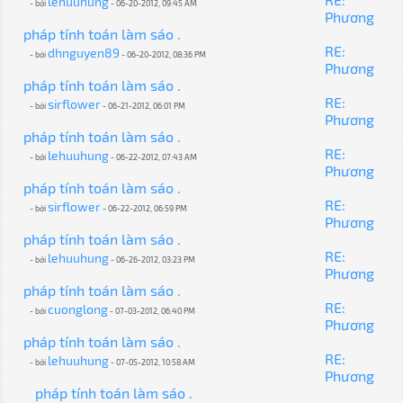
lehuuhung
- bởi
- 06-20-2012, 09:45 AM
Phương
pháp tính toán làm sáo .
RE:
dhnguyen89
- bởi
- 06-20-2012, 08:36 PM
Phương
pháp tính toán làm sáo .
RE:
sirflower
- bởi
- 06-21-2012, 06:01 PM
Phương
pháp tính toán làm sáo .
RE:
lehuuhung
- bởi
- 06-22-2012, 07:43 AM
Phương
pháp tính toán làm sáo .
RE:
sirflower
- bởi
- 06-22-2012, 06:59 PM
Phương
pháp tính toán làm sáo .
RE:
lehuuhung
- bởi
- 06-26-2012, 03:23 PM
Phương
pháp tính toán làm sáo .
RE:
cuonglong
- bởi
- 07-03-2012, 06:40 PM
Phương
pháp tính toán làm sáo .
RE:
lehuuhung
- bởi
- 07-05-2012, 10:58 AM
Phương
pháp tính toán làm sáo .