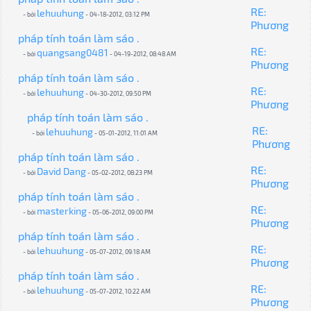
RE:
lehuuhung
- bởi
- 04-18-2012, 03:12 PM
Phương
pháp tính toán làm sáo .
RE:
quangsang0481
- bởi
- 04-19-2012, 08:48 AM
Phương
pháp tính toán làm sáo .
RE:
lehuuhung
- bởi
- 04-30-2012, 09:50 PM
Phương
pháp tính toán làm sáo .
RE:
lehuuhung
- bởi
- 05-01-2012, 11:01 AM
Phương
pháp tính toán làm sáo .
RE:
David Dang
- bởi
- 05-02-2012, 08:23 PM
Phương
pháp tính toán làm sáo .
RE:
masterking
- bởi
- 05-06-2012, 09:00 PM
Phương
pháp tính toán làm sáo .
RE:
lehuuhung
- bởi
- 05-07-2012, 09:18 AM
Phương
pháp tính toán làm sáo .
RE:
lehuuhung
- bởi
- 05-07-2012, 10:22 AM
Phương