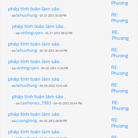
Phương
pháp tính toán làm sáo .
RE:
lehuuhung
- bởi
- 02-21-2013, 05:09 PM
Phương
pháp tính toán làm sáo .
RE:
vinhnguyen
- bởi
- 03-27-2013, 08:53 PM
Phương
pháp tính toán làm sáo .
RE:
lehuuhung
- bởi
- 03-30-2013, 04:40 PM
Phương
pháp tính toán làm sáo .
RE:
vinhnguyen
- bởi
- 04-02-2013, 11:59 PM
Phương
pháp tính toán làm sáo .
RE:
lehuuhung
- bởi
- 04-03-2013, 10:45 AM
Phương
pháp tính toán làm sáo .
RE:
Leehonso_1983
- bởi
- 04-05-2013, 03:44 PM
Phương
pháp tính toán làm sáo .
RE:
cuonglong
- bởi
- 04-03-2013, 08:09 PM
Phương
pháp tính toán làm sáo .
RE:
lehuuhung