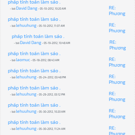
pháp tính toán làm sáo .
RE:
David Dang
- bởi
- 05-10-2012, 10:20 AM
Phương
pháp tính toán làm sáo .
RE:
lehuuhung
- bởi
- 05-10-2012, 11:07 AM
Phương
pháp tính toán làm sáo .
RE:
David Dang
- bởi
- 05-19-2012, 10:48 AM
Phương
pháp tính toán làm sáo .
RE:
laomuc
- bởi
- 05-18-2012, 08:43 AM
Phương
pháp tính toán làm sáo .
RE:
lehuuhung
- bởi
- 05-24-2012, 03:48 PM
Phương
pháp tính toán làm sáo .
RE:
lehuuhung
- bởi
- 05-29-2012, 03:12 PM
Phương
pháp tính toán làm sáo .
RE:
lehuuhung
- bởi
- 05-30-2012, 10:20 AM
Phương
pháp tính toán làm sáo .
RE:
lehuuhung
- bởi
- 05-30-2012, 11:24 AM
Phương