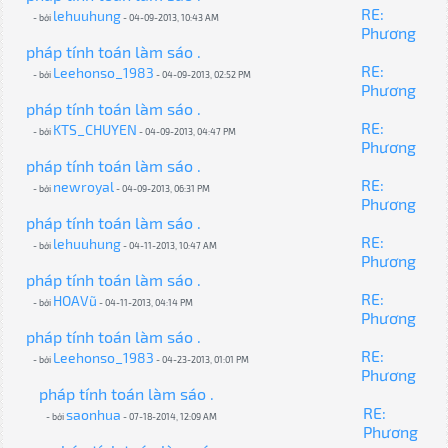
RE:
lehuuhung
- bởi
- 04-09-2013, 10:43 AM
Phương
pháp tính toán làm sáo .
RE:
Leehonso_1983
- bởi
- 04-09-2013, 02:52 PM
Phương
pháp tính toán làm sáo .
RE:
KTS_CHUYEN
- bởi
- 04-09-2013, 04:47 PM
Phương
pháp tính toán làm sáo .
RE:
newroyal
- bởi
- 04-09-2013, 06:31 PM
Phương
pháp tính toán làm sáo .
RE:
lehuuhung
- bởi
- 04-11-2013, 10:47 AM
Phương
pháp tính toán làm sáo .
RE:
HOAVũ
- bởi
- 04-11-2013, 04:14 PM
Phương
pháp tính toán làm sáo .
RE:
Leehonso_1983
- bởi
- 04-23-2013, 01:01 PM
Phương
pháp tính toán làm sáo .
RE:
saonhua
- bởi
- 07-18-2014, 12:09 AM
Phương