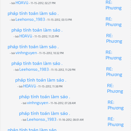
RE:
HOAVũ
- bởi
- 11-15-2012, 02:27 PM
Phương
pháp tính toán làm sáo .
RE:
Leehonso_1983
- bởi
- 11-15-2012, 03:13 PM
Phương
pháp tính toán làm sáo .
RE:
HOAVũ
- bởi
- 11-15-2012, 11:25 PM
Phương
pháp tính toán làm sáo .
RE:
vinhnguyen
- bởi
- 11-15-2012, 10:32 PM
Phương
pháp tính toán làm sáo .
RE:
Leehonso_1983
- bởi
- 11-15-2012, 11:29 PM
Phương
pháp tính toán làm sáo .
RE:
HOAVũ
- bởi
- 11-15-2012, 11:38 PM
Phương
pháp tính toán làm sáo .
RE:
vinhnguyen
- bởi
- 11-16-2012, 07:28 AM
Phương
pháp tính toán làm sáo .
RE:
Leehonso_1983
- bởi
- 11-16-2012, 09:01 AM
Phương
pháp tính toán làm sáo .