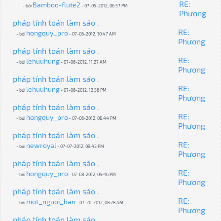
RE:
Bamboo-flute2
- bởi
- 07-05-2012, 06:57 PM
Phương
pháp tính toán làm sáo .
RE:
hongquy_pro
- bởi
- 07-06-2012, 10:47 AM
Phương
pháp tính toán làm sáo .
RE:
lehuuhung
- bởi
- 07-06-2012, 11:27 AM
Phương
pháp tính toán làm sáo .
RE:
lehuuhung
- bởi
- 07-06-2012, 12:56 PM
Phương
pháp tính toán làm sáo .
RE:
hongquy_pro
- bởi
- 07-06-2012, 08:44 PM
Phương
pháp tính toán làm sáo .
RE:
newroyal
- bởi
- 07-07-2012, 09:43 PM
Phương
pháp tính toán làm sáo .
RE:
hongquy_pro
- bởi
- 07-08-2012, 05:46 PM
Phương
pháp tính toán làm sáo .
RE:
mot_nguoi_ban
- bởi
- 07-20-2012, 08:28 AM
Phương
pháp tính toán làm sáo .