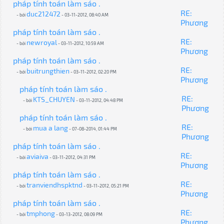
pháp tính toán làm sáo .
RE:
duc212472
- bởi
- 03-11-2012, 08:40 AM
Phương
pháp tính toán làm sáo .
RE:
newroyal
- bởi
- 03-11-2012, 10:59 AM
Phương
pháp tính toán làm sáo .
RE:
buitrungthien
- bởi
- 03-11-2012, 02:20 PM
Phương
pháp tính toán làm sáo .
RE:
KTS_CHUYEN
- bởi
- 03-11-2012, 04:48 PM
Phương
pháp tính toán làm sáo .
RE:
mua a lang
- bởi
- 07-08-2014, 01:44 PM
Phương
pháp tính toán làm sáo .
RE:
aviaiva
- bởi
- 03-11-2012, 04:31 PM
Phương
pháp tính toán làm sáo .
RE:
tranviendhspktnd
- bởi
- 03-11-2012, 05:21 PM
Phương
pháp tính toán làm sáo .
RE:
tmphong
- bởi
- 03-13-2012, 08:09 PM
Phương