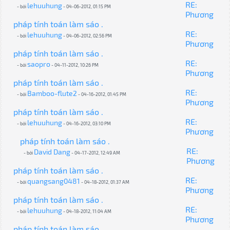
RE:
lehuuhung
- bởi
- 04-06-2012, 01:15 PM
Phương
pháp tính toán làm sáo .
RE:
lehuuhung
- bởi
- 04-06-2012, 02:56 PM
Phương
pháp tính toán làm sáo .
RE:
saopro
- bởi
- 04-11-2012, 10:26 PM
Phương
pháp tính toán làm sáo .
RE:
Bamboo-flute2
- bởi
- 04-16-2012, 01:45 PM
Phương
pháp tính toán làm sáo .
RE:
lehuuhung
- bởi
- 04-16-2012, 03:10 PM
Phương
pháp tính toán làm sáo .
RE:
David Dang
- bởi
- 04-17-2012, 12:49 AM
Phương
pháp tính toán làm sáo .
RE:
quangsang0481
- bởi
- 04-18-2012, 01:37 AM
Phương
pháp tính toán làm sáo .
RE:
lehuuhung
- bởi
- 04-18-2012, 11:04 AM
Phương
pháp tính toán làm sáo .