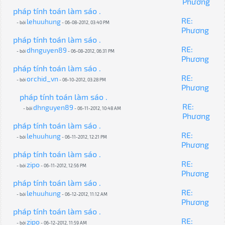
Phương
pháp tính toán làm sáo .
RE:
lehuuhung
- bởi
- 06-08-2012, 03:40 PM
Phương
pháp tính toán làm sáo .
RE:
dhnguyen89
- bởi
- 06-08-2012, 06:31 PM
Phương
pháp tính toán làm sáo .
RE:
orchid_vn
- bởi
- 06-10-2012, 03:28 PM
Phương
pháp tính toán làm sáo .
RE:
dhnguyen89
- bởi
- 06-11-2012, 10:48 AM
Phương
pháp tính toán làm sáo .
RE:
lehuuhung
- bởi
- 06-11-2012, 12:21 PM
Phương
pháp tính toán làm sáo .
RE:
zipo
- bởi
- 06-11-2012, 12:56 PM
Phương
pháp tính toán làm sáo .
RE:
lehuuhung
- bởi
- 06-12-2012, 11:12 AM
Phương
pháp tính toán làm sáo .
RE:
zipo
- bởi
- 06-12-2012, 11:59 AM