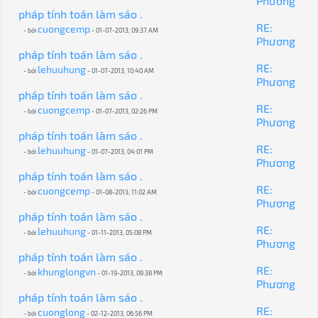
Phương
pháp tính toán làm sáo .
RE:
cuongcemp
- bởi
- 01-07-2013, 09:37 AM
Phương
pháp tính toán làm sáo .
RE:
lehuuhung
- bởi
- 01-07-2013, 10:40 AM
Phương
pháp tính toán làm sáo .
RE:
cuongcemp
- bởi
- 01-07-2013, 02:26 PM
Phương
pháp tính toán làm sáo .
RE:
lehuuhung
- bởi
- 01-07-2013, 04:01 PM
Phương
pháp tính toán làm sáo .
RE:
cuongcemp
- bởi
- 01-08-2013, 11:02 AM
Phương
pháp tính toán làm sáo .
RE:
lehuuhung
- bởi
- 01-11-2013, 05:08 PM
Phương
pháp tính toán làm sáo .
RE:
khunglongvn
- bởi
- 01-19-2013, 09:38 PM
Phương
pháp tính toán làm sáo .
RE:
cuonglong
- bởi
- 02-12-2013, 06:56 PM