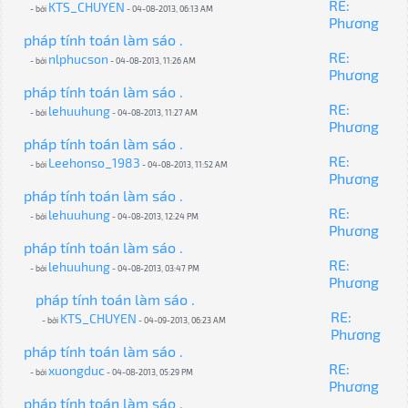
RE:
KTS_CHUYEN
- bởi
- 04-08-2013, 06:13 AM
Phương
pháp tính toán làm sáo .
RE:
nlphucson
- bởi
- 04-08-2013, 11:26 AM
Phương
pháp tính toán làm sáo .
RE:
lehuuhung
- bởi
- 04-08-2013, 11:27 AM
Phương
pháp tính toán làm sáo .
RE:
Leehonso_1983
- bởi
- 04-08-2013, 11:52 AM
Phương
pháp tính toán làm sáo .
RE:
lehuuhung
- bởi
- 04-08-2013, 12:24 PM
Phương
pháp tính toán làm sáo .
RE:
lehuuhung
- bởi
- 04-08-2013, 03:47 PM
Phương
pháp tính toán làm sáo .
RE:
KTS_CHUYEN
- bởi
- 04-09-2013, 06:23 AM
Phương
pháp tính toán làm sáo .
RE:
xuongduc
- bởi
- 04-08-2013, 05:29 PM
Phương
pháp tính toán làm sáo .