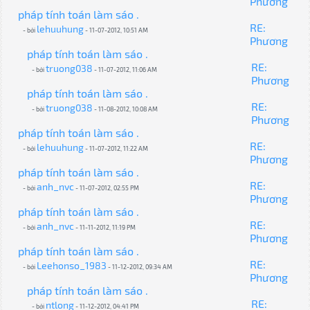
Phương
pháp tính toán làm sáo .
RE:
lehuuhung
- bởi
- 11-07-2012, 10:51 AM
Phương
pháp tính toán làm sáo .
RE:
truong038
- bởi
- 11-07-2012, 11:06 AM
Phương
pháp tính toán làm sáo .
RE:
truong038
- bởi
- 11-08-2012, 10:08 AM
Phương
pháp tính toán làm sáo .
RE:
lehuuhung
- bởi
- 11-07-2012, 11:22 AM
Phương
pháp tính toán làm sáo .
RE:
anh_nvc
- bởi
- 11-07-2012, 02:55 PM
Phương
pháp tính toán làm sáo .
RE:
anh_nvc
- bởi
- 11-11-2012, 11:19 PM
Phương
pháp tính toán làm sáo .
RE:
Leehonso_1983
- bởi
- 11-12-2012, 09:34 AM
Phương
pháp tính toán làm sáo .
RE:
ntlong
- bởi
- 11-12-2012, 04:41 PM