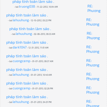
pháp tính toán làm sáo .
RE:
truong038
- bởi
- 11-22-2012, 10:04 AM
Phương
pháp tính toán làm sáo .
RE:
lehuuhung
- bởi
- 12-10-2012, 03:22 PM
Phương
pháp tính toán làm sáo .
RE:
lehuuhung
- bởi
- 02-06-2013, 09:33 AM
Phương
pháp tính toán làm sáo .
RE:
dark1047
- bởi
- 12-31-2012, 11:01 AM
Phương
pháp tính toán làm sáo .
RE:
cuongcemp
- bởi
- 01-07-2013, 09:37 AM
Phương
pháp tính toán làm sáo .
RE:
lehuuhung
- bởi
- 01-07-2013, 10:40 AM
Phương
pháp tính toán làm sáo .
RE:
cuongcemp
- bởi
- 01-07-2013, 02:26 PM
Phương
pháp tính toán làm sáo .
RE:
lehuuhung
- bởi
- 01-07-2013, 04:01 PM
Phương