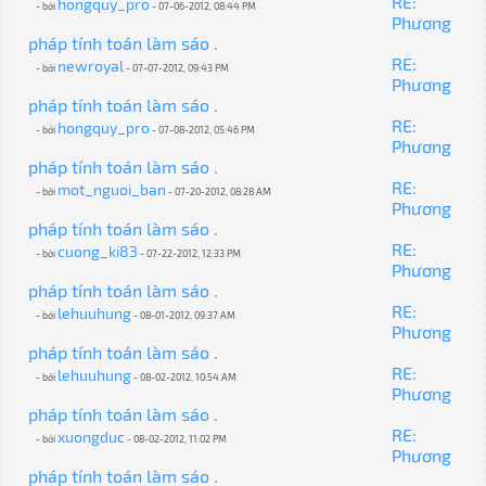
RE:
hongquy_pro
- bởi
- 07-06-2012, 08:44 PM
Phương
pháp tính toán làm sáo .
RE:
newroyal
- bởi
- 07-07-2012, 09:43 PM
Phương
pháp tính toán làm sáo .
RE:
hongquy_pro
- bởi
- 07-08-2012, 05:46 PM
Phương
pháp tính toán làm sáo .
RE:
mot_nguoi_ban
- bởi
- 07-20-2012, 08:28 AM
Phương
pháp tính toán làm sáo .
RE:
cuong_ki83
- bởi
- 07-22-2012, 12:33 PM
Phương
pháp tính toán làm sáo .
RE:
lehuuhung
- bởi
- 08-01-2012, 09:37 AM
Phương
pháp tính toán làm sáo .
RE:
lehuuhung
- bởi
- 08-02-2012, 10:54 AM
Phương
pháp tính toán làm sáo .
RE:
xuongduc
- bởi
- 08-02-2012, 11:02 PM
Phương
pháp tính toán làm sáo .