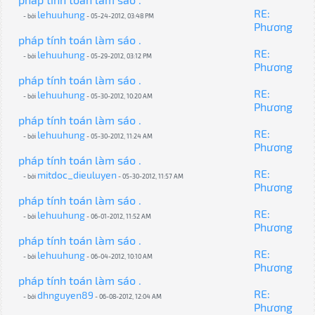
RE:
lehuuhung
- bởi
- 05-24-2012, 03:48 PM
Phương
pháp tính toán làm sáo .
RE:
lehuuhung
- bởi
- 05-29-2012, 03:12 PM
Phương
pháp tính toán làm sáo .
RE:
lehuuhung
- bởi
- 05-30-2012, 10:20 AM
Phương
pháp tính toán làm sáo .
RE:
lehuuhung
- bởi
- 05-30-2012, 11:24 AM
Phương
pháp tính toán làm sáo .
RE:
mitdoc_dieuluyen
- bởi
- 05-30-2012, 11:57 AM
Phương
pháp tính toán làm sáo .
RE:
lehuuhung
- bởi
- 06-01-2012, 11:52 AM
Phương
pháp tính toán làm sáo .
RE:
lehuuhung
- bởi
- 06-04-2012, 10:10 AM
Phương
pháp tính toán làm sáo .
RE:
dhnguyen89
- bởi
- 06-08-2012, 12:04 AM
Phương