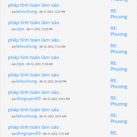
pháp tính toán làm sáo .
RE:
lehuuhung
- bởi
- 06-11-2012, 12:21 PM
Phương
pháp tính toán làm sáo .
RE:
zipo
- bởi
- 06-11-2012, 12:56 PM
Phương
pháp tính toán làm sáo .
RE:
lehuuhung
- bởi
- 06-12-2012, 11:12 AM
Phương
pháp tính toán làm sáo .
RE:
zipo
- bởi
- 06-12-2012, 11:59 AM
Phương
pháp tính toán làm sáo .
RE:
lehuuhung
- bởi
- 06-12-2012, 04:02 PM
Phương
pháp tính toán làm sáo .
RE:
dhnguyen89
- bởi
- 06-12-2012, 10:54 PM
Phương
pháp tính toán làm sáo .
RE:
lehuuhung
- bởi
- 06-14-2012, 10:14 AM
Phương
pháp tính toán làm sáo .
RE:
dhnguyen89
- bởi
- 06-15-2012, 11:51 AM