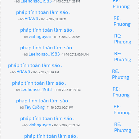
RE:
Leehonso_1983
- bởi
- 11-15-2012, 11:29 PM
Phương
pháp tính toán làm sáo .
RE:
HOAVũ
- bởi
- 11-15-2012, 11:38 PM
Phương
pháp tính toán làm sáo .
RE:
vinhnguyen
- bởi
- 11-16-2012, 07:28 AM
Phương
pháp tính toán làm sáo .
RE:
Leehonso_1983
- bởi
- 11-16-2012, 09:01 AM
Phương
pháp tính toán làm sáo .
RE:
HOAVũ
- bởi
- 11-16-2012, 10:14 AM
Phương
pháp tính toán làm sáo .
RE:
Leehonso_1983
- bởi
- 11-16-2012, 04:19 PM
Phương
pháp tính toán làm sáo .
RE:
Tây Cuồng
- bởi
- 11-16-2012, 06:01 PM
Phương
pháp tính toán làm sáo .
RE:
vinhnguyen
- bởi
- 11-16-2012, 07:21 PM
Phương
pháp tính toán làm sáo .