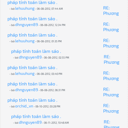
pháp tính toán làm sáo .
RE:
lehuuhung
- bởi
- 06-08-2012, 07:44 AM
Phương
pháp tính toán làm sáo .
RE:
dhnguyen89
- bởi
- 06-08-2012, 12:34 PM
Phương
pháp tính toán làm sáo .
RE:
lehuuhung
- bởi
- 06-08-2012, 01:35 PM
Phương
pháp tính toán làm sáo .
RE:
dhnguyen89
- bởi
- 06-08-2012, 02:55 PM
Phương
pháp tính toán làm sáo .
RE:
lehuuhung
- bởi
- 06-08-2012, 03:40 PM
Phương
pháp tính toán làm sáo .
RE:
dhnguyen89
- bởi
- 06-08-2012, 06:31 PM
Phương
pháp tính toán làm sáo .
RE:
orchid_vn
- bởi
- 06-10-2012, 03:28 PM
Phương
pháp tính toán làm sáo .
RE:
dhnguyen89
- bởi
- 06-11-2012, 10:48 AM
Phương