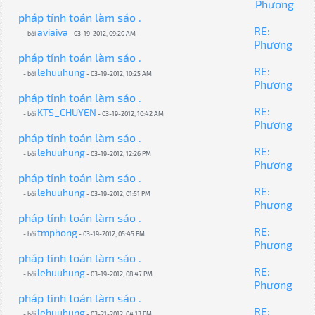
Phương
pháp tính toán làm sáo .
RE:
aviaiva
- bởi
- 03-19-2012, 09:20 AM
Phương
pháp tính toán làm sáo .
RE:
lehuuhung
- bởi
- 03-19-2012, 10:25 AM
Phương
pháp tính toán làm sáo .
RE:
KTS_CHUYEN
- bởi
- 03-19-2012, 10:42 AM
Phương
pháp tính toán làm sáo .
RE:
lehuuhung
- bởi
- 03-19-2012, 12:26 PM
Phương
pháp tính toán làm sáo .
RE:
lehuuhung
- bởi
- 03-19-2012, 01:51 PM
Phương
pháp tính toán làm sáo .
RE:
tmphong
- bởi
- 03-19-2012, 05:45 PM
Phương
pháp tính toán làm sáo .
RE:
lehuuhung
- bởi
- 03-19-2012, 08:47 PM
Phương
pháp tính toán làm sáo .
RE:
lehuuhung
- bởi
- 03-21-2012, 04:13 PM