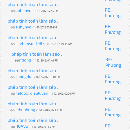
pháp tính toán làm sáo .
RE:
anh_nvc
- bởi
- 11-07-2012, 02:55 PM
Phương
pháp tính toán làm sáo .
RE:
anh_nvc
- bởi
- 11-11-2012, 11:19 PM
Phương
pháp tính toán làm sáo .
RE:
Leehonso_1983
- bởi
- 11-12-2012, 09:34 AM
Phương
pháp tính toán làm sáo .
RE:
ntlong
- bởi
- 11-12-2012, 04:41 PM
Phương
pháp tính toán làm sáo .
RE:
xuongduc
- bởi
- 11-12-2012, 07:03 PM
Phương
pháp tính toán làm sáo .
RE:
mitdoc_dieuluyen
- bởi
- 11-12-2012, 09:26 PM
Phương
pháp tính toán làm sáo .
RE:
lehuuhung
- bởi
- 11-13-2012, 02:43 PM
Phương
pháp tính toán làm sáo .
RE:
HOAVũ
- bởi
- 11-13-2012, 04:59 PM