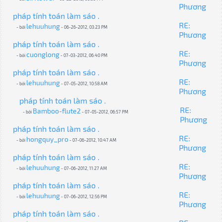
Phương
pháp tính toán làm sáo .
RE:
lehuuhung
- bởi
- 06-26-2012, 03:23 PM
Phương
pháp tính toán làm sáo .
RE:
cuonglong
- bởi
- 07-03-2012, 06:40 PM
Phương
pháp tính toán làm sáo .
RE:
lehuuhung
- bởi
- 07-05-2012, 10:58 AM
Phương
pháp tính toán làm sáo .
RE:
Bamboo-flute2
- bởi
- 07-05-2012, 06:57 PM
Phương
pháp tính toán làm sáo .
RE:
hongquy_pro
- bởi
- 07-06-2012, 10:47 AM
Phương
pháp tính toán làm sáo .
RE:
lehuuhung
- bởi
- 07-06-2012, 11:27 AM
Phương
pháp tính toán làm sáo .
RE:
lehuuhung
- bởi
- 07-06-2012, 12:56 PM
Phương
pháp tính toán làm sáo .