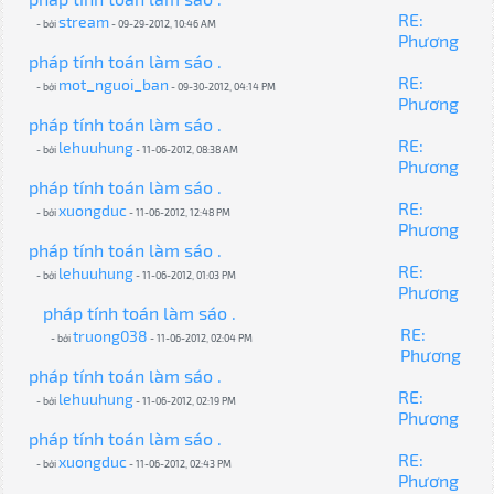
RE:
stream
- bởi
- 09-29-2012, 10:46 AM
Phương
pháp tính toán làm sáo .
RE:
mot_nguoi_ban
- bởi
- 09-30-2012, 04:14 PM
Phương
pháp tính toán làm sáo .
RE:
lehuuhung
- bởi
- 11-06-2012, 08:38 AM
Phương
pháp tính toán làm sáo .
RE:
xuongduc
- bởi
- 11-06-2012, 12:48 PM
Phương
pháp tính toán làm sáo .
RE:
lehuuhung
- bởi
- 11-06-2012, 01:03 PM
Phương
pháp tính toán làm sáo .
RE:
truong038
- bởi
- 11-06-2012, 02:04 PM
Phương
pháp tính toán làm sáo .
RE:
lehuuhung
- bởi
- 11-06-2012, 02:19 PM
Phương
pháp tính toán làm sáo .
RE:
xuongduc
- bởi
- 11-06-2012, 02:43 PM
Phương