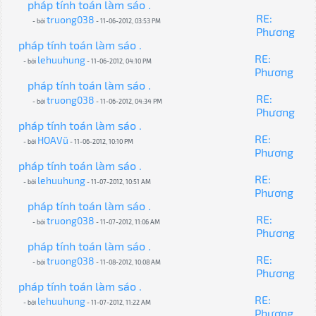
pháp tính toán làm sáo .
RE:
truong038
- bởi
- 11-06-2012, 03:53 PM
Phương
pháp tính toán làm sáo .
RE:
lehuuhung
- bởi
- 11-06-2012, 04:10 PM
Phương
pháp tính toán làm sáo .
RE:
truong038
- bởi
- 11-06-2012, 04:34 PM
Phương
pháp tính toán làm sáo .
RE:
HOAVũ
- bởi
- 11-06-2012, 10:10 PM
Phương
pháp tính toán làm sáo .
RE:
lehuuhung
- bởi
- 11-07-2012, 10:51 AM
Phương
pháp tính toán làm sáo .
RE:
truong038
- bởi
- 11-07-2012, 11:06 AM
Phương
pháp tính toán làm sáo .
RE:
truong038
- bởi
- 11-08-2012, 10:08 AM
Phương
pháp tính toán làm sáo .
RE:
lehuuhung
- bởi
- 11-07-2012, 11:22 AM
Phương