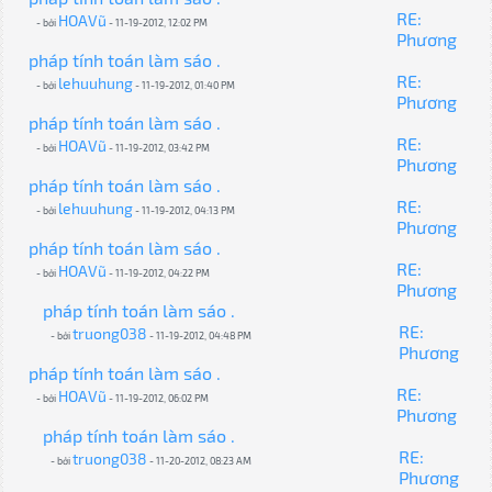
RE:
HOAVũ
- bởi
- 11-19-2012, 12:02 PM
Phương
pháp tính toán làm sáo .
RE:
lehuuhung
- bởi
- 11-19-2012, 01:40 PM
Phương
pháp tính toán làm sáo .
RE:
HOAVũ
- bởi
- 11-19-2012, 03:42 PM
Phương
pháp tính toán làm sáo .
RE:
lehuuhung
- bởi
- 11-19-2012, 04:13 PM
Phương
pháp tính toán làm sáo .
RE:
HOAVũ
- bởi
- 11-19-2012, 04:22 PM
Phương
pháp tính toán làm sáo .
RE:
truong038
- bởi
- 11-19-2012, 04:48 PM
Phương
pháp tính toán làm sáo .
RE:
HOAVũ
- bởi
- 11-19-2012, 06:02 PM
Phương
pháp tính toán làm sáo .
RE:
truong038
- bởi
- 11-20-2012, 08:23 AM
Phương