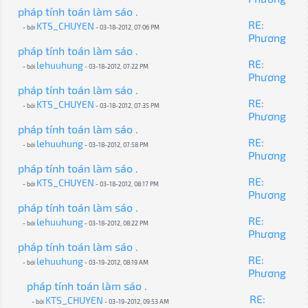
pháp tính toán làm sáo .
RE:
KTS_CHUYEN
- bởi
- 03-18-2012, 07:06 PM
Phương
pháp tính toán làm sáo .
RE:
lehuuhung
- bởi
- 03-18-2012, 07:22 PM
Phương
pháp tính toán làm sáo .
RE:
KTS_CHUYEN
- bởi
- 03-18-2012, 07:35 PM
Phương
pháp tính toán làm sáo .
RE:
lehuuhung
- bởi
- 03-18-2012, 07:58 PM
Phương
pháp tính toán làm sáo .
RE:
KTS_CHUYEN
- bởi
- 03-18-2012, 08:17 PM
Phương
pháp tính toán làm sáo .
RE:
lehuuhung
- bởi
- 03-18-2012, 08:22 PM
Phương
pháp tính toán làm sáo .
RE:
lehuuhung
- bởi
- 03-19-2012, 08:19 AM
Phương
pháp tính toán làm sáo .
RE:
KTS_CHUYEN
- bởi
- 03-19-2012, 09:53 AM