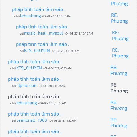
Phương
pháp tính toán làm sáo .
RE:
lehuuhung
- bởi
- 04-08-2013, 10:02 AM
Phương
pháp tính toán làm sáo .
RE:
music_heal_mysoul
- bởi
- 04-08-2013, 10:46 AM
Phương
pháp tính toán làm sáo .
RE:
KTS_CHUYEN
- bởi
- 04-08-2013, 11:03 AM
Phương
pháp tính toán làm sáo .
RE:
KTS_CHUYEN
- bởi
- 04-08-2013, 06:13 AM
Phương
pháp tính toán làm sáo .
RE:
nlphucson
- bởi
- 04-08-2013, 11:26 AM
Phương
pháp tính toán làm sáo .
RE:
lehuuhung
- bởi
- 04-08-2013, 11:27 AM
Phương
pháp tính toán làm sáo .
RE:
Leehonso_1983
- bởi
- 04-08-2013, 11:52 AM
Phương
pháp tính toán làm sáo .
RE: