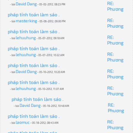
RE:
David Dang
- bởi
- 05-02-2012, 08:23 PM
Phương
pháp tính toán làm sáo .
RE:
masterking
- bởi
- 05-06-2012, 09:00 PM
Phương
pháp tính toán làm sáo .
RE:
lehuuhung
- bởi
- 05-07-2012, 09:18 AM
Phương
pháp tính toán làm sáo .
RE:
lehuuhung
- bởi
- 05-07-2012, 10:22 AM
Phương
pháp tính toán làm sáo .
RE:
David Dang
- bởi
- 05-10-2012, 10:20 AM
Phương
pháp tính toán làm sáo .
RE:
lehuuhung
- bởi
- 05-10-2012, 11:07 AM
Phương
pháp tính toán làm sáo .
RE:
David Dang
- bởi
- 05-19-2012, 10:48 AM
Phương
pháp tính toán làm sáo .
RE:
laomuc
- bởi
- 05-18-2012, 08:43 AM
Phương
pháp tính toán làm sáo .