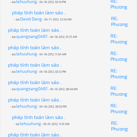
RE:
lehuuhung
- bởi
- 04-16-2012, 03:10 PM
Phương
pháp tính toán làm sáo .
RE:
David Dang
- bởi
- 04-17-2012, 12:49 AM
Phương
pháp tính toán làm sáo .
RE:
quangsang0481
- bởi
- 04-18-2012, 01:37 AM
Phương
pháp tính toán làm sáo .
RE:
lehuuhung
- bởi
- 04-18-2012, 11:04 AM
Phương
pháp tính toán làm sáo .
RE:
lehuuhung
- bởi
- 04-18-2012, 03:12 PM
Phương
pháp tính toán làm sáo .
RE:
quangsang0481
- bởi
- 04-19-2012, 08:48 AM
Phương
pháp tính toán làm sáo .
RE:
lehuuhung
- bởi
- 04-30-2012, 09:50 PM
Phương
pháp tính toán làm sáo .
RE:
lehuuhung
- bởi
- 05-01-2012, 11:01 AM
Phương
pháp tính toán làm sáo .