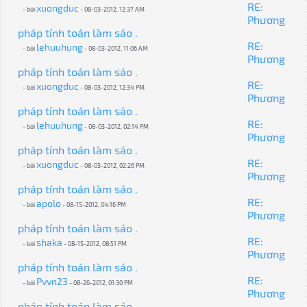
RE:
xuongduc
- bởi
- 08-03-2012, 12:37 AM
Phương
pháp tính toán làm sáo .
RE:
lehuuhung
- bởi
- 08-03-2012, 11:06 AM
Phương
pháp tính toán làm sáo .
RE:
xuongduc
- bởi
- 08-03-2012, 12:34 PM
Phương
pháp tính toán làm sáo .
RE:
lehuuhung
- bởi
- 08-03-2012, 02:14 PM
Phương
pháp tính toán làm sáo .
RE:
xuongduc
- bởi
- 08-03-2012, 02:26 PM
Phương
pháp tính toán làm sáo .
RE:
apolo
- bởi
- 08-15-2012, 04:16 PM
Phương
pháp tính toán làm sáo .
RE:
shaka
- bởi
- 08-15-2012, 08:51 PM
Phương
pháp tính toán làm sáo .
RE:
Pvvn23
- bởi
- 08-26-2012, 01:30 PM
Phương
pháp tính toán làm sáo .