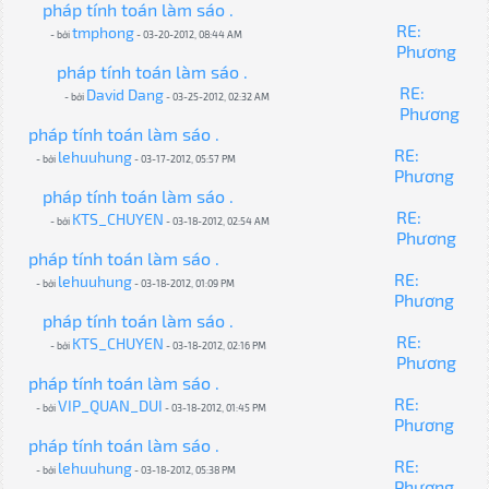
pháp tính toán làm sáo .
RE:
tmphong
- bởi
- 03-20-2012, 08:44 AM
Phương
pháp tính toán làm sáo .
RE:
David Dang
- bởi
- 03-25-2012, 02:32 AM
Phương
pháp tính toán làm sáo .
RE:
lehuuhung
- bởi
- 03-17-2012, 05:57 PM
Phương
pháp tính toán làm sáo .
RE:
KTS_CHUYEN
- bởi
- 03-18-2012, 02:54 AM
Phương
pháp tính toán làm sáo .
RE:
lehuuhung
- bởi
- 03-18-2012, 01:09 PM
Phương
pháp tính toán làm sáo .
RE:
KTS_CHUYEN
- bởi
- 03-18-2012, 02:16 PM
Phương
pháp tính toán làm sáo .
RE:
VIP_QUAN_DUI
- bởi
- 03-18-2012, 01:45 PM
Phương
pháp tính toán làm sáo .
RE:
lehuuhung
- bởi
- 03-18-2012, 05:38 PM
Phương