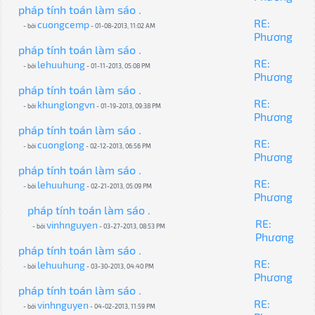
pháp tính toán làm sáo .
RE:
cuongcemp
- bởi
- 01-08-2013, 11:02 AM
Phương
pháp tính toán làm sáo .
RE:
lehuuhung
- bởi
- 01-11-2013, 05:08 PM
Phương
pháp tính toán làm sáo .
RE:
khunglongvn
- bởi
- 01-19-2013, 09:38 PM
Phương
pháp tính toán làm sáo .
RE:
cuonglong
- bởi
- 02-12-2013, 06:56 PM
Phương
pháp tính toán làm sáo .
RE:
lehuuhung
- bởi
- 02-21-2013, 05:09 PM
Phương
pháp tính toán làm sáo .
RE:
vinhnguyen
- bởi
- 03-27-2013, 08:53 PM
Phương
pháp tính toán làm sáo .
RE:
lehuuhung
- bởi
- 03-30-2013, 04:40 PM
Phương
pháp tính toán làm sáo .
RE:
vinhnguyen
- bởi
- 04-02-2013, 11:59 PM