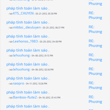
Phương
pháp tính toán làm sáo .
RE:
KTS_CHUYEN
- bởi
- 03-21-2012, 05:59 PM
Phương
pháp tính toán làm sáo .
RE:
mitdoc_dieuluyen
- bởi
- 03-25-2012, 06:37 PM
Phương
pháp tính toán làm sáo .
RE:
Leehonso_1983
- bởi
- 03-29-2012, 04:09 PM
Phương
pháp tính toán làm sáo .
RE:
lehuuhung
- bởi
- 04-06-2012, 01:15 PM
Phương
pháp tính toán làm sáo .
RE:
lehuuhung
- bởi
- 04-06-2012, 02:56 PM
Phương
pháp tính toán làm sáo .
RE:
saopro
- bởi
- 04-11-2012, 10:26 PM
Phương
pháp tính toán làm sáo .
RE:
Bamboo-flute2
- bởi
- 04-16-2012, 01:45 PM
Phương
pháp tính toán làm sáo .