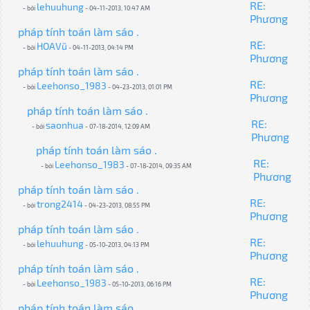
RE:
lehuuhung
- bởi
- 04-11-2013, 10:47 AM
Phương
pháp tính toán làm sáo .
RE:
HOAVũ
- bởi
- 04-11-2013, 04:14 PM
Phương
pháp tính toán làm sáo .
RE:
Leehonso_1983
- bởi
- 04-23-2013, 01:01 PM
Phương
pháp tính toán làm sáo .
RE:
saonhua
- bởi
- 07-18-2014, 12:09 AM
Phương
pháp tính toán làm sáo .
RE:
Leehonso_1983
- bởi
- 07-18-2014, 09:35 AM
Phương
pháp tính toán làm sáo .
RE:
trong2414
- bởi
- 04-23-2013, 08:55 PM
Phương
pháp tính toán làm sáo .
RE:
lehuuhung
- bởi
- 05-10-2013, 04:13 PM
Phương
pháp tính toán làm sáo .
RE:
Leehonso_1983
- bởi
- 05-10-2013, 06:16 PM
Phương
pháp tính toán làm sáo .