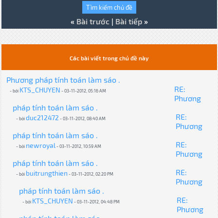
«
Bài trước
|
Bài tiếp
»
Các bài viết trong chủ đề này
Phương pháp tính toán làm sáo .
RE:
KTS_CHUYEN
- bởi
- 03-11-2012, 05:16 AM
Phương
pháp tính toán làm sáo .
RE:
duc212472
- bởi
- 03-11-2012, 08:40 AM
Phương
pháp tính toán làm sáo .
RE:
newroyal
- bởi
- 03-11-2012, 10:59 AM
Phương
pháp tính toán làm sáo .
RE:
buitrungthien
- bởi
- 03-11-2012, 02:20 PM
Phương
pháp tính toán làm sáo .
RE:
KTS_CHUYEN
- bởi
- 03-11-2012, 04:48 PM
Phương