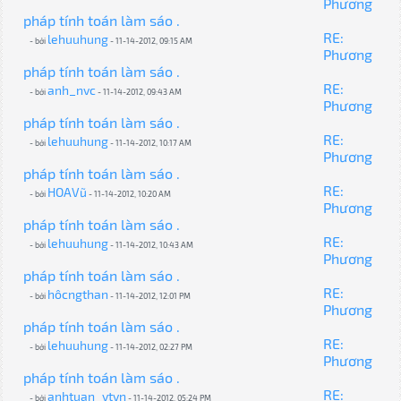
Phương
pháp tính toán làm sáo .
RE:
lehuuhung
- bởi
- 11-14-2012, 09:15 AM
Phương
pháp tính toán làm sáo .
RE:
anh_nvc
- bởi
- 11-14-2012, 09:43 AM
Phương
pháp tính toán làm sáo .
RE:
lehuuhung
- bởi
- 11-14-2012, 10:17 AM
Phương
pháp tính toán làm sáo .
RE:
HOAVũ
- bởi
- 11-14-2012, 10:20 AM
Phương
pháp tính toán làm sáo .
RE:
lehuuhung
- bởi
- 11-14-2012, 10:43 AM
Phương
pháp tính toán làm sáo .
RE:
hôcngthan
- bởi
- 11-14-2012, 12:01 PM
Phương
pháp tính toán làm sáo .
RE:
lehuuhung
- bởi
- 11-14-2012, 02:27 PM
Phương
pháp tính toán làm sáo .
RE:
anhtuan_vtvn
- bởi
- 11-14-2012, 05:24 PM