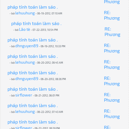
Phương
pháp tính toán làm sáo .
RE:
lehuuhung
- bởi
- 06-19-2012, 07:10 AM
Phương
pháp tính toán làm sáo .
RE:
Lão tè
- bởi
- 07-22-2013, 10:54 PM
Phương
pháp tính toán làm sáo .
RE:
dhnguyen89
- bởi
- 06-19-2012, 10:33 PM
Phương
pháp tính toán làm sáo .
RE:
lehuuhung
- bởi
- 06-20-2012, 09:45 AM
Phương
pháp tính toán làm sáo .
RE:
dhnguyen89
- bởi
- 06-20-2012, 08:36 PM
Phương
pháp tính toán làm sáo .
RE:
sirflower
- bởi
- 06-21-2012, 06:01 PM
Phương
pháp tính toán làm sáo .
RE:
lehuuhung
- bởi
- 06-22-2012, 07:43 AM
Phương
pháp tính toán làm sáo .
RE:
sirflower
- bởi
- 06-22-2012, 06:59 PM