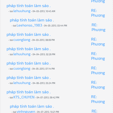
Phương
pháp tính toán làm sáo .
RE:
lehuuhung
- bởi
- 04-03-2013, 10:45 AM
Phương
pháp tính toán làm sáo .
RE:
Leehonso_1983
- bởi
- 04-05-2013, 03:44 PM
Phương
pháp tính toán làm sáo .
RE:
cuonglong
- bởi
- 04-03-2013, 08:09 PM
Phương
pháp tính toán làm sáo .
RE:
lehuuhung
- bởi
- 04-04-2013, 02:26 PM
Phương
pháp tính toán làm sáo .
RE:
cuonglong
- bởi
- 04-05-2013, 07:14 PM
Phương
pháp tính toán làm sáo .
RE:
lehuuhung
- bởi
- 04-06-2013, 03:24 PM
Phương
pháp tính toán làm sáo .
RE:
KTS_CHUYEN
- bởi
- 04-07-2013, 09:42 PM
Phương
pháp tính toán làm sáo .
RE:
vinhnguyen
- bởi
- 04-07-2013, 10:21 PM