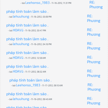
RE:
Leehonso_1983
- bởi
- 11-16-2012, 11:31 PM
Phương
pháp tính toán làm sáo .
RE:
lehuuhung
- bởi
- 11-16-2012, 03:09 PM
Phương
pháp tính toán làm sáo .
RE:
HOAVũ
- bởi
- 11-16-2012, 03:47 PM
Phương
pháp tính toán làm sáo .
RE:
lehuuhung
- bởi
- 11-16-2012, 04:16 PM
Phương
pháp tính toán làm sáo .
RE:
HOAVũ
- bởi
- 11-17-2012, 12:58 AM
Phương
pháp tính toán làm sáo .
RE:
HOAVũ
- bởi
- 11-17-2012, 08:32 AM
Phương
pháp tính toán làm sáo .
RE:
Leehonso_1983
- bởi
- 11-17-2012, 09:10 AM
Phương
pháp tính toán làm sáo .
RE:
lehuuhung
- bởi
- 11-19-2012, 09:40 AM
Phương
pháp tính toán làm sáo .