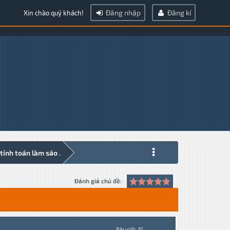
Đăng nhập
Đăng kí
Xin chào quý khách!
ính toán làm sáo .
Đánh giá chủ đề:
Bài viết: 31