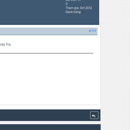
0
Tham gia: Oct 2012
Danh tiếng:
0
#175
hay ho.