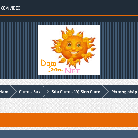
XEM VIDEO
 Nam
Flute - Sax
Sửa Flute - Vệ Sinh Flute
Phương pháp t