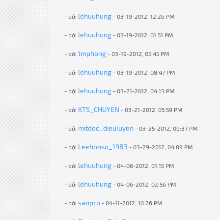
lehuuhung
- bởi
- 03-19-2012, 12:26 PM
lehuuhung
- bởi
- 03-19-2012, 01:51 PM
tmphong
- bởi
- 03-19-2012, 05:45 PM
lehuuhung
- bởi
- 03-19-2012, 08:47 PM
lehuuhung
- bởi
- 03-21-2012, 04:13 PM
KTS_CHUYEN
- bởi
- 03-21-2012, 05:59 PM
mitdoc_dieuluyen
- bởi
- 03-25-2012, 06:37 PM
Leehonso_1983
- bởi
- 03-29-2012, 04:09 PM
lehuuhung
- bởi
- 04-06-2012, 01:15 PM
lehuuhung
- bởi
- 04-06-2012, 02:56 PM
saopro
- bởi
- 04-11-2012, 10:26 PM