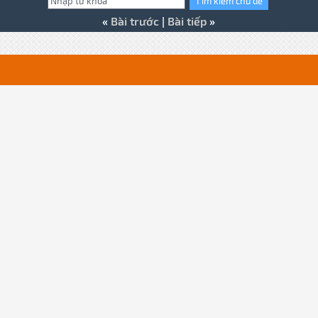
«
Bài trước
|
Bài tiếp
»