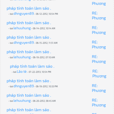
Phương
pháp tính toán làm sáo .
RE:
dhnguyen89
- bởi
- 06-12-2012, 10:54 PM
Phương
pháp tính toán làm sáo .
RE:
lehuuhung
- bởi
- 06-14-2012, 10:14 AM
Phương
pháp tính toán làm sáo .
RE:
dhnguyen89
- bởi
- 06-15-2012, 11:51 AM
Phương
pháp tính toán làm sáo .
RE:
lehuuhung
- bởi
- 06-19-2012, 07:10 AM
Phương
pháp tính toán làm sáo .
RE:
Lão tè
- bởi
- 07-22-2013, 10:54 PM
Phương
pháp tính toán làm sáo .
RE:
dhnguyen89
- bởi
- 06-19-2012, 10:33 PM
Phương
pháp tính toán làm sáo .
RE:
lehuuhung
- bởi
- 06-20-2012, 09:45 AM
Phương
pháp tính toán làm sáo .