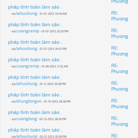
Phương
pháp tính toán làm sáo .
RE:
lehuuhung
- bởi
- 01-07-2013, 10:40 AM
Phương
pháp tính toán làm sáo .
RE:
cuongcemp
- bởi
- 01-07-2013, 02:26 PM
Phương
pháp tính toán làm sáo .
RE:
lehuuhung
- bởi
- 01-07-2013, 04:01 PM
Phương
pháp tính toán làm sáo .
RE:
cuongcemp
- bởi
- 01-08-2013, 11:02 AM
Phương
pháp tính toán làm sáo .
RE:
lehuuhung
- bởi
- 01-11-2013, 05:08 PM
Phương
pháp tính toán làm sáo .
RE:
khunglongvn
- bởi
- 01-19-2013, 09:38 PM
Phương
pháp tính toán làm sáo .
RE:
cuonglong
- bởi
- 02-12-2013, 06:56 PM
Phương
pháp tính toán làm sáo .
RE:
lehuuhung
- bởi
- 02-21-2013, 05:09 PM