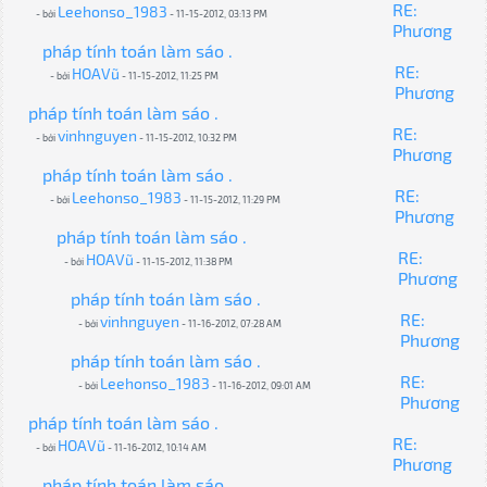
RE:
Leehonso_1983
- bởi
- 11-15-2012, 03:13 PM
Phương
pháp tính toán làm sáo .
RE:
HOAVũ
- bởi
- 11-15-2012, 11:25 PM
Phương
pháp tính toán làm sáo .
RE:
vinhnguyen
- bởi
- 11-15-2012, 10:32 PM
Phương
pháp tính toán làm sáo .
RE:
Leehonso_1983
- bởi
- 11-15-2012, 11:29 PM
Phương
pháp tính toán làm sáo .
RE:
HOAVũ
- bởi
- 11-15-2012, 11:38 PM
Phương
pháp tính toán làm sáo .
RE:
vinhnguyen
- bởi
- 11-16-2012, 07:28 AM
Phương
pháp tính toán làm sáo .
RE:
Leehonso_1983
- bởi
- 11-16-2012, 09:01 AM
Phương
pháp tính toán làm sáo .
RE:
HOAVũ
- bởi
- 11-16-2012, 10:14 AM
Phương
pháp tính toán làm sáo .