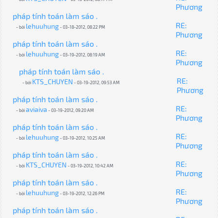
Phương
pháp tính toán làm sáo .
RE:
lehuuhung
- bởi
- 03-18-2012, 08:22 PM
Phương
pháp tính toán làm sáo .
RE:
lehuuhung
- bởi
- 03-19-2012, 08:19 AM
Phương
pháp tính toán làm sáo .
RE:
KTS_CHUYEN
- bởi
- 03-19-2012, 09:53 AM
Phương
pháp tính toán làm sáo .
RE:
aviaiva
- bởi
- 03-19-2012, 09:20 AM
Phương
pháp tính toán làm sáo .
RE:
lehuuhung
- bởi
- 03-19-2012, 10:25 AM
Phương
pháp tính toán làm sáo .
RE:
KTS_CHUYEN
- bởi
- 03-19-2012, 10:42 AM
Phương
pháp tính toán làm sáo .
RE:
lehuuhung
- bởi
- 03-19-2012, 12:26 PM
Phương
pháp tính toán làm sáo .