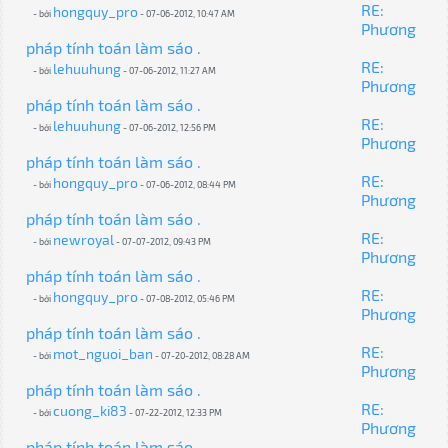
RE:
hongquy_pro
- bởi
- 07-06-2012, 10:47 AM
Phương
pháp tính toán làm sáo .
RE:
lehuuhung
- bởi
- 07-06-2012, 11:27 AM
Phương
pháp tính toán làm sáo .
RE:
lehuuhung
- bởi
- 07-06-2012, 12:56 PM
Phương
pháp tính toán làm sáo .
RE:
hongquy_pro
- bởi
- 07-06-2012, 08:44 PM
Phương
pháp tính toán làm sáo .
RE:
newroyal
- bởi
- 07-07-2012, 09:43 PM
Phương
pháp tính toán làm sáo .
RE:
hongquy_pro
- bởi
- 07-08-2012, 05:46 PM
Phương
pháp tính toán làm sáo .
RE:
mot_nguoi_ban
- bởi
- 07-20-2012, 08:28 AM
Phương
pháp tính toán làm sáo .
RE:
cuong_ki83
- bởi
- 07-22-2012, 12:33 PM
Phương
pháp tính toán làm sáo .