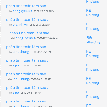
Phương
pháp tính toán làm sáo .
RE:
dhnguyen89
- bởi
- 06-08-2012, 06:31 PM
Phương
pháp tính toán làm sáo .
RE:
orchid_vn
- bởi
- 06-10-2012, 03:28 PM
Phương
pháp tính toán làm sáo .
RE:
dhnguyen89
- bởi
- 06-11-2012, 10:48 AM
Phương
pháp tính toán làm sáo .
RE:
lehuuhung
- bởi
- 06-11-2012, 12:21 PM
Phương
pháp tính toán làm sáo .
RE:
zipo
- bởi
- 06-11-2012, 12:56 PM
Phương
pháp tính toán làm sáo .
RE:
lehuuhung
- bởi
- 06-12-2012, 11:12 AM
Phương
pháp tính toán làm sáo .
RE:
zipo
- bởi
- 06-12-2012, 11:59 AM
Phương
pháp tính toán làm sáo .
RE:
lehuuhung
- bởi
- 06-12-2012, 04:02 PM