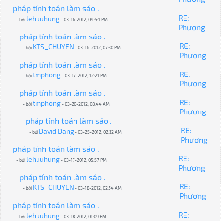
pháp tính toán làm sáo .
RE:
lehuuhung
- bởi
- 03-16-2012, 04:54 PM
Phương
pháp tính toán làm sáo .
RE:
KTS_CHUYEN
- bởi
- 03-16-2012, 07:30 PM
Phương
pháp tính toán làm sáo .
RE:
tmphong
- bởi
- 03-17-2012, 12:21 PM
Phương
pháp tính toán làm sáo .
RE:
tmphong
- bởi
- 03-20-2012, 08:44 AM
Phương
pháp tính toán làm sáo .
RE:
David Dang
- bởi
- 03-25-2012, 02:32 AM
Phương
pháp tính toán làm sáo .
RE:
lehuuhung
- bởi
- 03-17-2012, 05:57 PM
Phương
pháp tính toán làm sáo .
RE:
KTS_CHUYEN
- bởi
- 03-18-2012, 02:54 AM
Phương
pháp tính toán làm sáo .
RE:
lehuuhung
- bởi
- 03-18-2012, 01:09 PM