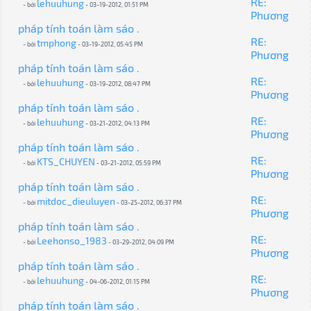
RE:
lehuuhung
- bởi
- 03-19-2012, 01:51 PM
Phương
pháp tính toán làm sáo .
RE:
tmphong
- bởi
- 03-19-2012, 05:45 PM
Phương
pháp tính toán làm sáo .
RE:
lehuuhung
- bởi
- 03-19-2012, 08:47 PM
Phương
pháp tính toán làm sáo .
RE:
lehuuhung
- bởi
- 03-21-2012, 04:13 PM
Phương
pháp tính toán làm sáo .
RE:
KTS_CHUYEN
- bởi
- 03-21-2012, 05:59 PM
Phương
pháp tính toán làm sáo .
RE:
mitdoc_dieuluyen
- bởi
- 03-25-2012, 06:37 PM
Phương
pháp tính toán làm sáo .
RE:
Leehonso_1983
- bởi
- 03-29-2012, 04:09 PM
Phương
pháp tính toán làm sáo .
RE:
lehuuhung
- bởi
- 04-06-2012, 01:15 PM
Phương
pháp tính toán làm sáo .