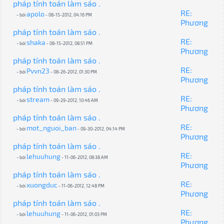
pháp tính toán làm sáo .
RE:
apolo
- bởi
- 08-15-2012, 04:16 PM
Phương
pháp tính toán làm sáo .
RE:
shaka
- bởi
- 08-15-2012, 08:51 PM
Phương
pháp tính toán làm sáo .
RE:
Pvvn23
- bởi
- 08-26-2012, 01:30 PM
Phương
pháp tính toán làm sáo .
RE:
stream
- bởi
- 09-29-2012, 10:46 AM
Phương
pháp tính toán làm sáo .
RE:
mot_nguoi_ban
- bởi
- 09-30-2012, 04:14 PM
Phương
pháp tính toán làm sáo .
RE:
lehuuhung
- bởi
- 11-06-2012, 08:38 AM
Phương
pháp tính toán làm sáo .
RE:
xuongduc
- bởi
- 11-06-2012, 12:48 PM
Phương
pháp tính toán làm sáo .
RE:
lehuuhung
- bởi
- 11-06-2012, 01:03 PM
Phương