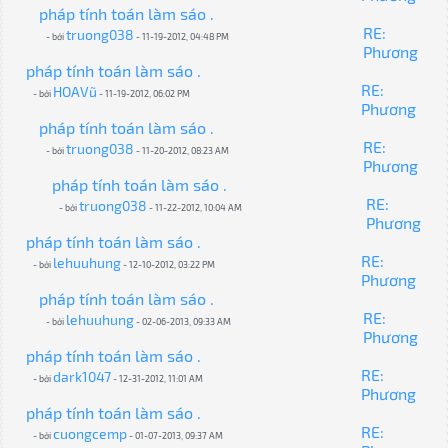
pháp tính toán làm sáo .
RE:
truong038
- bởi
- 11-19-2012, 04:48 PM
Phương
pháp tính toán làm sáo .
RE:
HOAVũ
- bởi
- 11-19-2012, 06:02 PM
Phương
pháp tính toán làm sáo .
RE:
truong038
- bởi
- 11-20-2012, 08:23 AM
Phương
pháp tính toán làm sáo .
RE:
truong038
- bởi
- 11-22-2012, 10:04 AM
Phương
pháp tính toán làm sáo .
RE:
lehuuhung
- bởi
- 12-10-2012, 03:22 PM
Phương
pháp tính toán làm sáo .
RE:
lehuuhung
- bởi
- 02-06-2013, 09:33 AM
Phương
pháp tính toán làm sáo .
RE:
dark1047
- bởi
- 12-31-2012, 11:01 AM
Phương
pháp tính toán làm sáo .
RE:
cuongcemp
- bởi
- 01-07-2013, 09:37 AM