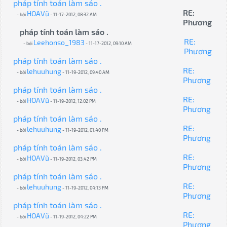
pháp tính toán làm sáo .
RE:
HOAVũ
- bởi
- 11-17-2012, 08:32 AM
Phương
pháp tính toán làm sáo .
RE:
Leehonso_1983
- bởi
- 11-17-2012, 09:10 AM
Phương
pháp tính toán làm sáo .
RE:
lehuuhung
- bởi
- 11-19-2012, 09:40 AM
Phương
pháp tính toán làm sáo .
RE:
HOAVũ
- bởi
- 11-19-2012, 12:02 PM
Phương
pháp tính toán làm sáo .
RE:
lehuuhung
- bởi
- 11-19-2012, 01:40 PM
Phương
pháp tính toán làm sáo .
RE:
HOAVũ
- bởi
- 11-19-2012, 03:42 PM
Phương
pháp tính toán làm sáo .
RE:
lehuuhung
- bởi
- 11-19-2012, 04:13 PM
Phương
pháp tính toán làm sáo .
RE:
HOAVũ
- bởi
- 11-19-2012, 04:22 PM
Phương