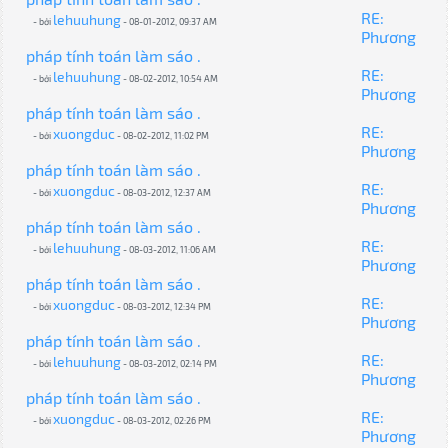
RE:
lehuuhung
- bởi
- 08-01-2012, 09:37 AM
Phương
pháp tính toán làm sáo .
RE:
lehuuhung
- bởi
- 08-02-2012, 10:54 AM
Phương
pháp tính toán làm sáo .
RE:
xuongduc
- bởi
- 08-02-2012, 11:02 PM
Phương
pháp tính toán làm sáo .
RE:
xuongduc
- bởi
- 08-03-2012, 12:37 AM
Phương
pháp tính toán làm sáo .
RE:
lehuuhung
- bởi
- 08-03-2012, 11:06 AM
Phương
pháp tính toán làm sáo .
RE:
xuongduc
- bởi
- 08-03-2012, 12:34 PM
Phương
pháp tính toán làm sáo .
RE:
lehuuhung
- bởi
- 08-03-2012, 02:14 PM
Phương
pháp tính toán làm sáo .
RE:
xuongduc
- bởi
- 08-03-2012, 02:26 PM
Phương