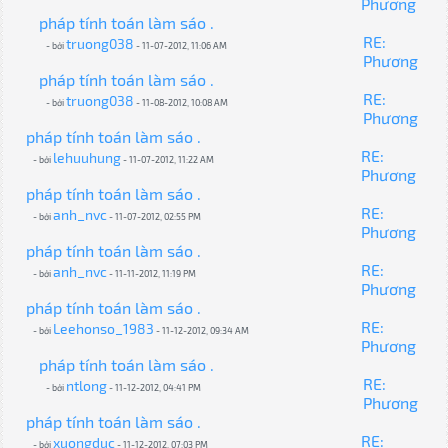
Phương
pháp tính toán làm sáo .
RE:
truong038
- bởi
- 11-07-2012, 11:06 AM
Phương
pháp tính toán làm sáo .
RE:
truong038
- bởi
- 11-08-2012, 10:08 AM
Phương
pháp tính toán làm sáo .
RE:
lehuuhung
- bởi
- 11-07-2012, 11:22 AM
Phương
pháp tính toán làm sáo .
RE:
anh_nvc
- bởi
- 11-07-2012, 02:55 PM
Phương
pháp tính toán làm sáo .
RE:
anh_nvc
- bởi
- 11-11-2012, 11:19 PM
Phương
pháp tính toán làm sáo .
RE:
Leehonso_1983
- bởi
- 11-12-2012, 09:34 AM
Phương
pháp tính toán làm sáo .
RE:
ntlong
- bởi
- 11-12-2012, 04:41 PM
Phương
pháp tính toán làm sáo .
RE:
xuongduc
- bởi
- 11-12-2012, 07:03 PM