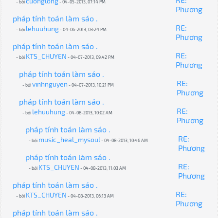
cuonglong
- bởi
- 04-05-2013, 07:14 PM
Phương
pháp tính toán làm sáo .
RE:
lehuuhung
- bởi
- 04-06-2013, 03:24 PM
Phương
pháp tính toán làm sáo .
RE:
KTS_CHUYEN
- bởi
- 04-07-2013, 09:42 PM
Phương
pháp tính toán làm sáo .
RE:
vinhnguyen
- bởi
- 04-07-2013, 10:21 PM
Phương
pháp tính toán làm sáo .
RE:
lehuuhung
- bởi
- 04-08-2013, 10:02 AM
Phương
pháp tính toán làm sáo .
RE:
music_heal_mysoul
- bởi
- 04-08-2013, 10:46 AM
Phương
pháp tính toán làm sáo .
RE:
KTS_CHUYEN
- bởi
- 04-08-2013, 11:03 AM
Phương
pháp tính toán làm sáo .
RE:
KTS_CHUYEN
- bởi
- 04-08-2013, 06:13 AM
Phương
pháp tính toán làm sáo .