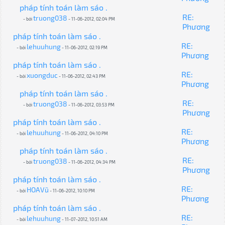
pháp tính toán làm sáo .
RE:
truong038
- bởi
- 11-06-2012, 02:04 PM
Phương
pháp tính toán làm sáo .
RE:
lehuuhung
- bởi
- 11-06-2012, 02:19 PM
Phương
pháp tính toán làm sáo .
RE:
xuongduc
- bởi
- 11-06-2012, 02:43 PM
Phương
pháp tính toán làm sáo .
RE:
truong038
- bởi
- 11-06-2012, 03:53 PM
Phương
pháp tính toán làm sáo .
RE:
lehuuhung
- bởi
- 11-06-2012, 04:10 PM
Phương
pháp tính toán làm sáo .
RE:
truong038
- bởi
- 11-06-2012, 04:34 PM
Phương
pháp tính toán làm sáo .
RE:
HOAVũ
- bởi
- 11-06-2012, 10:10 PM
Phương
pháp tính toán làm sáo .
RE:
lehuuhung
- bởi
- 11-07-2012, 10:51 AM