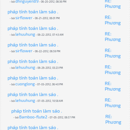
RE:
dhnguyen89
- bởi
- 06-20-2012, 08:36 PM
Phương
pháp tính toán làm sáo .
RE:
sirflower
- bởi
- 06-21-2012, 06:01 PM
Phương
pháp tính toán làm sáo .
RE:
lehuuhung
- bởi
- 06-22-2012, 07:43 AM
Phương
pháp tính toán làm sáo .
RE:
sirflower
- bởi
- 06-22-2012, 06:59 PM
Phương
pháp tính toán làm sáo .
RE:
lehuuhung
- bởi
- 06-26-2012, 03:23 PM
Phương
pháp tính toán làm sáo .
RE:
cuonglong
- bởi
- 07-03-2012, 06:40 PM
Phương
pháp tính toán làm sáo .
RE:
lehuuhung
- bởi
- 07-05-2012, 10:58 AM
Phương
pháp tính toán làm sáo .
RE:
Bamboo-flute2
- bởi
- 07-05-2012, 06:57 PM
Phương
pháp tính toán làm sáo .