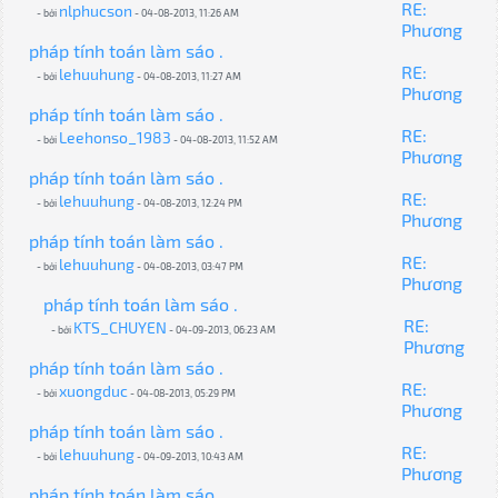
RE:
nlphucson
- bởi
- 04-08-2013, 11:26 AM
Phương
pháp tính toán làm sáo .
RE:
lehuuhung
- bởi
- 04-08-2013, 11:27 AM
Phương
pháp tính toán làm sáo .
RE:
Leehonso_1983
- bởi
- 04-08-2013, 11:52 AM
Phương
pháp tính toán làm sáo .
RE:
lehuuhung
- bởi
- 04-08-2013, 12:24 PM
Phương
pháp tính toán làm sáo .
RE:
lehuuhung
- bởi
- 04-08-2013, 03:47 PM
Phương
pháp tính toán làm sáo .
RE:
KTS_CHUYEN
- bởi
- 04-09-2013, 06:23 AM
Phương
pháp tính toán làm sáo .
RE:
xuongduc
- bởi
- 04-08-2013, 05:29 PM
Phương
pháp tính toán làm sáo .
RE:
lehuuhung
- bởi
- 04-09-2013, 10:43 AM
Phương
pháp tính toán làm sáo .