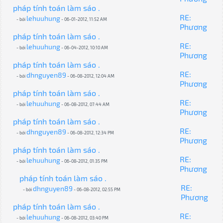
pháp tính toán làm sáo .
RE:
lehuuhung
- bởi
- 06-01-2012, 11:52 AM
Phương
pháp tính toán làm sáo .
RE:
lehuuhung
- bởi
- 06-04-2012, 10:10 AM
Phương
pháp tính toán làm sáo .
RE:
dhnguyen89
- bởi
- 06-08-2012, 12:04 AM
Phương
pháp tính toán làm sáo .
RE:
lehuuhung
- bởi
- 06-08-2012, 07:44 AM
Phương
pháp tính toán làm sáo .
RE:
dhnguyen89
- bởi
- 06-08-2012, 12:34 PM
Phương
pháp tính toán làm sáo .
RE:
lehuuhung
- bởi
- 06-08-2012, 01:35 PM
Phương
pháp tính toán làm sáo .
RE:
dhnguyen89
- bởi
- 06-08-2012, 02:55 PM
Phương
pháp tính toán làm sáo .
RE:
lehuuhung
- bởi
- 06-08-2012, 03:40 PM