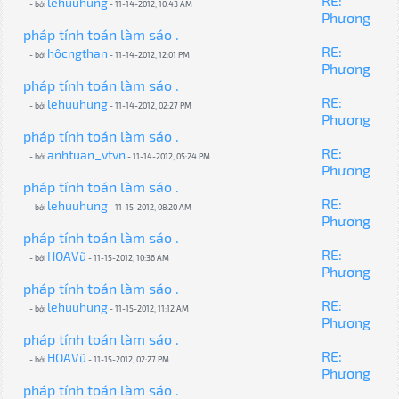
RE:
lehuuhung
- bởi
- 11-14-2012, 10:43 AM
Phương
pháp tính toán làm sáo .
RE:
hôcngthan
- bởi
- 11-14-2012, 12:01 PM
Phương
pháp tính toán làm sáo .
RE:
lehuuhung
- bởi
- 11-14-2012, 02:27 PM
Phương
pháp tính toán làm sáo .
RE:
anhtuan_vtvn
- bởi
- 11-14-2012, 05:24 PM
Phương
pháp tính toán làm sáo .
RE:
lehuuhung
- bởi
- 11-15-2012, 08:20 AM
Phương
pháp tính toán làm sáo .
RE:
HOAVũ
- bởi
- 11-15-2012, 10:36 AM
Phương
pháp tính toán làm sáo .
RE:
lehuuhung
- bởi
- 11-15-2012, 11:12 AM
Phương
pháp tính toán làm sáo .
RE:
HOAVũ
- bởi
- 11-15-2012, 02:27 PM
Phương
pháp tính toán làm sáo .