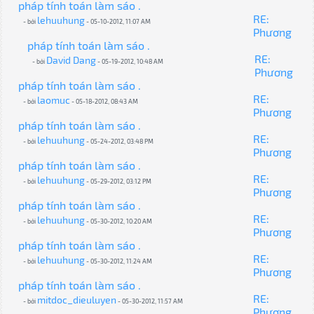
pháp tính toán làm sáo .
RE:
lehuuhung
- bởi
- 05-10-2012, 11:07 AM
Phương
pháp tính toán làm sáo .
RE:
David Dang
- bởi
- 05-19-2012, 10:48 AM
Phương
pháp tính toán làm sáo .
RE:
laomuc
- bởi
- 05-18-2012, 08:43 AM
Phương
pháp tính toán làm sáo .
RE:
lehuuhung
- bởi
- 05-24-2012, 03:48 PM
Phương
pháp tính toán làm sáo .
RE:
lehuuhung
- bởi
- 05-29-2012, 03:12 PM
Phương
pháp tính toán làm sáo .
RE:
lehuuhung
- bởi
- 05-30-2012, 10:20 AM
Phương
pháp tính toán làm sáo .
RE:
lehuuhung
- bởi
- 05-30-2012, 11:24 AM
Phương
pháp tính toán làm sáo .
RE:
mitdoc_dieuluyen
- bởi
- 05-30-2012, 11:57 AM
Phương