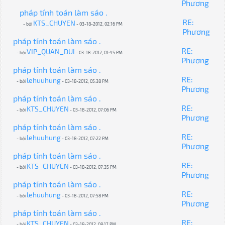
Phương
pháp tính toán làm sáo .
RE:
KTS_CHUYEN
- bởi
- 03-18-2012, 02:16 PM
Phương
pháp tính toán làm sáo .
RE:
VIP_QUAN_DUI
- bởi
- 03-18-2012, 01:45 PM
Phương
pháp tính toán làm sáo .
RE:
lehuuhung
- bởi
- 03-18-2012, 05:38 PM
Phương
pháp tính toán làm sáo .
RE:
KTS_CHUYEN
- bởi
- 03-18-2012, 07:06 PM
Phương
pháp tính toán làm sáo .
RE:
lehuuhung
- bởi
- 03-18-2012, 07:22 PM
Phương
pháp tính toán làm sáo .
RE:
KTS_CHUYEN
- bởi
- 03-18-2012, 07:35 PM
Phương
pháp tính toán làm sáo .
RE:
lehuuhung
- bởi
- 03-18-2012, 07:58 PM
Phương
pháp tính toán làm sáo .
RE:
KTS_CHUYEN
- bởi
- 03-18-2012, 08:17 PM