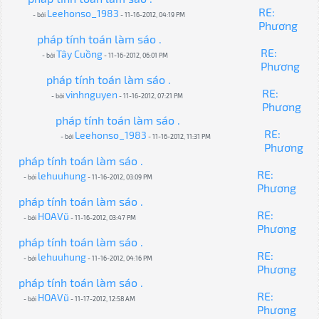
RE:
Leehonso_1983
- bởi
- 11-16-2012, 04:19 PM
Phương
pháp tính toán làm sáo .
RE:
Tây Cuồng
- bởi
- 11-16-2012, 06:01 PM
Phương
pháp tính toán làm sáo .
RE:
vinhnguyen
- bởi
- 11-16-2012, 07:21 PM
Phương
pháp tính toán làm sáo .
RE:
Leehonso_1983
- bởi
- 11-16-2012, 11:31 PM
Phương
pháp tính toán làm sáo .
RE:
lehuuhung
- bởi
- 11-16-2012, 03:09 PM
Phương
pháp tính toán làm sáo .
RE:
HOAVũ
- bởi
- 11-16-2012, 03:47 PM
Phương
pháp tính toán làm sáo .
RE:
lehuuhung
- bởi
- 11-16-2012, 04:16 PM
Phương
pháp tính toán làm sáo .
RE:
HOAVũ
- bởi
- 11-17-2012, 12:58 AM
Phương