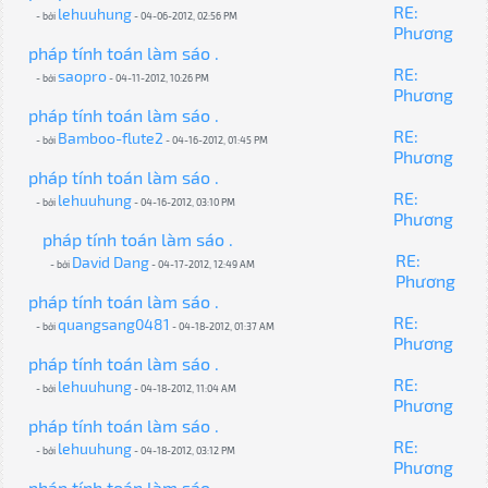
RE:
lehuuhung
- bởi
- 04-06-2012, 02:56 PM
Phương
pháp tính toán làm sáo .
RE:
saopro
- bởi
- 04-11-2012, 10:26 PM
Phương
pháp tính toán làm sáo .
RE:
Bamboo-flute2
- bởi
- 04-16-2012, 01:45 PM
Phương
pháp tính toán làm sáo .
RE:
lehuuhung
- bởi
- 04-16-2012, 03:10 PM
Phương
pháp tính toán làm sáo .
RE:
David Dang
- bởi
- 04-17-2012, 12:49 AM
Phương
pháp tính toán làm sáo .
RE:
quangsang0481
- bởi
- 04-18-2012, 01:37 AM
Phương
pháp tính toán làm sáo .
RE:
lehuuhung
- bởi
- 04-18-2012, 11:04 AM
Phương
pháp tính toán làm sáo .
RE:
lehuuhung
- bởi
- 04-18-2012, 03:12 PM
Phương
pháp tính toán làm sáo .