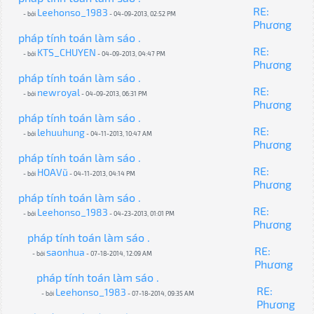
RE:
Leehonso_1983
- bởi
- 04-09-2013, 02:52 PM
Phương
pháp tính toán làm sáo .
RE:
KTS_CHUYEN
- bởi
- 04-09-2013, 04:47 PM
Phương
pháp tính toán làm sáo .
RE:
newroyal
- bởi
- 04-09-2013, 06:31 PM
Phương
pháp tính toán làm sáo .
RE:
lehuuhung
- bởi
- 04-11-2013, 10:47 AM
Phương
pháp tính toán làm sáo .
RE:
HOAVũ
- bởi
- 04-11-2013, 04:14 PM
Phương
pháp tính toán làm sáo .
RE:
Leehonso_1983
- bởi
- 04-23-2013, 01:01 PM
Phương
pháp tính toán làm sáo .
RE:
saonhua
- bởi
- 07-18-2014, 12:09 AM
Phương
pháp tính toán làm sáo .
RE:
Leehonso_1983
- bởi
- 07-18-2014, 09:35 AM
Phương