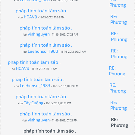
- bởi
- 11-15-2012, 11:29 PM
Phương
pháp tính toán làm sáo .
RE:
HOAVũ
- bởi
- 11-15-2012, 11:38 PM
Phương
pháp tính toán làm sáo .
RE:
vinhnguyen
- bởi
- 11-16-2012, 07:28 AM
Phương
pháp tính toán làm sáo .
RE:
Leehonso_1983
- bởi
- 11-16-2012, 09:01 AM
Phương
pháp tính toán làm sáo .
RE:
HOAVũ
- bởi
- 11-16-2012, 10:14 AM
Phương
pháp tính toán làm sáo .
RE:
Leehonso_1983
- bởi
- 11-16-2012, 04:19 PM
Phương
pháp tính toán làm sáo .
RE:
Tây Cuồng
- bởi
- 11-16-2012, 06:01 PM
Phương
pháp tính toán làm sáo .
RE:
vinhnguyen
- bởi
- 11-16-2012, 07:21 PM
Phương
pháp tính toán làm sáo .