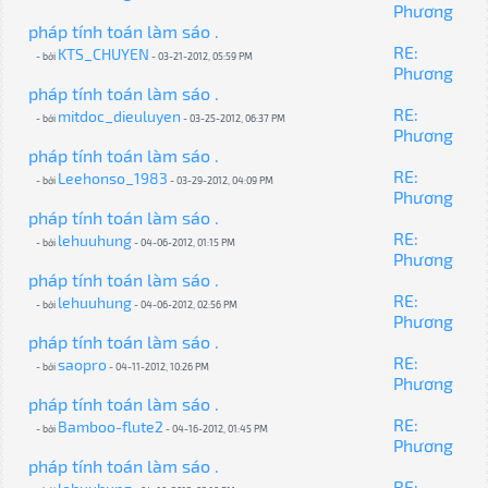
Phương
pháp tính toán làm sáo .
RE:
KTS_CHUYEN
- bởi
- 03-21-2012, 05:59 PM
Phương
pháp tính toán làm sáo .
RE:
mitdoc_dieuluyen
- bởi
- 03-25-2012, 06:37 PM
Phương
pháp tính toán làm sáo .
RE:
Leehonso_1983
- bởi
- 03-29-2012, 04:09 PM
Phương
pháp tính toán làm sáo .
RE:
lehuuhung
- bởi
- 04-06-2012, 01:15 PM
Phương
pháp tính toán làm sáo .
RE:
lehuuhung
- bởi
- 04-06-2012, 02:56 PM
Phương
pháp tính toán làm sáo .
RE:
saopro
- bởi
- 04-11-2012, 10:26 PM
Phương
pháp tính toán làm sáo .
RE:
Bamboo-flute2
- bởi
- 04-16-2012, 01:45 PM
Phương
pháp tính toán làm sáo .
RE: