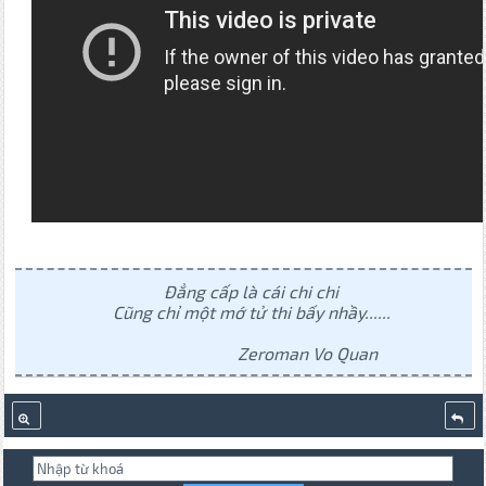
Đẳng cấp là cái chi chi
Cũng chỉ một mớ tử thi bấy nhầy......
Zeroman Vo Quan