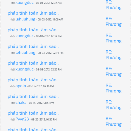
RE:
xuongduc
- bởi
- 08-03-2012, 12:37 AM
Phương
pháp tính toán làm sáo .
RE:
lehuuhung
- bởi
- 08-03-2012, 11:06 AM
Phương
pháp tính toán làm sáo .
RE:
xuongduc
- bởi
- 08-03-2012, 12:34 PM
Phương
pháp tính toán làm sáo .
RE:
lehuuhung
- bởi
- 08-03-2012, 02:14 PM
Phương
pháp tính toán làm sáo .
RE:
xuongduc
- bởi
- 08-03-2012, 02:26 PM
Phương
pháp tính toán làm sáo .
RE:
apolo
- bởi
- 08-15-2012, 04:16 PM
Phương
pháp tính toán làm sáo .
RE:
shaka
- bởi
- 08-15-2012, 08:51 PM
Phương
pháp tính toán làm sáo .
RE:
Pvvn23
- bởi
- 08-26-2012, 01:30 PM
Phương
pháp tính toán làm sáo .