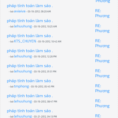
Phương
pháp tính toán làm sáo .
RE:
aviaiva
- bởi
- 03-19-2012, 09:20 AM
Phương
pháp tính toán làm sáo .
RE:
lehuuhung
- bởi
- 03-19-2012, 10:25 AM
Phương
pháp tính toán làm sáo .
RE:
KTS_CHUYEN
- bởi
- 03-19-2012, 10:42 AM
Phương
pháp tính toán làm sáo .
RE:
lehuuhung
- bởi
- 03-19-2012, 12:26 PM
Phương
pháp tính toán làm sáo .
RE:
lehuuhung
- bởi
- 03-19-2012, 01:51 PM
Phương
pháp tính toán làm sáo .
RE:
tmphong
- bởi
- 03-19-2012, 05:45 PM
Phương
pháp tính toán làm sáo .
RE:
lehuuhung
- bởi
- 03-19-2012, 08:47 PM
Phương
pháp tính toán làm sáo .
RE:
lehuuhung
- bởi
- 03-21-2012, 04:13 PM