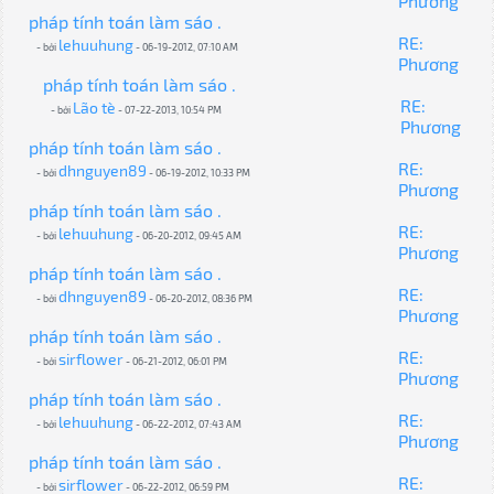
Phương
pháp tính toán làm sáo .
RE:
lehuuhung
- bởi
- 06-19-2012, 07:10 AM
Phương
pháp tính toán làm sáo .
RE:
Lão tè
- bởi
- 07-22-2013, 10:54 PM
Phương
pháp tính toán làm sáo .
RE:
dhnguyen89
- bởi
- 06-19-2012, 10:33 PM
Phương
pháp tính toán làm sáo .
RE:
lehuuhung
- bởi
- 06-20-2012, 09:45 AM
Phương
pháp tính toán làm sáo .
RE:
dhnguyen89
- bởi
- 06-20-2012, 08:36 PM
Phương
pháp tính toán làm sáo .
RE:
sirflower
- bởi
- 06-21-2012, 06:01 PM
Phương
pháp tính toán làm sáo .
RE:
lehuuhung
- bởi
- 06-22-2012, 07:43 AM
Phương
pháp tính toán làm sáo .
RE:
sirflower
- bởi
- 06-22-2012, 06:59 PM