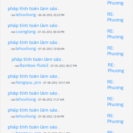
Phương
pháp tính toán làm sáo .
RE:
lehuuhung
- bởi
- 06-26-2012, 03:23 PM
Phương
pháp tính toán làm sáo .
RE:
cuonglong
- bởi
- 07-03-2012, 06:40 PM
Phương
pháp tính toán làm sáo .
RE:
lehuuhung
- bởi
- 07-05-2012, 10:58 AM
Phương
pháp tính toán làm sáo .
RE:
Bamboo-flute2
- bởi
- 07-05-2012, 06:57 PM
Phương
pháp tính toán làm sáo .
RE:
hongquy_pro
- bởi
- 07-06-2012, 10:47 AM
Phương
pháp tính toán làm sáo .
RE:
lehuuhung
- bởi
- 07-06-2012, 11:27 AM
Phương
pháp tính toán làm sáo .
RE:
lehuuhung
- bởi
- 07-06-2012, 12:56 PM
Phương
pháp tính toán làm sáo .
RE:
hongquy_pro