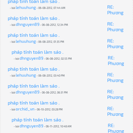
pháp tính toán làm sáo .
RE:
lehuuhung
- bởi
- 06-08-2012, 07:44 AM
Phương
pháp tính toán làm sáo .
RE:
dhnguyen89
- bởi
- 06-08-2012, 12:34 PM
Phương
pháp tính toán làm sáo .
RE:
lehuuhung
- bởi
- 06-08-2012, 01:35 PM
Phương
pháp tính toán làm sáo .
RE:
dhnguyen89
- bởi
- 06-08-2012, 02:55 PM
Phương
pháp tính toán làm sáo .
RE:
lehuuhung
- bởi
- 06-08-2012, 03:40 PM
Phương
pháp tính toán làm sáo .
RE:
dhnguyen89
- bởi
- 06-08-2012, 06:31 PM
Phương
pháp tính toán làm sáo .
RE:
orchid_vn
- bởi
- 06-10-2012, 03:28 PM
Phương
pháp tính toán làm sáo .
RE:
dhnguyen89
- bởi
- 06-11-2012, 10:48 AM
Phương