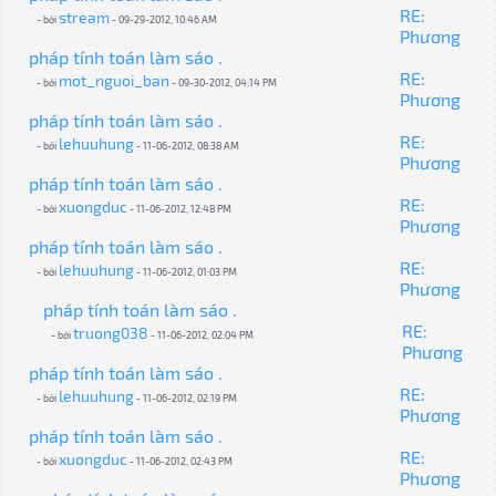
RE:
stream
- bởi
- 09-29-2012, 10:46 AM
Phương
pháp tính toán làm sáo .
RE:
mot_nguoi_ban
- bởi
- 09-30-2012, 04:14 PM
Phương
pháp tính toán làm sáo .
RE:
lehuuhung
- bởi
- 11-06-2012, 08:38 AM
Phương
pháp tính toán làm sáo .
RE:
xuongduc
- bởi
- 11-06-2012, 12:48 PM
Phương
pháp tính toán làm sáo .
RE:
lehuuhung
- bởi
- 11-06-2012, 01:03 PM
Phương
pháp tính toán làm sáo .
RE:
truong038
- bởi
- 11-06-2012, 02:04 PM
Phương
pháp tính toán làm sáo .
RE:
lehuuhung
- bởi
- 11-06-2012, 02:19 PM
Phương
pháp tính toán làm sáo .
RE:
xuongduc
- bởi
- 11-06-2012, 02:43 PM
Phương