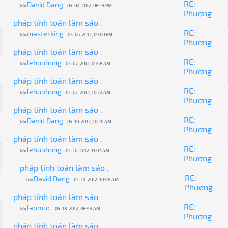
RE:
David Dang
- bởi
- 05-02-2012, 08:23 PM
Phương
pháp tính toán làm sáo .
RE:
masterking
- bởi
- 05-06-2012, 09:00 PM
Phương
pháp tính toán làm sáo .
RE:
lehuuhung
- bởi
- 05-07-2012, 09:18 AM
Phương
pháp tính toán làm sáo .
RE:
lehuuhung
- bởi
- 05-07-2012, 10:22 AM
Phương
pháp tính toán làm sáo .
RE:
David Dang
- bởi
- 05-10-2012, 10:20 AM
Phương
pháp tính toán làm sáo .
RE:
lehuuhung
- bởi
- 05-10-2012, 11:07 AM
Phương
pháp tính toán làm sáo .
RE:
David Dang
- bởi
- 05-19-2012, 10:48 AM
Phương
pháp tính toán làm sáo .
RE:
laomuc
- bởi
- 05-18-2012, 08:43 AM
Phương
pháp tính toán làm sáo .