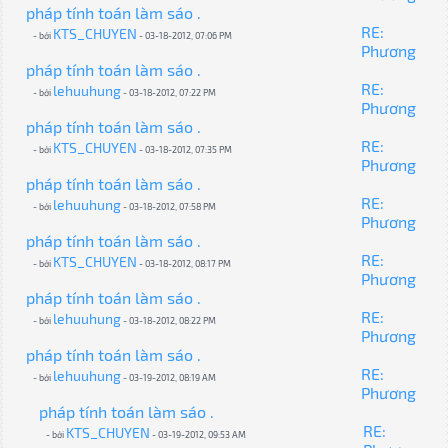
pháp tính toán làm sáo .
RE:
KTS_CHUYEN
- bởi
- 03-18-2012, 07:06 PM
Phương
pháp tính toán làm sáo .
RE:
lehuuhung
- bởi
- 03-18-2012, 07:22 PM
Phương
pháp tính toán làm sáo .
RE:
KTS_CHUYEN
- bởi
- 03-18-2012, 07:35 PM
Phương
pháp tính toán làm sáo .
RE:
lehuuhung
- bởi
- 03-18-2012, 07:58 PM
Phương
pháp tính toán làm sáo .
RE:
KTS_CHUYEN
- bởi
- 03-18-2012, 08:17 PM
Phương
pháp tính toán làm sáo .
RE:
lehuuhung
- bởi
- 03-18-2012, 08:22 PM
Phương
pháp tính toán làm sáo .
RE:
lehuuhung
- bởi
- 03-19-2012, 08:19 AM
Phương
pháp tính toán làm sáo .
RE:
KTS_CHUYEN
- bởi
- 03-19-2012, 09:53 AM