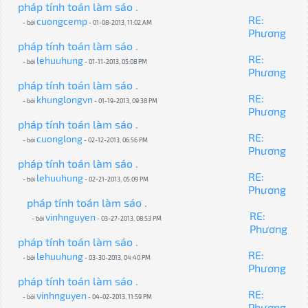
pháp tính toán làm sáo .
RE:
cuongcemp
- bởi
- 01-08-2013, 11:02 AM
Phương
pháp tính toán làm sáo .
RE:
lehuuhung
- bởi
- 01-11-2013, 05:08 PM
Phương
pháp tính toán làm sáo .
RE:
khunglongvn
- bởi
- 01-19-2013, 09:38 PM
Phương
pháp tính toán làm sáo .
RE:
cuonglong
- bởi
- 02-12-2013, 06:56 PM
Phương
pháp tính toán làm sáo .
RE:
lehuuhung
- bởi
- 02-21-2013, 05:09 PM
Phương
pháp tính toán làm sáo .
RE:
vinhnguyen
- bởi
- 03-27-2013, 08:53 PM
Phương
pháp tính toán làm sáo .
RE:
lehuuhung
- bởi
- 03-30-2013, 04:40 PM
Phương
pháp tính toán làm sáo .
RE:
vinhnguyen
- bởi
- 04-02-2013, 11:59 PM
Phương