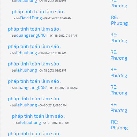
lehuuhung
- bởi
- 04-16-2012, 03:10 PM
Phương
pháp tính toán làm sáo .
RE:
David Dang
- bởi
- 04-17-2012, 12:49 AM
Phương
pháp tính toán làm sáo .
RE:
quangsang0481
- bởi
- 04-18-2012, 01:37 AM
Phương
pháp tính toán làm sáo .
RE:
lehuuhung
- bởi
- 04-18-2012, 11:04 AM
Phương
pháp tính toán làm sáo .
RE:
lehuuhung
- bởi
- 04-18-2012, 03:12 PM
Phương
pháp tính toán làm sáo .
RE:
quangsang0481
- bởi
- 04-19-2012, 08:48 AM
Phương
pháp tính toán làm sáo .
RE:
lehuuhung
- bởi
- 04-30-2012, 09:50 PM
Phương
pháp tính toán làm sáo .
RE:
lehuuhung
- bởi
- 05-01-2012, 11:01 AM
Phương
pháp tính toán làm sáo .