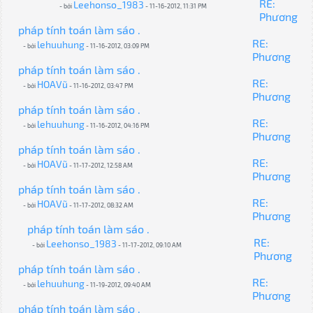
RE:
Leehonso_1983
- bởi
- 11-16-2012, 11:31 PM
Phương
pháp tính toán làm sáo .
RE:
lehuuhung
- bởi
- 11-16-2012, 03:09 PM
Phương
pháp tính toán làm sáo .
RE:
HOAVũ
- bởi
- 11-16-2012, 03:47 PM
Phương
pháp tính toán làm sáo .
RE:
lehuuhung
- bởi
- 11-16-2012, 04:16 PM
Phương
pháp tính toán làm sáo .
RE:
HOAVũ
- bởi
- 11-17-2012, 12:58 AM
Phương
pháp tính toán làm sáo .
RE:
HOAVũ
- bởi
- 11-17-2012, 08:32 AM
Phương
pháp tính toán làm sáo .
RE:
Leehonso_1983
- bởi
- 11-17-2012, 09:10 AM
Phương
pháp tính toán làm sáo .
RE:
lehuuhung
- bởi
- 11-19-2012, 09:40 AM
Phương
pháp tính toán làm sáo .