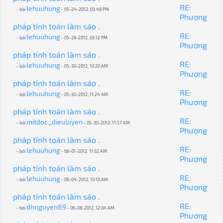
RE:
lehuuhung
- bởi
- 05-24-2012, 03:48 PM
Phương
pháp tính toán làm sáo .
RE:
lehuuhung
- bởi
- 05-29-2012, 03:12 PM
Phương
pháp tính toán làm sáo .
RE:
lehuuhung
- bởi
- 05-30-2012, 10:20 AM
Phương
pháp tính toán làm sáo .
RE:
lehuuhung
- bởi
- 05-30-2012, 11:24 AM
Phương
pháp tính toán làm sáo .
RE:
mitdoc_dieuluyen
- bởi
- 05-30-2012, 11:57 AM
Phương
pháp tính toán làm sáo .
RE:
lehuuhung
- bởi
- 06-01-2012, 11:52 AM
Phương
pháp tính toán làm sáo .
RE:
lehuuhung
- bởi
- 06-04-2012, 10:10 AM
Phương
pháp tính toán làm sáo .
RE:
dhnguyen89
- bởi
- 06-08-2012, 12:04 AM
Phương