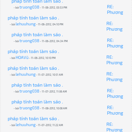
pháp tính toán làm sáo .
RE:
truong038
- bởi
- 11-06-2012, 03:53 PM
Phương
pháp tính toán làm sáo .
RE:
lehuuhung
- bởi
- 11-06-2012, 04:10 PM
Phương
pháp tính toán làm sáo .
RE:
truong038
- bởi
- 11-06-2012, 04:34 PM
Phương
pháp tính toán làm sáo .
RE:
HOAVũ
- bởi
- 11-06-2012, 10:10 PM
Phương
pháp tính toán làm sáo .
RE:
lehuuhung
- bởi
- 11-07-2012, 10:51 AM
Phương
pháp tính toán làm sáo .
RE:
truong038
- bởi
- 11-07-2012, 11:06 AM
Phương
pháp tính toán làm sáo .
RE:
truong038
- bởi
- 11-08-2012, 10:08 AM
Phương
pháp tính toán làm sáo .
RE:
lehuuhung
- bởi
- 11-07-2012, 11:22 AM
Phương