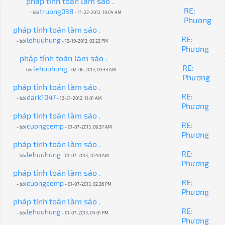
pháp tính toán làm sáo .
RE:
truong038
- bởi
- 11-22-2012, 10:04 AM
Phương
pháp tính toán làm sáo .
RE:
lehuuhung
- bởi
- 12-10-2012, 03:22 PM
Phương
pháp tính toán làm sáo .
RE:
lehuuhung
- bởi
- 02-06-2013, 09:33 AM
Phương
pháp tính toán làm sáo .
RE:
dark1047
- bởi
- 12-31-2012, 11:01 AM
Phương
pháp tính toán làm sáo .
RE:
cuongcemp
- bởi
- 01-07-2013, 09:37 AM
Phương
pháp tính toán làm sáo .
RE:
lehuuhung
- bởi
- 01-07-2013, 10:40 AM
Phương
pháp tính toán làm sáo .
RE:
cuongcemp
- bởi
- 01-07-2013, 02:26 PM
Phương
pháp tính toán làm sáo .
RE:
lehuuhung
- bởi
- 01-07-2013, 04:01 PM
Phương