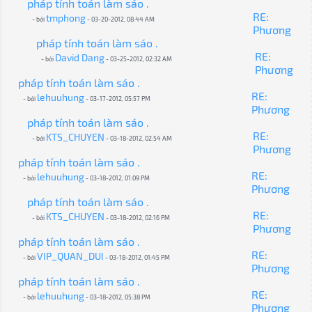
pháp tính toán làm sáo .
RE:
tmphong
- bởi
- 03-20-2012, 08:44 AM
Phương
pháp tính toán làm sáo .
RE:
David Dang
- bởi
- 03-25-2012, 02:32 AM
Phương
pháp tính toán làm sáo .
RE:
lehuuhung
- bởi
- 03-17-2012, 05:57 PM
Phương
pháp tính toán làm sáo .
RE:
KTS_CHUYEN
- bởi
- 03-18-2012, 02:54 AM
Phương
pháp tính toán làm sáo .
RE:
lehuuhung
- bởi
- 03-18-2012, 01:09 PM
Phương
pháp tính toán làm sáo .
RE:
KTS_CHUYEN
- bởi
- 03-18-2012, 02:16 PM
Phương
pháp tính toán làm sáo .
RE:
VIP_QUAN_DUI
- bởi
- 03-18-2012, 01:45 PM
Phương
pháp tính toán làm sáo .
RE:
lehuuhung
- bởi
- 03-18-2012, 05:38 PM
Phương