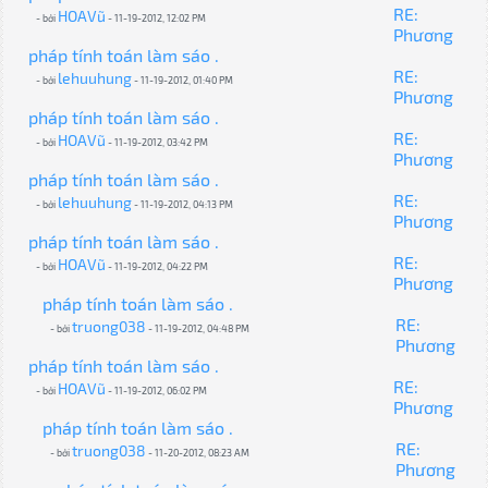
RE:
HOAVũ
- bởi
- 11-19-2012, 12:02 PM
Phương
pháp tính toán làm sáo .
RE:
lehuuhung
- bởi
- 11-19-2012, 01:40 PM
Phương
pháp tính toán làm sáo .
RE:
HOAVũ
- bởi
- 11-19-2012, 03:42 PM
Phương
pháp tính toán làm sáo .
RE:
lehuuhung
- bởi
- 11-19-2012, 04:13 PM
Phương
pháp tính toán làm sáo .
RE:
HOAVũ
- bởi
- 11-19-2012, 04:22 PM
Phương
pháp tính toán làm sáo .
RE:
truong038
- bởi
- 11-19-2012, 04:48 PM
Phương
pháp tính toán làm sáo .
RE:
HOAVũ
- bởi
- 11-19-2012, 06:02 PM
Phương
pháp tính toán làm sáo .
RE:
truong038
- bởi
- 11-20-2012, 08:23 AM
Phương