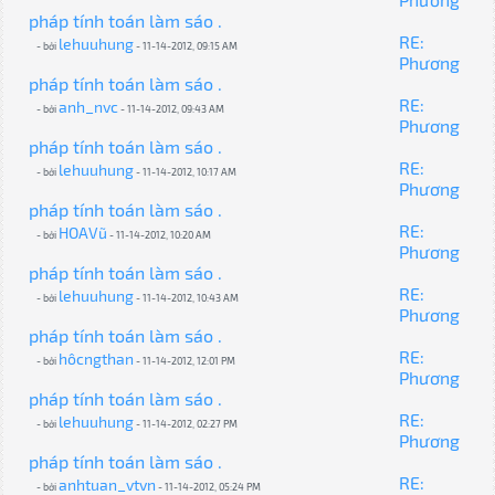
pháp tính toán làm sáo .
RE:
lehuuhung
- bởi
- 11-14-2012, 09:15 AM
Phương
pháp tính toán làm sáo .
RE:
anh_nvc
- bởi
- 11-14-2012, 09:43 AM
Phương
pháp tính toán làm sáo .
RE:
lehuuhung
- bởi
- 11-14-2012, 10:17 AM
Phương
pháp tính toán làm sáo .
RE:
HOAVũ
- bởi
- 11-14-2012, 10:20 AM
Phương
pháp tính toán làm sáo .
RE:
lehuuhung
- bởi
- 11-14-2012, 10:43 AM
Phương
pháp tính toán làm sáo .
RE:
hôcngthan
- bởi
- 11-14-2012, 12:01 PM
Phương
pháp tính toán làm sáo .
RE:
lehuuhung
- bởi
- 11-14-2012, 02:27 PM
Phương
pháp tính toán làm sáo .
RE:
anhtuan_vtvn
- bởi
- 11-14-2012, 05:24 PM