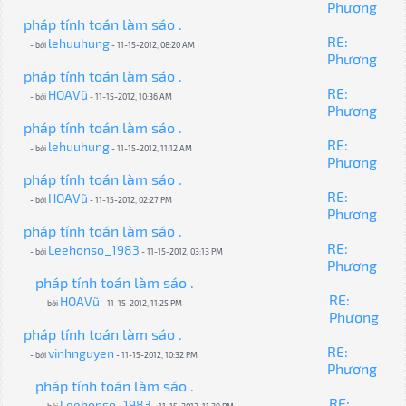
Phương
pháp tính toán làm sáo .
RE:
lehuuhung
- bởi
- 11-15-2012, 08:20 AM
Phương
pháp tính toán làm sáo .
RE:
HOAVũ
- bởi
- 11-15-2012, 10:36 AM
Phương
pháp tính toán làm sáo .
RE:
lehuuhung
- bởi
- 11-15-2012, 11:12 AM
Phương
pháp tính toán làm sáo .
RE:
HOAVũ
- bởi
- 11-15-2012, 02:27 PM
Phương
pháp tính toán làm sáo .
RE:
Leehonso_1983
- bởi
- 11-15-2012, 03:13 PM
Phương
pháp tính toán làm sáo .
RE:
HOAVũ
- bởi
- 11-15-2012, 11:25 PM
Phương
pháp tính toán làm sáo .
RE:
vinhnguyen
- bởi
- 11-15-2012, 10:32 PM
Phương
pháp tính toán làm sáo .
RE:
Leehonso_1983