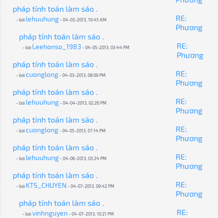
pháp tính toán làm sáo .
RE:
lehuuhung
- bởi
- 04-03-2013, 10:45 AM
Phương
pháp tính toán làm sáo .
RE:
Leehonso_1983
- bởi
- 04-05-2013, 03:44 PM
Phương
pháp tính toán làm sáo .
RE:
cuonglong
- bởi
- 04-03-2013, 08:09 PM
Phương
pháp tính toán làm sáo .
RE:
lehuuhung
- bởi
- 04-04-2013, 02:26 PM
Phương
pháp tính toán làm sáo .
RE:
cuonglong
- bởi
- 04-05-2013, 07:14 PM
Phương
pháp tính toán làm sáo .
RE:
lehuuhung
- bởi
- 04-06-2013, 03:24 PM
Phương
pháp tính toán làm sáo .
RE:
KTS_CHUYEN
- bởi
- 04-07-2013, 09:42 PM
Phương
pháp tính toán làm sáo .
RE:
vinhnguyen
- bởi
- 04-07-2013, 10:21 PM