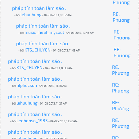
Phương
pháp tính toán làm sáo .
RE:
lehuuhung
- bởi
- 04-08-2013, 10:02 AM
Phương
pháp tính toán làm sáo .
RE:
music_heal_mysoul
- bởi
- 04-08-2013, 10:46 AM
Phương
pháp tính toán làm sáo .
RE:
KTS_CHUYEN
- bởi
- 04-08-2013, 11:03 AM
Phương
pháp tính toán làm sáo .
RE:
KTS_CHUYEN
- bởi
- 04-08-2013, 06:13 AM
Phương
pháp tính toán làm sáo .
RE:
nlphucson
- bởi
- 04-08-2013, 11:26 AM
Phương
pháp tính toán làm sáo .
RE:
lehuuhung
- bởi
- 04-08-2013, 11:27 AM
Phương
pháp tính toán làm sáo .
RE:
Leehonso_1983
- bởi
- 04-08-2013, 11:52 AM
Phương
pháp tính toán làm sáo .
RE:
lehuuhung
- bởi
- 04-08-2013, 12:24 PM