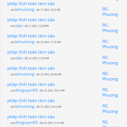
pháp tính toán làm sáo .
RE:
lehuuhung
- bởi
- 06-11-2012, 12:21 PM
Phương
pháp tính toán làm sáo .
RE:
zipo
- bởi
- 06-11-2012, 12:56 PM
Phương
pháp tính toán làm sáo .
RE:
lehuuhung
- bởi
- 06-12-2012, 11:12 AM
Phương
pháp tính toán làm sáo .
RE:
zipo
- bởi
- 06-12-2012, 11:59 AM
Phương
pháp tính toán làm sáo .
RE:
lehuuhung
- bởi
- 06-12-2012, 04:02 PM
Phương
pháp tính toán làm sáo .
RE:
dhnguyen89
- bởi
- 06-12-2012, 10:54 PM
Phương
pháp tính toán làm sáo .
RE:
lehuuhung
- bởi
- 06-14-2012, 10:14 AM
Phương
pháp tính toán làm sáo .
RE:
dhnguyen89
- bởi
- 06-15-2012, 11:51 AM