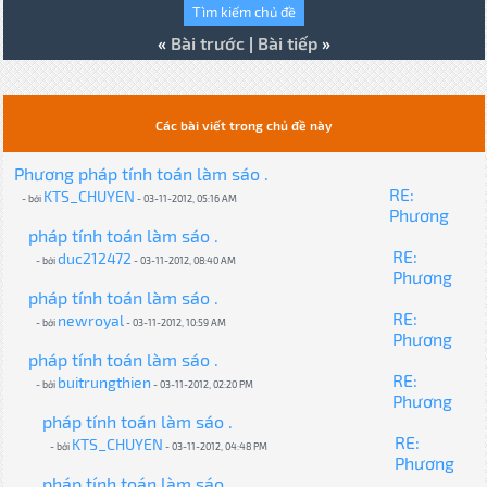
«
Bài trước
|
Bài tiếp
»
Các bài viết trong chủ đề này
Phương pháp tính toán làm sáo .
RE:
KTS_CHUYEN
- bởi
- 03-11-2012, 05:16 AM
Phương
pháp tính toán làm sáo .
RE:
duc212472
- bởi
- 03-11-2012, 08:40 AM
Phương
pháp tính toán làm sáo .
RE:
newroyal
- bởi
- 03-11-2012, 10:59 AM
Phương
pháp tính toán làm sáo .
RE:
buitrungthien
- bởi
- 03-11-2012, 02:20 PM
Phương
pháp tính toán làm sáo .
RE:
KTS_CHUYEN
- bởi
- 03-11-2012, 04:48 PM
Phương
pháp tính toán làm sáo .