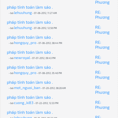
Phương
pháp tính toán làm sáo .
RE:
lehuuhung
- bởi
- 07-06-2012, 11:27 AM
Phương
pháp tính toán làm sáo .
RE:
lehuuhung
- bởi
- 07-06-2012, 12:56 PM
Phương
pháp tính toán làm sáo .
RE:
hongquy_pro
- bởi
- 07-06-2012, 08:44 PM
Phương
pháp tính toán làm sáo .
RE:
newroyal
- bởi
- 07-07-2012, 09:43 PM
Phương
pháp tính toán làm sáo .
RE:
hongquy_pro
- bởi
- 07-08-2012, 05:46 PM
Phương
pháp tính toán làm sáo .
RE:
mot_nguoi_ban
- bởi
- 07-20-2012, 08:28 AM
Phương
pháp tính toán làm sáo .
RE:
cuong_ki83
- bởi
- 07-22-2012, 12:33 PM
Phương
pháp tính toán làm sáo .
RE:
lehuuhung