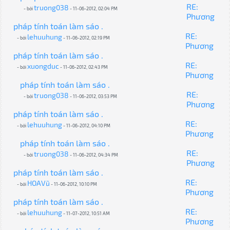
RE:
truong038
- bởi
- 11-06-2012, 02:04 PM
Phương
pháp tính toán làm sáo .
RE:
lehuuhung
- bởi
- 11-06-2012, 02:19 PM
Phương
pháp tính toán làm sáo .
RE:
xuongduc
- bởi
- 11-06-2012, 02:43 PM
Phương
pháp tính toán làm sáo .
RE:
truong038
- bởi
- 11-06-2012, 03:53 PM
Phương
pháp tính toán làm sáo .
RE:
lehuuhung
- bởi
- 11-06-2012, 04:10 PM
Phương
pháp tính toán làm sáo .
RE:
truong038
- bởi
- 11-06-2012, 04:34 PM
Phương
pháp tính toán làm sáo .
RE:
HOAVũ
- bởi
- 11-06-2012, 10:10 PM
Phương
pháp tính toán làm sáo .
RE:
lehuuhung
- bởi
- 11-07-2012, 10:51 AM
Phương