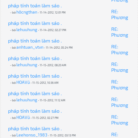
pháp tính toán làm sáo .
RE:
hôcngthan
- bởi
- 11-14-2012, 12:01 PM
Phương
pháp tính toán làm sáo .
RE:
lehuuhung
- bởi
- 11-14-2012, 02:27 PM
Phương
pháp tính toán làm sáo .
RE:
anhtuan_vtvn
- bởi
- 11-14-2012, 05:24 PM
Phương
pháp tính toán làm sáo .
RE:
lehuuhung
- bởi
- 11-15-2012, 08:20 AM
Phương
pháp tính toán làm sáo .
RE:
HOAVũ
- bởi
- 11-15-2012, 10:36 AM
Phương
pháp tính toán làm sáo .
RE:
lehuuhung
- bởi
- 11-15-2012, 11:12 AM
Phương
pháp tính toán làm sáo .
RE:
HOAVũ
- bởi
- 11-15-2012, 02:27 PM
Phương
pháp tính toán làm sáo .
RE:
Leehonso_1983
- bởi
- 11-15-2012, 03:13 PM