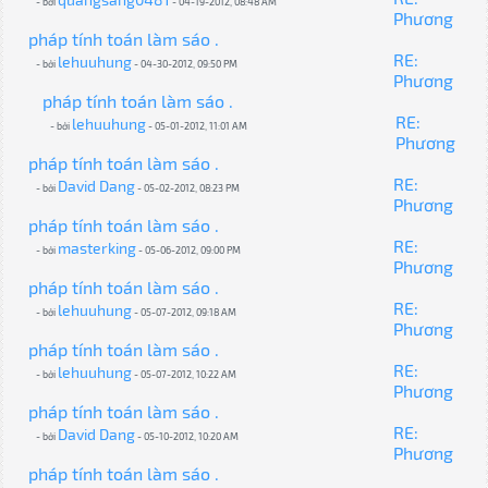
- bởi
- 04-19-2012, 08:48 AM
Phương
pháp tính toán làm sáo .
RE:
lehuuhung
- bởi
- 04-30-2012, 09:50 PM
Phương
pháp tính toán làm sáo .
RE:
lehuuhung
- bởi
- 05-01-2012, 11:01 AM
Phương
pháp tính toán làm sáo .
RE:
David Dang
- bởi
- 05-02-2012, 08:23 PM
Phương
pháp tính toán làm sáo .
RE:
masterking
- bởi
- 05-06-2012, 09:00 PM
Phương
pháp tính toán làm sáo .
RE:
lehuuhung
- bởi
- 05-07-2012, 09:18 AM
Phương
pháp tính toán làm sáo .
RE:
lehuuhung
- bởi
- 05-07-2012, 10:22 AM
Phương
pháp tính toán làm sáo .
RE:
David Dang
- bởi
- 05-10-2012, 10:20 AM
Phương
pháp tính toán làm sáo .