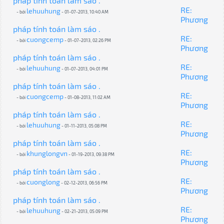
pháp tính toán làm sáo .
RE:
lehuuhung
- bởi
- 01-07-2013, 10:40 AM
Phương
pháp tính toán làm sáo .
RE:
cuongcemp
- bởi
- 01-07-2013, 02:26 PM
Phương
pháp tính toán làm sáo .
RE:
lehuuhung
- bởi
- 01-07-2013, 04:01 PM
Phương
pháp tính toán làm sáo .
RE:
cuongcemp
- bởi
- 01-08-2013, 11:02 AM
Phương
pháp tính toán làm sáo .
RE:
lehuuhung
- bởi
- 01-11-2013, 05:08 PM
Phương
pháp tính toán làm sáo .
RE:
khunglongvn
- bởi
- 01-19-2013, 09:38 PM
Phương
pháp tính toán làm sáo .
RE:
cuonglong
- bởi
- 02-12-2013, 06:56 PM
Phương
pháp tính toán làm sáo .
RE:
lehuuhung
- bởi
- 02-21-2013, 05:09 PM
Phương