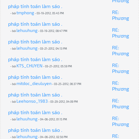
Phương
pháp tính toán làm sáo .
RE:
tmphong
- bởi
- 03-19-2012, 05:45 PM
Phương
pháp tính toán làm sáo .
RE:
lehuuhung
- bởi
- 03-19-2012, 08:47 PM
Phương
pháp tính toán làm sáo .
RE:
lehuuhung
- bởi
- 03-21-2012, 04:13 PM
Phương
pháp tính toán làm sáo .
RE:
KTS_CHUYEN
- bởi
- 03-21-2012, 05:59 PM
Phương
pháp tính toán làm sáo .
RE:
mitdoc_dieuluyen
- bởi
- 03-25-2012, 06:37 PM
Phương
pháp tính toán làm sáo .
RE:
Leehonso_1983
- bởi
- 03-29-2012, 04:09 PM
Phương
pháp tính toán làm sáo .
RE:
lehuuhung
- bởi
- 04-06-2012, 01:15 PM
Phương
pháp tính toán làm sáo .
RE:
lehuuhung
- bởi
- 04-06-2012, 02:56 PM