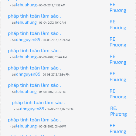
RE:
lehuuhung
- bởi
- 06-01-2012, 11:52 AM
Phương
pháp tính toán làm sáo .
RE:
lehuuhung
- bởi
- 06-04-2012, 10:10 AM
Phương
pháp tính toán làm sáo .
RE:
dhnguyen89
- bởi
- 06-08-2012, 12:04 AM
Phương
pháp tính toán làm sáo .
RE:
lehuuhung
- bởi
- 06-08-2012, 07:44 AM
Phương
pháp tính toán làm sáo .
RE:
dhnguyen89
- bởi
- 06-08-2012, 12:34 PM
Phương
pháp tính toán làm sáo .
RE:
lehuuhung
- bởi
- 06-08-2012, 01:35 PM
Phương
pháp tính toán làm sáo .
RE:
dhnguyen89
- bởi
- 06-08-2012, 02:55 PM
Phương
pháp tính toán làm sáo .
RE:
lehuuhung
- bởi
- 06-08-2012, 03:40 PM
Phương