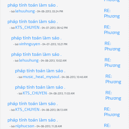
pháp tính toán làm sáo .
RE:
lehuuhung
- bởi
- 04-06-2013, 03:24 PM
Phương
pháp tính toán làm sáo .
RE:
KTS_CHUYEN
- bởi
- 04-07-2013, 09:42 PM
Phương
pháp tính toán làm sáo .
RE:
vinhnguyen
- bởi
- 04-07-2013, 10:21 PM
Phương
pháp tính toán làm sáo .
RE:
lehuuhung
- bởi
- 04-08-2013, 10:02 AM
Phương
pháp tính toán làm sáo .
RE:
music_heal_mysoul
- bởi
- 04-08-2013, 10:46 AM
Phương
pháp tính toán làm sáo .
RE:
KTS_CHUYEN
- bởi
- 04-08-2013, 11:03 AM
Phương
pháp tính toán làm sáo .
RE:
KTS_CHUYEN
- bởi
- 04-08-2013, 06:13 AM
Phương
pháp tính toán làm sáo .
RE:
nlphucson
- bởi
- 04-08-2013, 11:26 AM