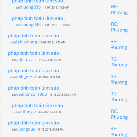
pháp tính toán làm sáo .
RE:
truong038
- bởi
- 11-07-2012, 11:06 AM
Phương
pháp tính toán làm sáo .
RE:
truong038
- bởi
- 11-08-2012, 10:08 AM
Phương
pháp tính toán làm sáo .
RE:
lehuuhung
- bởi
- 11-07-2012, 11:22 AM
Phương
pháp tính toán làm sáo .
RE:
anh_nvc
- bởi
- 11-07-2012, 02:55 PM
Phương
pháp tính toán làm sáo .
RE:
anh_nvc
- bởi
- 11-11-2012, 11:19 PM
Phương
pháp tính toán làm sáo .
RE:
Leehonso_1983
- bởi
- 11-12-2012, 09:34 AM
Phương
pháp tính toán làm sáo .
RE:
ntlong
- bởi
- 11-12-2012, 04:41 PM
Phương
pháp tính toán làm sáo .
RE:
xuongduc
- bởi
- 11-12-2012, 07:03 PM
Phương