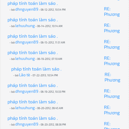
pháp tính toán làm sáo .
RE:
dhnguyen89
- bởi
- 06-12-2012, 10:54 PM
Phương
pháp tính toán làm sáo .
RE:
lehuuhung
- bởi
- 06-14-2012, 10:14 AM
Phương
pháp tính toán làm sáo .
RE:
dhnguyen89
- bởi
- 06-15-2012, 11:51 AM
Phương
pháp tính toán làm sáo .
RE:
lehuuhung
- bởi
- 06-19-2012, 07:10 AM
Phương
pháp tính toán làm sáo .
RE:
Lão tè
- bởi
- 07-22-2013, 10:54 PM
Phương
pháp tính toán làm sáo .
RE:
dhnguyen89
- bởi
- 06-19-2012, 10:33 PM
Phương
pháp tính toán làm sáo .
RE:
lehuuhung
- bởi
- 06-20-2012, 09:45 AM
Phương
pháp tính toán làm sáo .
RE:
dhnguyen89
- bởi
- 06-20-2012, 08:36 PM
Phương