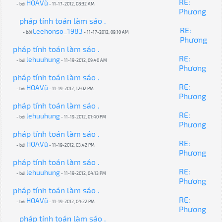
RE:
HOAVũ
- bởi
- 11-17-2012, 08:32 AM
Phương
pháp tính toán làm sáo .
RE:
Leehonso_1983
- bởi
- 11-17-2012, 09:10 AM
Phương
pháp tính toán làm sáo .
RE:
lehuuhung
- bởi
- 11-19-2012, 09:40 AM
Phương
pháp tính toán làm sáo .
RE:
HOAVũ
- bởi
- 11-19-2012, 12:02 PM
Phương
pháp tính toán làm sáo .
RE:
lehuuhung
- bởi
- 11-19-2012, 01:40 PM
Phương
pháp tính toán làm sáo .
RE:
HOAVũ
- bởi
- 11-19-2012, 03:42 PM
Phương
pháp tính toán làm sáo .
RE:
lehuuhung
- bởi
- 11-19-2012, 04:13 PM
Phương
pháp tính toán làm sáo .
RE:
HOAVũ
- bởi
- 11-19-2012, 04:22 PM
Phương
pháp tính toán làm sáo .