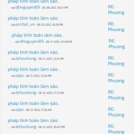
pháp tính toán làm sáo .
RE:
dhnguyen89
- bởi
- 06-08-2012, 06:31 PM
Phương
pháp tính toán làm sáo .
RE:
orchid_vn
- bởi
- 06-10-2012, 03:28 PM
Phương
pháp tính toán làm sáo .
RE:
dhnguyen89
- bởi
- 06-11-2012, 10:48 AM
Phương
pháp tính toán làm sáo .
RE:
lehuuhung
- bởi
- 06-11-2012, 12:21 PM
Phương
pháp tính toán làm sáo .
RE:
zipo
- bởi
- 06-11-2012, 12:56 PM
Phương
pháp tính toán làm sáo .
RE:
lehuuhung
- bởi
- 06-12-2012, 11:12 AM
Phương
pháp tính toán làm sáo .
RE:
zipo
- bởi
- 06-12-2012, 11:59 AM
Phương
pháp tính toán làm sáo .
RE:
lehuuhung
- bởi
- 06-12-2012, 04:02 PM
Phương