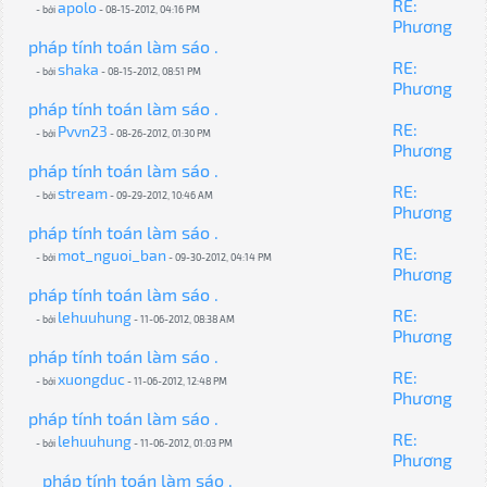
RE:
apolo
- bởi
- 08-15-2012, 04:16 PM
Phương
pháp tính toán làm sáo .
RE:
shaka
- bởi
- 08-15-2012, 08:51 PM
Phương
pháp tính toán làm sáo .
RE:
Pvvn23
- bởi
- 08-26-2012, 01:30 PM
Phương
pháp tính toán làm sáo .
RE:
stream
- bởi
- 09-29-2012, 10:46 AM
Phương
pháp tính toán làm sáo .
RE:
mot_nguoi_ban
- bởi
- 09-30-2012, 04:14 PM
Phương
pháp tính toán làm sáo .
RE:
lehuuhung
- bởi
- 11-06-2012, 08:38 AM
Phương
pháp tính toán làm sáo .
RE:
xuongduc
- bởi
- 11-06-2012, 12:48 PM
Phương
pháp tính toán làm sáo .
RE:
lehuuhung
- bởi
- 11-06-2012, 01:03 PM
Phương
pháp tính toán làm sáo .