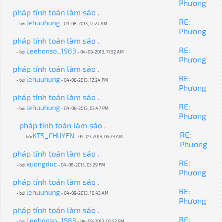
Phương
pháp tính toán làm sáo .
RE:
lehuuhung
- bởi
- 04-08-2013, 11:27 AM
Phương
pháp tính toán làm sáo .
RE:
Leehonso_1983
- bởi
- 04-08-2013, 11:52 AM
Phương
pháp tính toán làm sáo .
RE:
lehuuhung
- bởi
- 04-08-2013, 12:24 PM
Phương
pháp tính toán làm sáo .
RE:
lehuuhung
- bởi
- 04-08-2013, 03:47 PM
Phương
pháp tính toán làm sáo .
RE:
KTS_CHUYEN
- bởi
- 04-09-2013, 06:23 AM
Phương
pháp tính toán làm sáo .
RE:
xuongduc
- bởi
- 04-08-2013, 05:29 PM
Phương
pháp tính toán làm sáo .
RE:
lehuuhung
- bởi
- 04-09-2013, 10:43 AM
Phương
pháp tính toán làm sáo .
RE:
Leehonso_1983
- bởi
- 04-09-2013, 02:52 PM