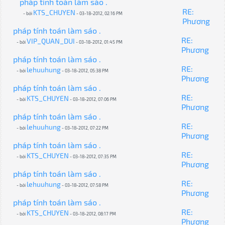
pháp tính toán làm sáo .
RE:
KTS_CHUYEN
- bởi
- 03-18-2012, 02:16 PM
Phương
pháp tính toán làm sáo .
RE:
VIP_QUAN_DUI
- bởi
- 03-18-2012, 01:45 PM
Phương
pháp tính toán làm sáo .
RE:
lehuuhung
- bởi
- 03-18-2012, 05:38 PM
Phương
pháp tính toán làm sáo .
RE:
KTS_CHUYEN
- bởi
- 03-18-2012, 07:06 PM
Phương
pháp tính toán làm sáo .
RE:
lehuuhung
- bởi
- 03-18-2012, 07:22 PM
Phương
pháp tính toán làm sáo .
RE:
KTS_CHUYEN
- bởi
- 03-18-2012, 07:35 PM
Phương
pháp tính toán làm sáo .
RE:
lehuuhung
- bởi
- 03-18-2012, 07:58 PM
Phương
pháp tính toán làm sáo .
RE:
KTS_CHUYEN
- bởi
- 03-18-2012, 08:17 PM
Phương