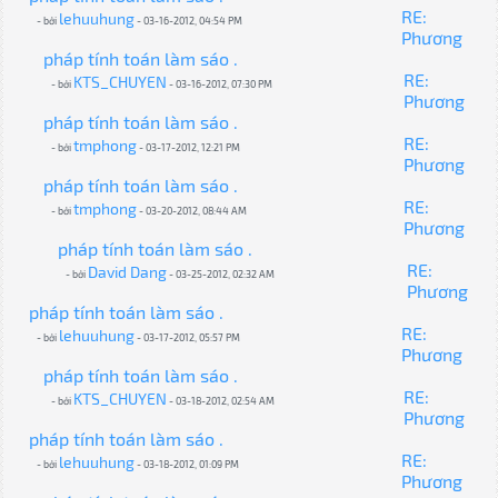
RE:
lehuuhung
- bởi
- 03-16-2012, 04:54 PM
Phương
pháp tính toán làm sáo .
RE:
KTS_CHUYEN
- bởi
- 03-16-2012, 07:30 PM
Phương
pháp tính toán làm sáo .
RE:
tmphong
- bởi
- 03-17-2012, 12:21 PM
Phương
pháp tính toán làm sáo .
RE:
tmphong
- bởi
- 03-20-2012, 08:44 AM
Phương
pháp tính toán làm sáo .
RE:
David Dang
- bởi
- 03-25-2012, 02:32 AM
Phương
pháp tính toán làm sáo .
RE:
lehuuhung
- bởi
- 03-17-2012, 05:57 PM
Phương
pháp tính toán làm sáo .
RE:
KTS_CHUYEN
- bởi
- 03-18-2012, 02:54 AM
Phương
pháp tính toán làm sáo .
RE:
lehuuhung
- bởi
- 03-18-2012, 01:09 PM
Phương