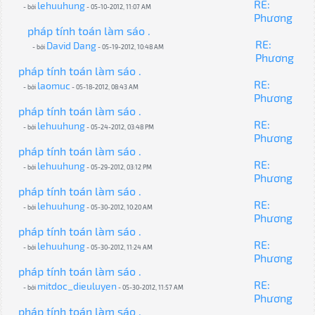
RE:
lehuuhung
- bởi
- 05-10-2012, 11:07 AM
Phương
pháp tính toán làm sáo .
RE:
David Dang
- bởi
- 05-19-2012, 10:48 AM
Phương
pháp tính toán làm sáo .
RE:
laomuc
- bởi
- 05-18-2012, 08:43 AM
Phương
pháp tính toán làm sáo .
RE:
lehuuhung
- bởi
- 05-24-2012, 03:48 PM
Phương
pháp tính toán làm sáo .
RE:
lehuuhung
- bởi
- 05-29-2012, 03:12 PM
Phương
pháp tính toán làm sáo .
RE:
lehuuhung
- bởi
- 05-30-2012, 10:20 AM
Phương
pháp tính toán làm sáo .
RE:
lehuuhung
- bởi
- 05-30-2012, 11:24 AM
Phương
pháp tính toán làm sáo .
RE:
mitdoc_dieuluyen
- bởi
- 05-30-2012, 11:57 AM
Phương
pháp tính toán làm sáo .