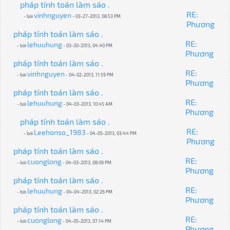
pháp tính toán làm sáo .
RE:
vinhnguyen
- bởi
- 03-27-2013, 08:53 PM
Phương
pháp tính toán làm sáo .
RE:
lehuuhung
- bởi
- 03-30-2013, 04:40 PM
Phương
pháp tính toán làm sáo .
RE:
vinhnguyen
- bởi
- 04-02-2013, 11:59 PM
Phương
pháp tính toán làm sáo .
RE:
lehuuhung
- bởi
- 04-03-2013, 10:45 AM
Phương
pháp tính toán làm sáo .
RE:
Leehonso_1983
- bởi
- 04-05-2013, 03:44 PM
Phương
pháp tính toán làm sáo .
RE:
cuonglong
- bởi
- 04-03-2013, 08:09 PM
Phương
pháp tính toán làm sáo .
RE:
lehuuhung
- bởi
- 04-04-2013, 02:26 PM
Phương
pháp tính toán làm sáo .
RE:
cuonglong
- bởi
- 04-05-2013, 07:14 PM
Phương