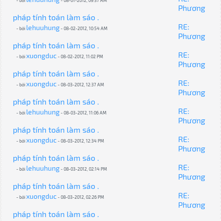
- bởi
- 08-01-2012, 09:37 AM
Phương
pháp tính toán làm sáo .
RE:
lehuuhung
- bởi
- 08-02-2012, 10:54 AM
Phương
pháp tính toán làm sáo .
RE:
xuongduc
- bởi
- 08-02-2012, 11:02 PM
Phương
pháp tính toán làm sáo .
RE:
xuongduc
- bởi
- 08-03-2012, 12:37 AM
Phương
pháp tính toán làm sáo .
RE:
lehuuhung
- bởi
- 08-03-2012, 11:06 AM
Phương
pháp tính toán làm sáo .
RE:
xuongduc
- bởi
- 08-03-2012, 12:34 PM
Phương
pháp tính toán làm sáo .
RE:
lehuuhung
- bởi
- 08-03-2012, 02:14 PM
Phương
pháp tính toán làm sáo .
RE:
xuongduc
- bởi
- 08-03-2012, 02:26 PM
Phương
pháp tính toán làm sáo .