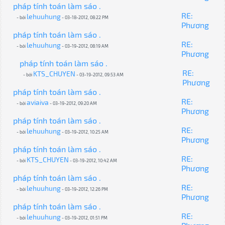
pháp tính toán làm sáo .
RE:
lehuuhung
- bởi
- 03-18-2012, 08:22 PM
Phương
pháp tính toán làm sáo .
RE:
lehuuhung
- bởi
- 03-19-2012, 08:19 AM
Phương
pháp tính toán làm sáo .
RE:
KTS_CHUYEN
- bởi
- 03-19-2012, 09:53 AM
Phương
pháp tính toán làm sáo .
RE:
aviaiva
- bởi
- 03-19-2012, 09:20 AM
Phương
pháp tính toán làm sáo .
RE:
lehuuhung
- bởi
- 03-19-2012, 10:25 AM
Phương
pháp tính toán làm sáo .
RE:
KTS_CHUYEN
- bởi
- 03-19-2012, 10:42 AM
Phương
pháp tính toán làm sáo .
RE:
lehuuhung
- bởi
- 03-19-2012, 12:26 PM
Phương
pháp tính toán làm sáo .
RE:
lehuuhung
- bởi
- 03-19-2012, 01:51 PM