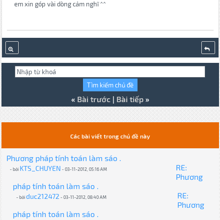
em xin góp vài dòng cảm nghĩ ^^
«
Bài trước
|
Bài tiếp
»
Các bài viết trong chủ đề này
Phương pháp tính toán làm sáo .
RE:
KTS_CHUYEN
- bởi
- 03-11-2012, 05:16 AM
Phương
pháp tính toán làm sáo .
RE:
duc212472
- bởi
- 03-11-2012, 08:40 AM
Phương
pháp tính toán làm sáo .