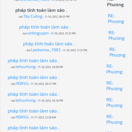
Phương
pháp tính toán làm sáo .
RE:
Tây Cuồng
- bởi
- 11-16-2012, 06:01 PM
Phương
pháp tính toán làm sáo .
RE:
vinhnguyen
- bởi
- 11-16-2012, 07:21 PM
Phương
pháp tính toán làm sáo .
RE:
Leehonso_1983
- bởi
- 11-16-2012, 11:31 PM
Phương
pháp tính toán làm sáo .
RE:
lehuuhung
- bởi
- 11-16-2012, 03:09 PM
Phương
pháp tính toán làm sáo .
RE:
HOAVũ
- bởi
- 11-16-2012, 03:47 PM
Phương
pháp tính toán làm sáo .
RE:
lehuuhung
- bởi
- 11-16-2012, 04:16 PM
Phương
pháp tính toán làm sáo .
RE:
HOAVũ
- bởi
- 11-17-2012, 12:58 AM
Phương
pháp tính toán làm sáo .