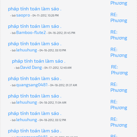
Phương
pháp tính toán làm sáo .
RE:
saopro
- bởi
- 04-11-2012, 10:26 PM
Phương
pháp tính toán làm sáo .
RE:
Bamboo-flute2
- bởi
- 04-16-2012, 01:45 PM
Phương
pháp tính toán làm sáo .
RE:
lehuuhung
- bởi
- 04-16-2012, 03:10 PM
Phương
pháp tính toán làm sáo .
RE:
David Dang
- bởi
- 04-17-2012, 12:49 AM
Phương
pháp tính toán làm sáo .
RE:
quangsang0481
- bởi
- 04-18-2012, 01:37 AM
Phương
pháp tính toán làm sáo .
RE:
lehuuhung
- bởi
- 04-18-2012, 11:04 AM
Phương
pháp tính toán làm sáo .
RE:
lehuuhung
- bởi
- 04-18-2012, 03:12 PM
Phương
pháp tính toán làm sáo .
RE:
quangsang0481