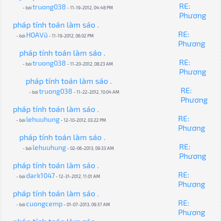
RE:
truong038
- bởi
- 11-19-2012, 04:48 PM
Phương
pháp tính toán làm sáo .
RE:
HOAVũ
- bởi
- 11-19-2012, 06:02 PM
Phương
pháp tính toán làm sáo .
RE:
truong038
- bởi
- 11-20-2012, 08:23 AM
Phương
pháp tính toán làm sáo .
RE:
truong038
- bởi
- 11-22-2012, 10:04 AM
Phương
pháp tính toán làm sáo .
RE:
lehuuhung
- bởi
- 12-10-2012, 03:22 PM
Phương
pháp tính toán làm sáo .
RE:
lehuuhung
- bởi
- 02-06-2013, 09:33 AM
Phương
pháp tính toán làm sáo .
RE:
dark1047
- bởi
- 12-31-2012, 11:01 AM
Phương
pháp tính toán làm sáo .
RE:
cuongcemp
- bởi
- 01-07-2013, 09:37 AM
Phương