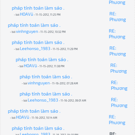
Phương
pháp tính toán làm sáo .
RE:
HOAVũ
- bởi
- 11-15-2012, 11:25 PM
Phương
pháp tính toán làm sáo .
RE:
vinhnguyen
- bởi
- 11-15-2012, 10:32 PM
Phương
pháp tính toán làm sáo .
RE:
Leehonso_1983
- bởi
- 11-15-2012, 11:29 PM
Phương
pháp tính toán làm sáo .
RE:
HOAVũ
- bởi
- 11-15-2012, 11:38 PM
Phương
pháp tính toán làm sáo .
RE:
vinhnguyen
- bởi
- 11-16-2012, 07:28 AM
Phương
pháp tính toán làm sáo .
RE:
Leehonso_1983
- bởi
- 11-16-2012, 09:01 AM
Phương
pháp tính toán làm sáo .
RE:
HOAVũ
- bởi
- 11-16-2012, 10:14 AM
Phương
pháp tính toán làm sáo .
RE:
Leehonso_1983
- bởi
- 11-16-2012, 04:19 PM