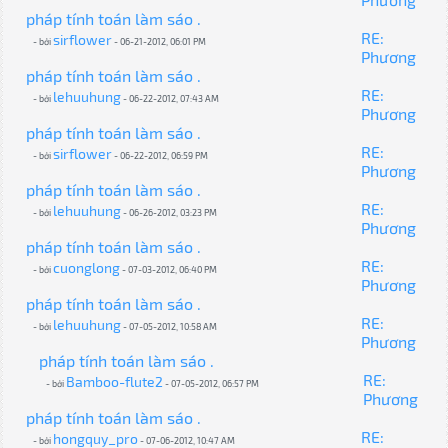
pháp tính toán làm sáo .
RE:
sirflower
- bởi
- 06-21-2012, 06:01 PM
Phương
pháp tính toán làm sáo .
RE:
lehuuhung
- bởi
- 06-22-2012, 07:43 AM
Phương
pháp tính toán làm sáo .
RE:
sirflower
- bởi
- 06-22-2012, 06:59 PM
Phương
pháp tính toán làm sáo .
RE:
lehuuhung
- bởi
- 06-26-2012, 03:23 PM
Phương
pháp tính toán làm sáo .
RE:
cuonglong
- bởi
- 07-03-2012, 06:40 PM
Phương
pháp tính toán làm sáo .
RE:
lehuuhung
- bởi
- 07-05-2012, 10:58 AM
Phương
pháp tính toán làm sáo .
RE:
Bamboo-flute2
- bởi
- 07-05-2012, 06:57 PM
Phương
pháp tính toán làm sáo .
RE:
hongquy_pro
- bởi
- 07-06-2012, 10:47 AM