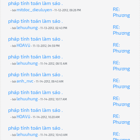
pháp tính toán làm sáo .
RE:
mitdoc_dieuluyen
- bởi
- 11-12-2012, 09:26 PM
Phương
pháp tính toán làm sáo .
RE:
lehuuhung
- bởi
- 11-13-2012, 02:43 PM
Phương
pháp tính toán làm sáo .
RE:
HOAVũ
- bởi
- 11-13-2012, 04:59 PM
Phương
pháp tính toán làm sáo .
RE:
lehuuhung
- bởi
- 11-14-2012, 09:15 AM
Phương
pháp tính toán làm sáo .
RE:
anh_nvc
- bởi
- 11-14-2012, 09:43 AM
Phương
pháp tính toán làm sáo .
RE:
lehuuhung
- bởi
- 11-14-2012, 10:17 AM
Phương
pháp tính toán làm sáo .
RE:
HOAVũ
- bởi
- 11-14-2012, 10:20 AM
Phương
pháp tính toán làm sáo .
RE:
lehuuhung
- bởi
- 11-14-2012, 10:43 AM
Phương